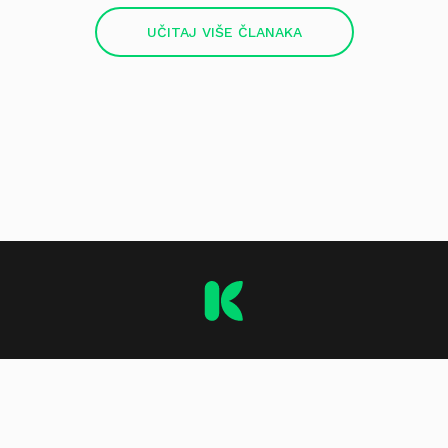
UČITAJ VIŠE ČLANAKA
O stranici
Impressum
Kontakt