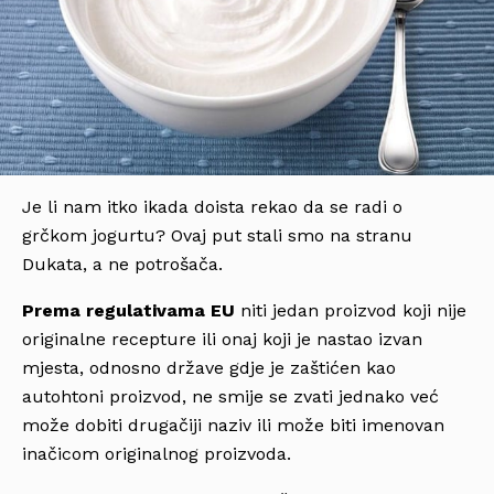
Je li nam itko ikada doista rekao da se radi o
grčkom jogurtu? Ovaj put stali smo na stranu
Dukata, a ne potrošača.
Prema regulativama EU
niti jedan proizvod koji nije
originalne recepture ili onaj koji je nastao izvan
mjesta, odnosno države gdje je zaštićen kao
autohtoni proizvod, ne smije se zvati jednako već
može dobiti drugačiji naziv ili može biti imenovan
inačicom originalnog proizvoda.