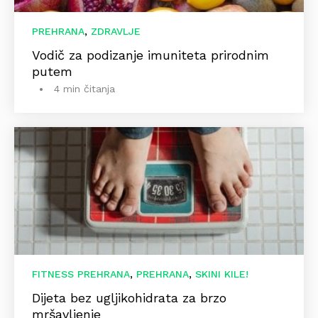
,
PREHRANA
ZDRAVLJE
Vodič za podizanje imuniteta prirodnim
putem
4 min čitanja
,
,
FITNESS PREHRANA
PREHRANA
SKINI KILE!
Dijeta bez ugljikohidrata za brzo
mršavljenje