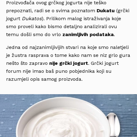
Proizvođača ovog grčkog jogurta nije teško
prepoznati, radi se o svima poznatom
Dukatu
(grčki
jogurt
Dukatos
). Prilikom malog istraživanja koje
smo proveli kako bismo detaljno analizirali ovu
temu došli smo do vrlo
zanimljivih podataka
.
Jedna od najzanimljivijih stvari na koje smo naletjeli
je žustra rasprava o tome kako nam se niz grlo gura
nešto što zapravo
nije grčki jogurt
. Grčki jogurt
forum nije imao baš puno pobjednika koji su
razumjeli opis samog proizvoda.