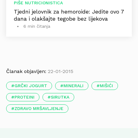
PIŠE NUTRICIONISTICA
Tjedni jelovnik za hemoroide: Jedite ovo 7
dana i olakšajte tegobe bez lijekova
6 min čitanja
Članak objavljen:
22-01-2015
GRČKI JOGURT
MINERALI
MIŠIĆI
PROTEINI
SIRUTKA
ZDRAVO MRŠAVLJENJE