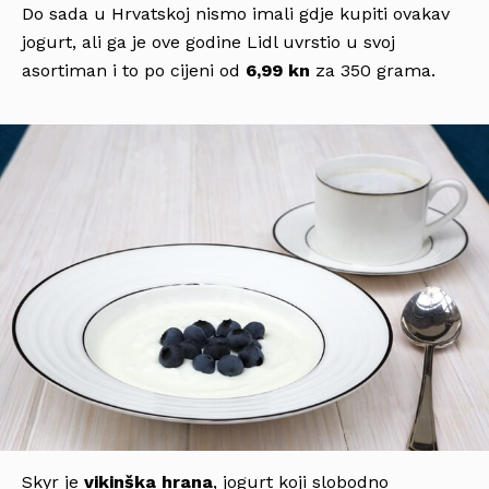
Do sada u Hrvatskoj nismo imali gdje kupiti ovakav
jogurt, ali ga je ove godine Lidl uvrstio u svoj
asortiman i to po cijeni od
6,99 kn
za 350 grama.
Skyr je
vikinška hrana
, jogurt koji slobodno