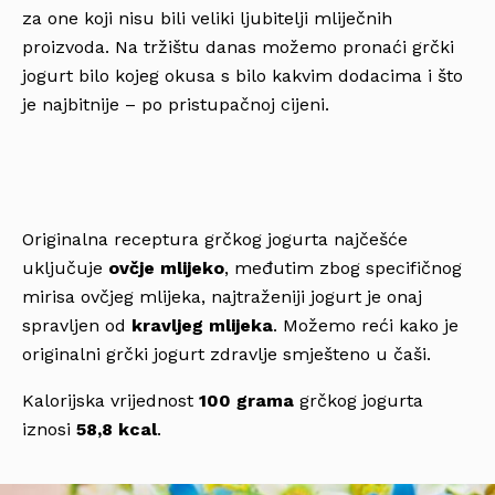
za one koji nisu bili veliki ljubitelji mliječnih
proizvoda. Na tržištu danas možemo pronaći grčki
jogurt bilo kojeg okusa s bilo kakvim dodacima i što
je najbitnije – po pristupačnoj cijeni.
Originalna receptura grčkog jogurta najčešće
uključuje
ovčje mlijeko
, međutim zbog specifičnog
mirisa ovčjeg mlijeka, najtraženiji jogurt je onaj
spravljen od
kravljeg mlijeka
. Možemo reći kako je
originalni grčki jogurt zdravlje smješteno u čaši.
Kalorijska vrijednost
100 grama
grčkog jogurta
iznosi
58,8 kcal
.