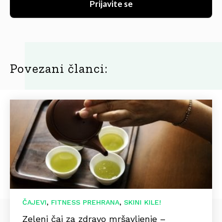
Prijavite se
Povezani članci:
,
,
ČAJEVI
FITNESS PREHRANA
SKINI KILE!
Zeleni čaj za zdravo mršavljenje –