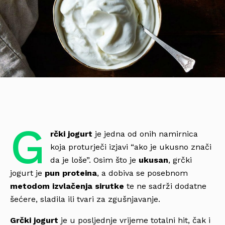
G
rčki jogurt
je jedna od onih namirnica
koja proturječi izjavi “ako je ukusno znači
da je loše”. Osim što je
ukusan
, grčki
jogurt je
pun proteina
, a dobiva se posebnom
metodom izvlačenja sirutke
te ne sadrži dodatne
šećere, sladila ili tvari za zgušnjavanje.
Grčki jogurt
je u posljednje vrijeme totalni hit, čak i