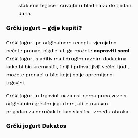
staklene teglice i čuvajte u hladnjaku do tjedan
dana.
Grčki jogurt – gdje kupiti?
Grčki jogurt po originalnom receptu vjerojatno
nećete pronaći nigdje, ali ga možete
napraviti sami
.
Grčki jogurt s aditivima i drugim raznim dodacima
kako bi bio kremastiji, finiji i prihvatljiviji većini ljudi,
možete pronaći u bilo kojoj bolje opremljenoj
trgovini.
Grčki jogurt u trgovini, nažalost nema puno veze s
originalnim grčkim jogurtom, ali je ukusan i
prigodan za doručak te kao slastica između obroka.
Grčki jogurt Dukatos