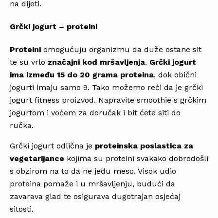
na dijeti.
Grčki jogurt – proteini
Proteini
omogućuju organizmu da duže ostane sit
te su vrlo
značajni kod mršavljenja
.
Grčki jogurt
ima između 15 do 20 grama proteina
, dok obični
jogurti imaju samo
9. Tako možemo reći da je grčki
jogurt fitness proizvod. Napravite smoothie s grčkim
jogurtom i voćem za doručak i bit ćete siti do
ručka.
Grčki jogurt odlična je
proteinska poslastica za
vegetarijance
kojima su proteini svakako dobrodošli
s obzirom na to da ne jedu meso. Visok udio
proteina pomaže i u mršavljenju, budući da
zavarava glad te osigurava dugotrajan osjećaj
sitosti.