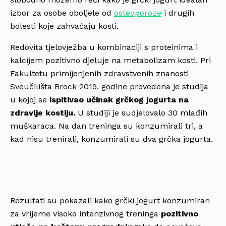
izbor za osobe oboljele od
osteoporoze
i drugih
bolesti koje zahvaćaju kosti.
Redovita tjelovježba u kombinaciji s proteinima i
kalcijem pozitivno djeluje na metabolizam kosti. Pri
Fakultetu primijenjenih zdravstvenih znanosti
Sveučilišta Brock 2019. godine provedena je studija
u kojoj se
ispitivao učinak grčkog jogurta na
zdravlje kostiju.
U studiji je sudjelovalo 30 mlađih
muškaraca. Na dan treninga su konzumirali tri, a
kad nisu trenirali, konzumirali su dva grčka jogurta.
Rezultati su pokazali kako grčki jogurt konzumiran
za vrijeme visoko intenzivnog treninga
pozitivno