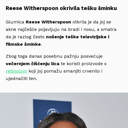
Reese Witherspoon okrivila tešku šminku
Glumica
Reese Witherspoon
otkrila je da joj se
akne najčešće pojavljuju na bradi i nosu, a smatra
da je razlog često
nošenje teške televizijske i
filmske šminke
.
Zbog toga danas posebnu pažnju posvećuje
večernjem čišćenju lica
te koristi proizvode s
retinolom
koji joj pomažu smanjiti crvenilo i
ujednačiti ten.