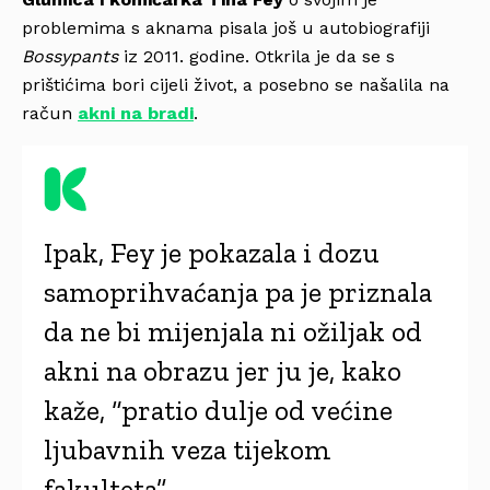
problemima s aknama pisala još u autobiografiji
Bossypants
iz 2011. godine. Otkrila je da se s
prištićima bori cijeli život, a posebno se našalila na
račun
akni na bradi
.
Ipak, Fey je pokazala i dozu
samoprihvaćanja pa je priznala
da ne bi mijenjala ni ožiljak od
akni na obrazu jer ju je, kako
kaže, “pratio dulje od većine
ljubavnih veza tijekom
fakulteta”.