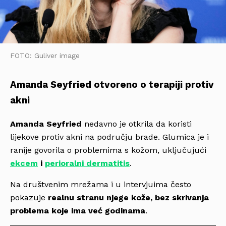
FOTO: Guliver image
Amanda Seyfried otvoreno o terapiji protiv
akni
Amanda Seyfried
nedavno je otkrila da koristi
lijekove protiv akni na području brade. Glumica je i
ranije govorila o problemima s kožom, uključujući
ekcem
i
perioralni dermatitis
.
Na društvenim mrežama i u intervjuima često
pokazuje
realnu stranu njege kože, bez skrivanja
problema koje ima već godinama
.