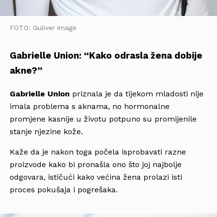
FOTO: Guliver image
Gabrielle Union: “Kako odrasla žena dobije
akne?”
Gabrielle Union
priznala je da tijekom mladosti nije
imala problema s aknama, no hormonalne
promjene kasnije u životu potpuno su promijenile
stanje njezine kože.
Kaže da je nakon toga počela isprobavati razne
proizvode kako bi pronašla ono što joj najbolje
odgovara, ističući kako većina žena prolazi isti
proces pokušaja i pogrešaka.