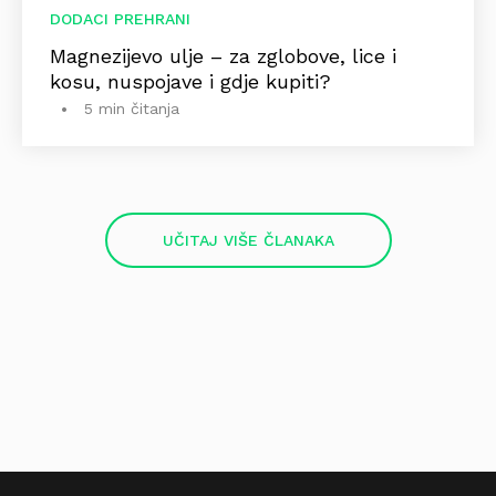
DODACI PREHRANI
Magnezijevo ulje – za zglobove, lice i
kosu, nuspojave i gdje kupiti?
5 min čitanja
UČITAJ VIŠE ČLANAKA