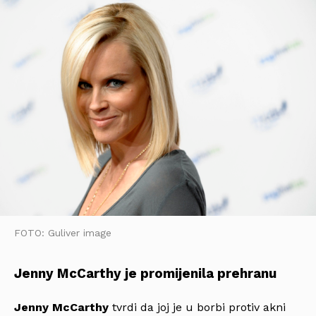
FOTO: Guliver image
Jenny McCarthy je promijenila prehranu
Jenny McCarthy
tvrdi da joj je u borbi protiv akni