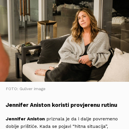
FOTO: Guliver image
Jennifer Aniston koristi provjerenu rutinu
Jennifer Aniston
priznala je da i dalje povremeno
dobije prištiće. Kada se pojavi “hitna situacija”,