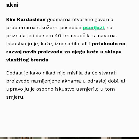
akni
Kim Kardashian
godinama otvoreno govori o
problemima s kožom, posebice
psorijazi
, no
priznala je i da se u 40-ima suočila s aknama.
Iskustvo ju je, kaže, iznenadilo, ali i
potaknulo na
razvoj novih proizvoda za njegu kože u sklopu
vlastitog brenda
.
Dodala je kako nikad nije mislila da će stvarati
proizvode namijenjene aknama u odrasloj dobi, ali
upravo ju je osobno iskustvo usmjerilo u tom
smjeru.