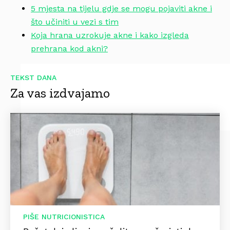
5 mjesta na tijelu gdje se mogu pojaviti akne i
što učiniti u vezi s tim
Koja hrana uzrokuje akne i kako izgleda
prehrana kod akni?
TEKST DANA
Za vas izdvajamo
PIŠE NUTRICIONISTICA