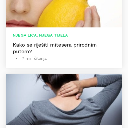
,
NJEGA LICA
NJEGA TIJELA
Kako se riješiti mitesera prirodnim
putem?
7 min čitanja