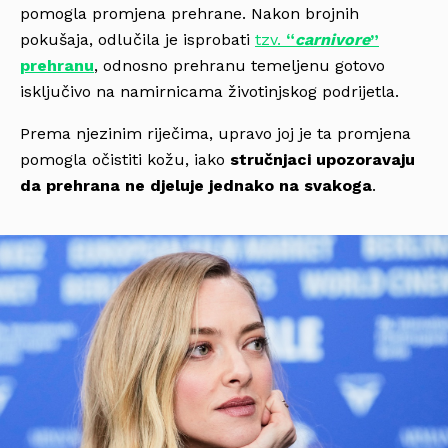
pomogla promjena prehrane. Nakon brojnih
pokušaja, odlučila je isprobati
tzv.
“
carnivore
”
prehranu
, odnosno prehranu temeljenu gotovo
isključivo na namirnicama životinjskog podrijetla.
Prema njezinim riječima, upravo joj je ta promjena
pomogla očistiti kožu, iako
stručnjaci upozoravaju
da prehrana ne djeluje jednako na svakoga
.