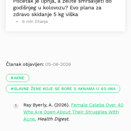
Početak je lipnja, a želite smršavjeti do
godišnjeg u kolovozu? Evo plana za
zdravo skidanje 5 kg viška
6 min čitanja
Članak objavljen:
05-06-2026
AKNE
SLAVNE ŽENE KOJE SE BORE S AKNAMA U 40-IMA
Ray Byerly, A. (2026).
Female Celebs Over 40
Who Are Open About Their Struggles With
Acne
.
Health Digest
.