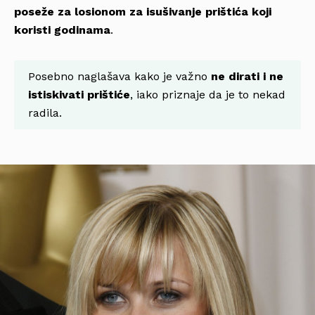
poseže za losionom za isušivanje prištića koji
koristi godinama
.
Posebno naglašava kako je važno
ne dirati i ne
istiskivati prištiće
, iako priznaje da je to nekad
radila.