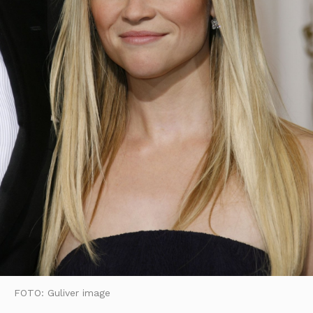
FOTO: Guliver image