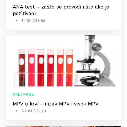
ANA test – zašto se provodi i što ako je
pozitivan?
1 min čitanja
PRETRAGE
MPV u krvi – nizak MPV i visok MPV
3 min čitanja