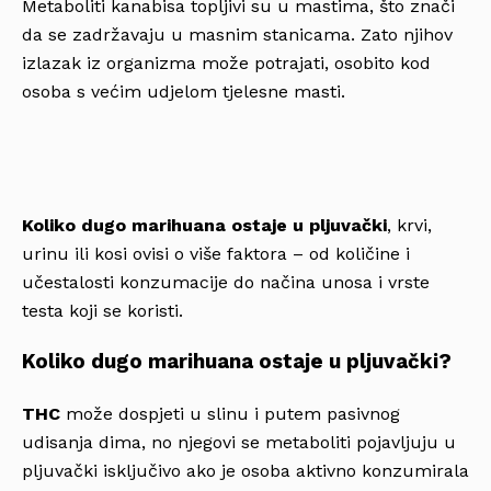
Metaboliti kanabisa topljivi su u mastima, što znači
da se zadržavaju u masnim stanicama. Zato njihov
izlazak iz organizma može potrajati, osobito kod
osoba s većim udjelom tjelesne masti.
Koliko dugo marihuana ostaje u pljuvački
, krvi,
urinu ili kosi ovisi o više faktora – od količine i
učestalosti konzumacije do načina unosa i vrste
testa koji se koristi.
Koliko dugo marihuana ostaje u pljuvački?
THC
može dospjeti u slinu i putem pasivnog
udisanja dima, no njegovi se metaboliti pojavljuju u
pljuvački isključivo ako je osoba aktivno konzumirala