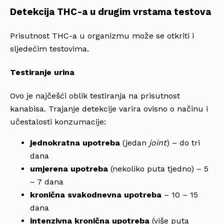
Detekcija THC-a u drugim vrstama testova
Prisutnost THC-a u organizmu može se otkriti i
sljedećim testovima.
Testiranje urina
Ovo je najčešći oblik testiranja na prisutnost
kanabisa. Trajanje detekcije varira ovisno o načinu i
učestalosti konzumacije:
jednokratna upotreba
(jedan
joint
) – do tri
dana
umjerena upotreba
(nekoliko puta tjedno) – 5
– 7 dana
kronična svakodnevna upotreba
– 10 – 15
dana
intenzivna kronična upotreba
(više puta