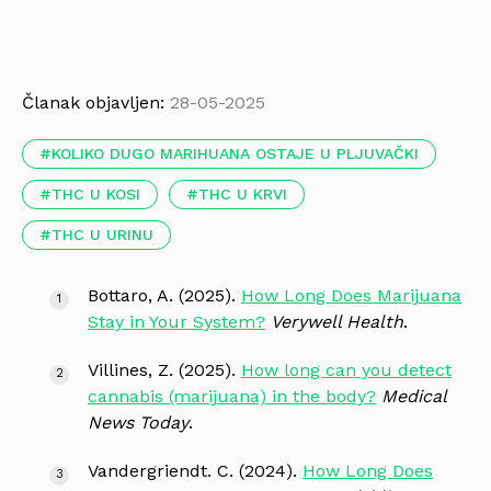
Članak objavljen:
28-05-2025
KOLIKO DUGO MARIHUANA OSTAJE U PLJUVAČKI
THC U KOSI
THC U KRVI
THC U URINU
Bottaro, A. (2025).
How Long Does Marijuana
Stay in Your System?
Verywell Health
.
Villines, Z. (2025).
How long can you detect
cannabis (marijuana) in the body?
Medical
News Today
.
Vandergriendt. C. (2024).
How Long Does