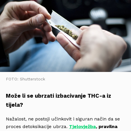
FOTO: Shutterstock
Može li se ubrzati izbacivanje THC-a iz
tijela?
Nažalost, ne postoji učinkovit i siguran način da se
proces detoksikacije ubrza.
Tjelovježba
, pravilna