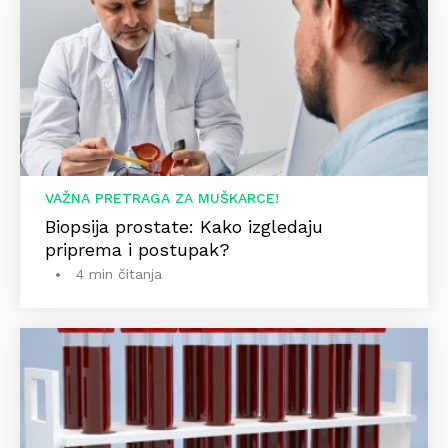
VAŽNA PRETRAGA ZA MUŠKARCE!
Biopsija prostate: Kako izgledaju
priprema i postupak?
4 min čitanja