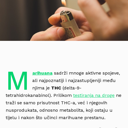
M
arihuana
sadrži mnoge aktivne spojeve,
ali najpoznatiji i najzastupljeniji među
njima je
THC
(delta-9-
tetrahidrokanabinol). Prilikom
testiranja na droge
ne
traži se samo prisutnost THC-a, već i njegovih
nusprodukata, odnosno metabolita, koji ostaju u
tijelu i nakon što učinci marihuane prestanu.