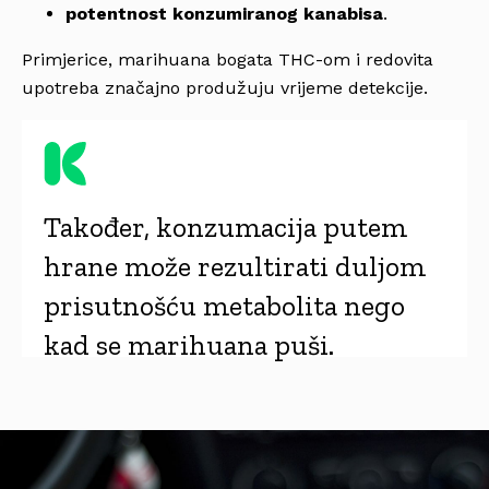
potentnost konzumiranog kanabisa
.
Primjerice, marihuana bogata THC-om i redovita
upotreba značajno produžuju vrijeme detekcije.
Također, konzumacija putem
hrane može rezultirati duljom
prisutnošću metabolita nego
kad se marihuana puši.