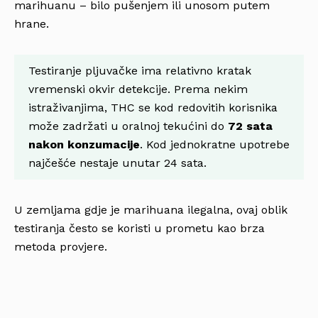
marihuanu – bilo pušenjem ili unosom putem
hrane.
Testiranje pljuvačke ima relativno kratak
vremenski okvir detekcije. Prema nekim
istraživanjima, THC se kod redovitih korisnika
može zadržati u oralnoj tekućini do
72 sata
nakon konzumacije
. Kod jednokratne upotrebe
najčešće nestaje unutar 24 sata.
U zemljama gdje je marihuana ilegalna, ovaj oblik
testiranja često se koristi u prometu kao brza
metoda provjere.