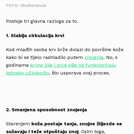
FOTO: Shutterstock
Postoje tri glavna razloga za to.
1. Slabija cirkulacija krvi
Kod mlađih osoba krv brže dolazi do površine kože
kako bi se tijelo rashladilo putem
znojenja
. No, s
godinama
krvne žile i srce više ne funkcioniraju
jednako učinkovito
, što usporava ovaj proces.
2. Smanjena sposobnost znojenja
Starenjem
koža postaje tanja, znojne žlijezde se
sužavaju i teže otpuštaju znoj
. Osim toga,