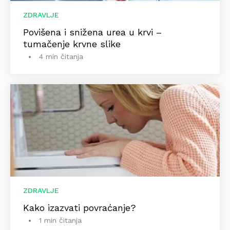
ZDRAVLJE
Povišena i snižena urea u krvi –
tumačenje krvne slike
4 min čitanja
ZDRAVLJE
Kako izazvati povraćanje?
1 min čitanja