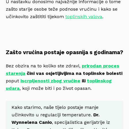
U nastavku donosimo najvažnije informacije o tome
zašto starije osobe teže podnose vrućinu i kako se
učinkovito zaštititi tijekom
toplinskih valova
.
Zašto vrućina postaje opasnija s godinama?
Bez obzira na to koliko ste zdravi,
prirodan proces
starenja
čini vas osjetljivijima na toplinske bolesti
poput
iscrpljenosti zbog vrućine
ili
toplinskog
udara
, koji može biti i po život opasan.
Kako starimo, naše tijelo postaje manje
učinkovito u regulaciji temperature.
Dr.
Wynnelena Canio
, specijalistica gerijatrije iz