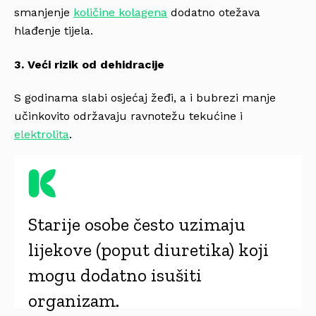
smanjenje
količine kolagena
dodatno otežava
hlađenje tijela.
3. Veći rizik od dehidracije
S godinama slabi osjećaj žeđi, a i bubrezi manje
učinkovito održavaju ravnotežu tekućine i
elektrolita
.
Starije osobe često uzimaju
lijekove (poput diuretika) koji
mogu dodatno isušiti
organizam.