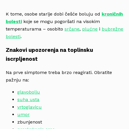
K tome, osobe starije dobi češće boluju od
kroničnih
bolesti
koje se mogu pogoršati na visokim
temperaturama – osobito
srčane
,
plućne
i
bubrežne
bolesti
.
Znakovi upozorenja na toplinsku
iscrpljenost
Na prve simptome treba brzo reagirati. Obratite
pažnju na:
glavobolju
suha usta
vrtoglavicu
umor
zbunjenost