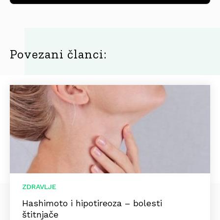
Povezani članci:
ZDRAVLJE
Hashimoto i hipotireoza – bolesti
štitnjače