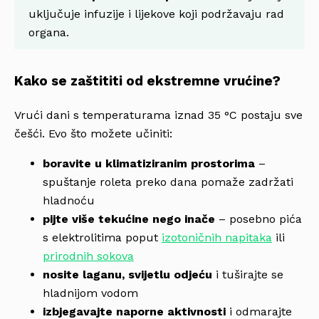
uključuje infuzije i lijekove koji podržavaju rad
organa.
Kako se zaštititi od ekstremne vrućine?
Vrući dani s temperaturama iznad 35 °C postaju sve
češći. Evo što možete učiniti:
boravite u klimatiziranim prostorima
–
spuštanje roleta preko dana pomaže zadržati
hladnoću
pijte više tekućine nego inače
– posebno pića
s elektrolitima poput
izotoničnih napitaka
ili
prirodnih sokova
nosite laganu, svijetlu odjeću
i tuširajte se
hladnijom vodom
izbjegavajte naporne aktivnosti
i odmarajte