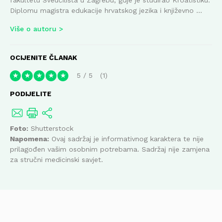
Diplomu magistra edukacije hrvatskog jezika i književno ...
Više o autoru
OCIJENITE ČLANAK
5
/
5
1
★
★
★
★
★
PODIJELITE
Foto:
Shutterstock
Napomena:
Ovaj sadržaj je informativnog karaktera te nije
prilagođen vašim osobnim potrebama. Sadržaj nije zamjena
za stručni medicinski savjet.