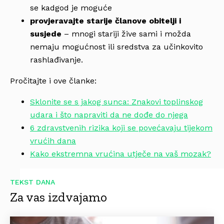
se kadgod je moguće
provjeravajte starije članove obitelji i
susjede
– mnogi stariji žive sami i možda
nemaju mogućnost ili sredstva za učinkovito
rashlađivanje.
Pročitajte i ove članke:
Sklonite se s jakog sunca: Znakovi toplinskog
udara i što napraviti da ne dođe do njega
6 zdravstvenih rizika koji se povećavaju tijekom
vrućih dana
Kako ekstremna vrućina utječe na vaš mozak?
TEKST DANA
Za vas izdvajamo