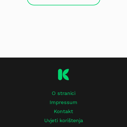
O stranici
Impressum
Kontakt
Uvjeti korištenja