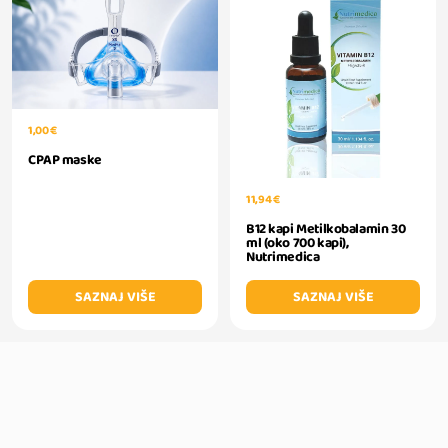
1,00 €
CPAP maske
11,94 €
B12 kapi Metilkobalamin 30
ml (oko 700 kapi),
Nutrimedica
SAZNAJ VIŠE
SAZNAJ VIŠE