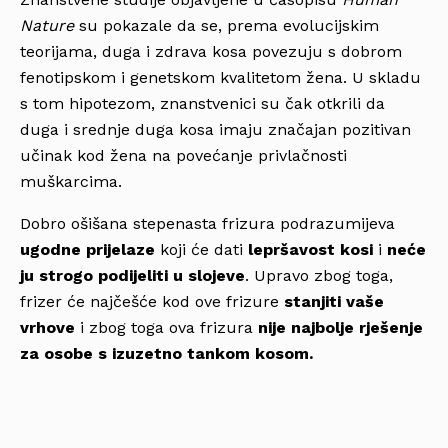
Nature
su pokazale da se, prema evolucijskim
teorijama, duga i zdrava kosa povezuju s dobrom
fenotipskom i genetskom kvalitetom žena. U skladu
s tom hipotezom, znanstvenici su čak otkrili da
duga i srednje duga kosa imaju značajan pozitivan
učinak kod žena na povećanje privlačnosti
muškarcima.
Dobro ošišana stepenasta frizura podrazumijeva
ugodne prijelaze
koji će dati
lepršavost kosi
i
neće
ju strogo podijeliti u slojeve
. Upravo zbog toga,
frizer će najčešće kod ove frizure
stanjiti vaše
vrhove
i zbog toga ova frizura
nije najbolje rješenje
za osobe s izuzetno tankom kosom.