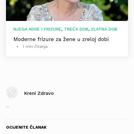
,
,
NJEGA KOSE I FRIZURE
TREĆA DOB
ZLATNA DOB
Moderne frizure za žene u zreloj dobi
1 min čitanja
Kreni Zdravo
...
OCIJENITE ČLANAK