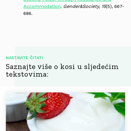
Accommodation
.
Gender&Society, 15
(5), 667-
686.
NASTAVITE ČITATI
Saznajte više o kosi u sljedećim
tekstovima: