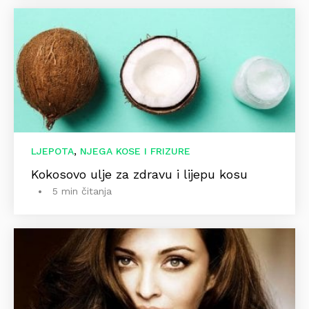
,
LJEPOTA
NJEGA KOSE I FRIZURE
Kokosovo ulje za zdravu i lijepu kosu
5 min čitanja