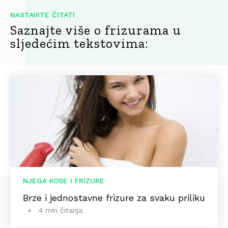
NASTAVITE ČITATI
Saznajte više o frizurama u
sljedećim tekstovima:
NJEGA KOSE I FRIZURE
Brze i jednostavne frizure za svaku priliku
4 min čitanja