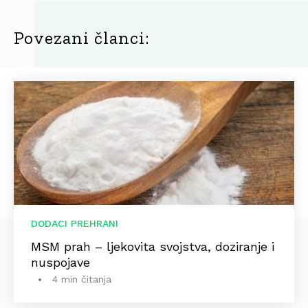
Povezani članci:
DODACI PREHRANI
MSM prah – ljekovita svojstva, doziranje i
nuspojave
4 min čitanja