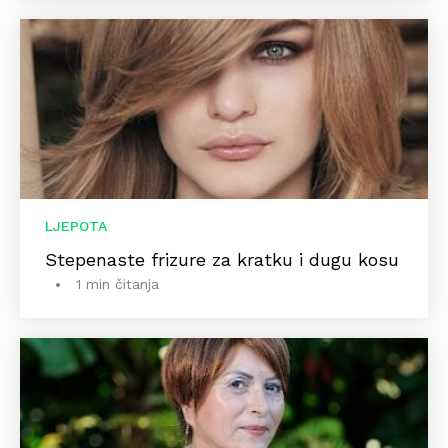
LJEPOTA
Stepenaste frizure za kratku i dugu kosu
1 min čitanja