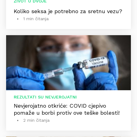
ŽIVOT U DVOJE
Koliko seksa je potrebno za sretnu vezu?
1 min čitanja
REZULTATI SU NEVJEROJATNI
Nevjerojatno otkriće: COVID cjepivo
pomaže u borbi protiv ove teške bolesti!
2 min čitanja