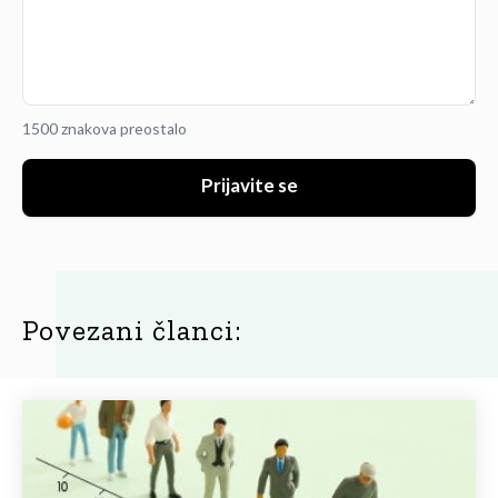
1500 znakova preostalo
Prijavite se
Povezani članci: