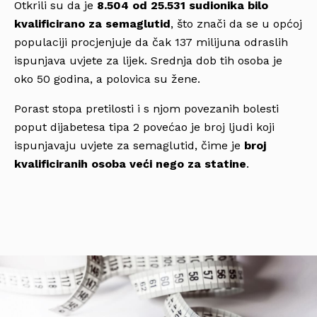
Otkrili su da je
8.504 od 25.531 sudionika bilo
kvalificirano za semaglutid
, što znači da se u općoj
populaciji procjenjuje da čak 137 milijuna odraslih
ispunjava uvjete za lijek. Srednja dob tih osoba je
oko 50 godina, a polovica su žene.
Porast stopa pretilosti i s njom povezanih bolesti
poput dijabetesa tipa 2 povećao je broj ljudi koji
ispunjavaju uvjete za semaglutid, čime je
broj
kvalificiranih osoba veći nego za statine
.