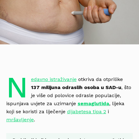
N
edavno istraživanje
otkriva da otprilike
137 milijuna odraslih osoba u SAD-u
, što
je više od polovice odrasle populacije,
ispunjava uvjete za uzimanje
semaglutida
, lijeka
koji se koristi za liječenje
dijabetesa tipa 2
i
mršavljenje
.