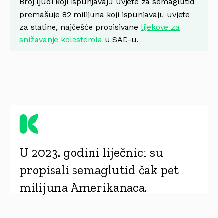
Broj ljudi koji ispunjavaju uvjete za semaglutid
premašuje 82 milijuna koji ispunjavaju uvjete
za statine, najčešće propisivane
lijekove za
snižavanje kolesterola
u SAD-u.
U 2023. godini liječnici su
propisali semaglutid čak pet
milijuna Amerikanaca.