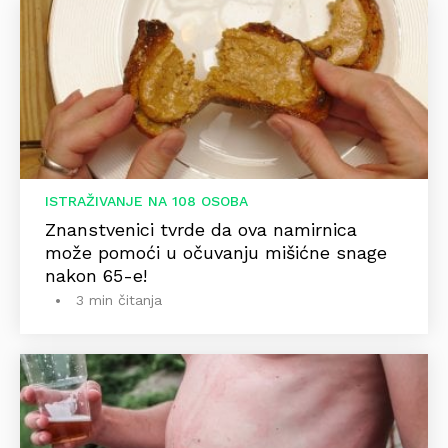
ISTRAŽIVANJE NA 108 OSOBA
Znanstvenici tvrde da ova namirnica
može pomoći u očuvanju mišićne snage
nakon 65-e!
3 min čitanja