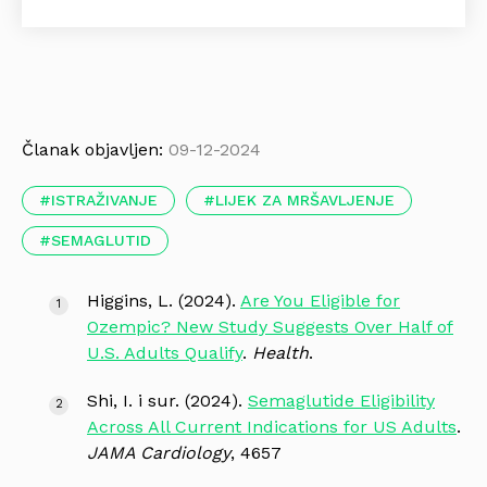
Članak objavljen:
09-12-2024
ISTRAŽIVANJE
LIJEK ZA MRŠAVLJENJE
SEMAGLUTID
Higgins, L. (2024).
Are You Eligible for
Ozempic? New Study Suggests Over Half of
U.S. Adults Qualify
.
Health
.
Shi, I. i sur. (2024).
Semaglutide Eligibility
Across All Current Indications for US Adults
.
JAMA Cardiology
, 4657