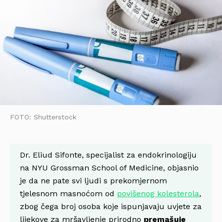
FOTO: Shutterstock
Dr. Eliud Sifonte, specijalist za endokrinologiju
na NYU Grossman School of Medicine, objasnio
je da ne pate svi ljudi s prekomjernom
tjelesnom masnoćom od
povišenog kolesterola
,
zbog čega broj osoba koje ispunjavaju uvjete za
lijekove za mršavljenje prirodno
premašuje