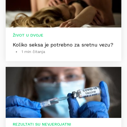
ŽIVOT U DVOJE
Koliko seksa je potrebno za sretnu vezu?
1 min čitanja
REZULTATI SU NEVJEROJATNI