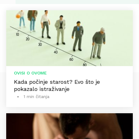
OVISI O OVOME
Kada počinje starost? Evo što je
pokazalo istraživanje
1 min čitanja