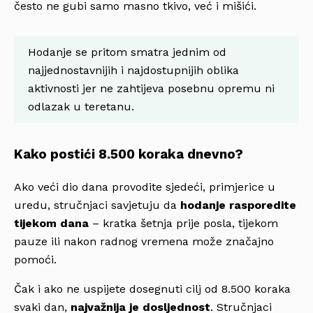
često ne gubi samo masno tkivo, već i mišići.
Hodanje se pritom smatra jednim od
najjednostavnijih i najdostupnijih oblika
aktivnosti jer ne zahtijeva posebnu opremu ni
odlazak u teretanu.
Kako postići 8.500 koraka dnevno?
Ako veći dio dana provodite sjedeći, primjerice u
uredu, stručnjaci savjetuju da
hodanje rasporedite
tijekom dana
– kratka šetnja prije posla, tijekom
pauze ili nakon radnog vremena može značajno
pomoći.
Čak i ako ne uspijete dosegnuti cilj od 8.500 koraka
svaki dan,
najvažnija je dosljednost
. Stručnjaci