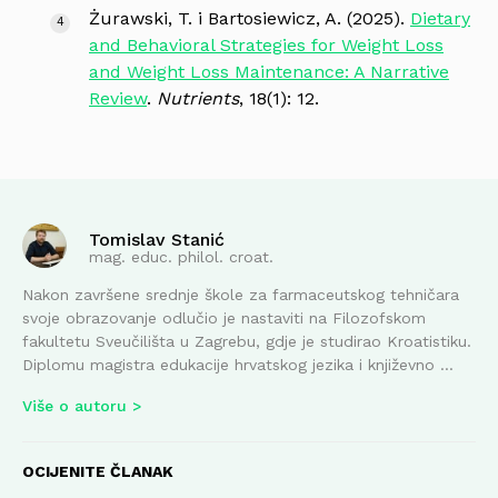
Żurawski, T. i Bartosiewicz, A. (2025).
Dietary
and Behavioral Strategies for Weight Loss
and Weight Loss Maintenance: A Narrative
Review
.
Nutrients
, 18(1): 12.
Tomislav Stanić
mag. educ. philol. croat.
Nakon završene srednje škole za farmaceutskog tehničara
svoje obrazovanje odlučio je nastaviti na Filozofskom
fakultetu Sveučilišta u Zagrebu, gdje je studirao Kroatistiku.
Diplomu magistra edukacije hrvatskog jezika i književno ...
Više o autoru
OCIJENITE ČLANAK