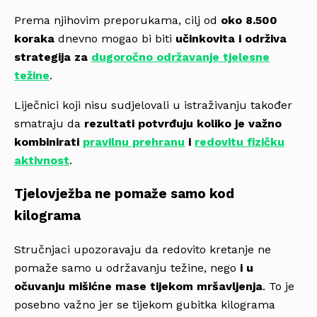
Prema njihovim preporukama, cilj od
oko 8.500
koraka
dnevno mogao bi biti
učinkovita i održiva
strategija za
dugoročno održavanje tjelesne
težine
.
Liječnici koji nisu sudjelovali u istraživanju također
smatraju da
rezultati potvrđuju koliko je važno
kombinirati
pravilnu prehranu
i
redovitu fizičku
aktivnost
.
Tjelovježba ne pomaže samo kod
kilograma
Stručnjaci upozoravaju da redovito kretanje ne
pomaže samo u održavanju težine, nego
i u
očuvanju mišićne mase tijekom mršavljenja
. To je
posebno važno jer se tijekom gubitka kilograma