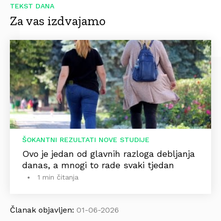
TEKST DANA
Za vas izdvajamo
ŠOKANTNI REZULTATI NOVE STUDIJE
Ovo je jedan od glavnih razloga debljanja
danas, a mnogi to rade svaki tjedan
1 min čitanja
Članak objavljen:
01-06-2026