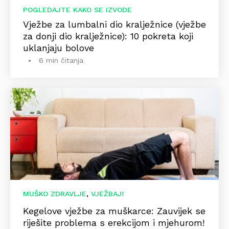
POGLEDAJTE KAKO SE IZVODE
Vježbe za lumbalni dio kralježnice (vježbe
za donji dio kralježnice): 10 pokreta koji
uklanjaju bolove
6 min čitanja
,
MUŠKO ZDRAVLJE
VJEŽBAJ!
Kegelove vježbe za muškarce: Zauvijek se
riješite problema s erekcijom i mjehurom!