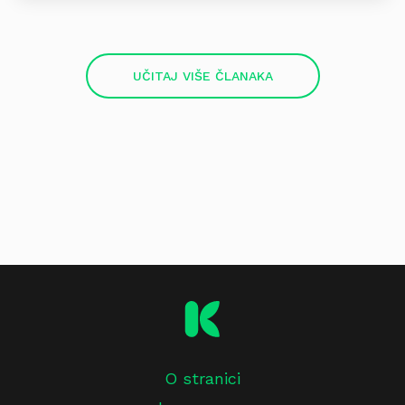
UČITAJ VIŠE ČLANAKA
O stranici