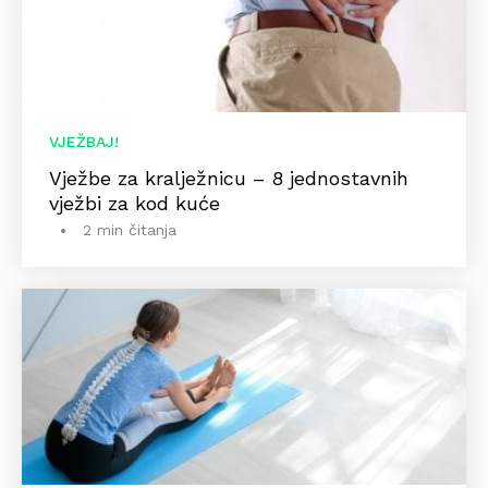
VJEŽBAJ!
Vježbe za kralježnicu – 8 jednostavnih
vježbi za kod kuće
2 min čitanja