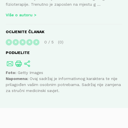
fizioterapije. Trenutno je zaposlen na mjestu g ...
Više o autoru
OCIJENITE ČLANAK
0
/
5
0
★
★
★
★
★
PODIJELITE
Foto:
Getty Images
Napomena:
Ovaj sadržaj je informativnog karaktera te nije
prilagođen vašim osobnim potrebama. Sadržaj nije zamjena
za stručni medicinski savjet.