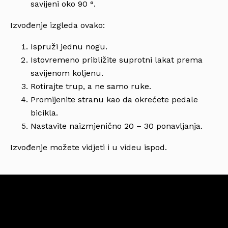
savijeni oko 90 °.
Izvođenje izgleda ovako:
Ispruži jednu nogu.
Istovremeno približite suprotni lakat prema
savijenom koljenu.
Rotirajte trup, a ne samo ruke.
Promijenite stranu kao da okrećete pedale
bicikla.
Nastavite naizmjenično 20 – 30 ponavljanja.
Izvođenje možete vidjeti i u videu ispod.