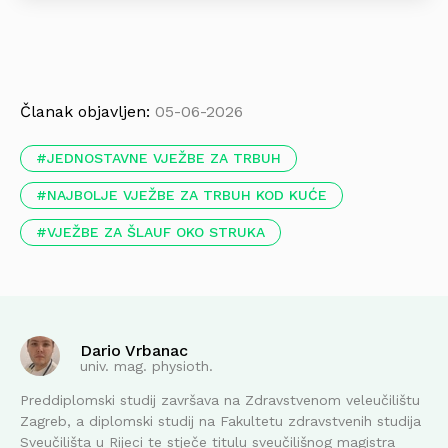
Članak objavljen:
05-06-2026
JEDNOSTAVNE VJEŽBE ZA TRBUH
NAJBOLJE VJEŽBE ZA TRBUH KOD KUĆE
VJEŽBE ZA ŠLAUF OKO STRUKA
Dario Vrbanac
univ. mag. physioth.
Preddiplomski studij završava na Zdravstvenom veleučilištu
Zagreb, a diplomski studij na Fakultetu zdravstvenih studija
Sveučilišta u Rijeci te stječe titulu sveučilišnog magistra