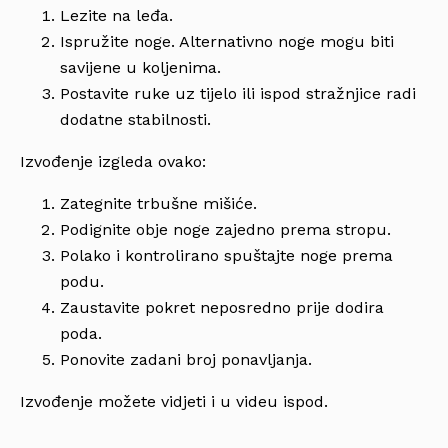
Lezite na leđa.
Ispružite noge. Alternativno noge mogu biti
savijene u koljenima.
Postavite ruke uz tijelo ili ispod stražnjice radi
dodatne stabilnosti.
Izvođenje izgleda ovako:
Zategnite trbušne mišiće.
Podignite obje noge zajedno prema stropu.
Polako i kontrolirano spuštajte noge prema
podu.
Zaustavite pokret neposredno prije dodira
poda.
Ponovite zadani broj ponavljanja.
Izvođenje možete vidjeti i u videu ispod.