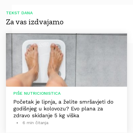
TEKST DANA
Za vas izdvajamo
PIŠE NUTRICIONISTICA
Početak je lipnja, a želite smršavjeti do
godišnjeg u kolovozu? Evo plana za
zdravo skidanje 5 kg viška
6 min čitanja