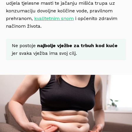
udjela tjelesne masti te jačanju mišića trupa uz
konzumaciju dovoljne količine vode, pravilnom
prehranom,
kvalitetnim snom
i općenito zdravim
načinom života.
Ne postoje
najbolje vježbe za trbuh kod kuće
jer svaka vježba ima svoj cilj.