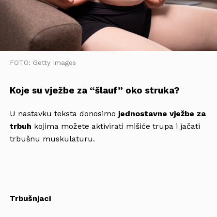
FOTO: Getty Images
Koje su vježbe za “šlauf” oko struka?
U nastavku teksta donosimo
jednostavne vježbe za
trbuh
kojima možete aktivirati mišiće trupa i jačati
trbušnu muskulaturu.
Trbušnjaci