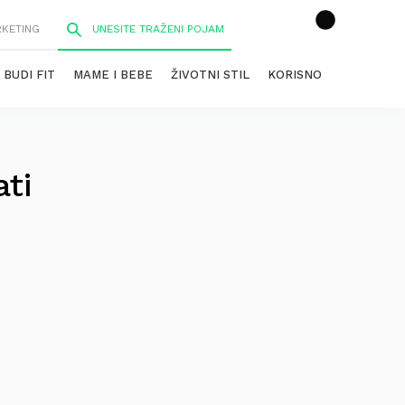
RKETING
BUDI FIT
MAME I BEBE
ŽIVOTNI STIL
KORISNO
ti