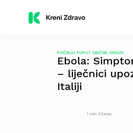
POČINJU POPUT OBIČNE VIROZE
Ebola: Simptom
– liječnici up
Italiji
1 min čitanja