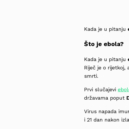
Kada je u pitanju
Što je ebola?
Kada je u pitanju
Riječ je o rijetkoj
smrti.
Prvi slučajevi
ebol
državama poput
Virus napada imun
i 21 dan nakon izl