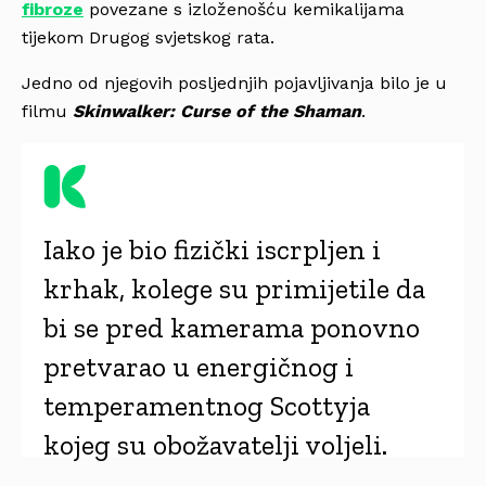
fibroze
povezane s izloženošću kemikalijama
tijekom Drugog svjetskog rata.
Jedno od njegovih posljednjih pojavljivanja bilo je u
filmu
Skinwalker: Curse of the Shaman
.
Iako je bio fizički iscrpljen i
krhak, kolege su primijetile da
bi se pred kamerama ponovno
pretvarao u energičnog i
temperamentnog Scottyja
kojeg su obožavatelji voljeli.