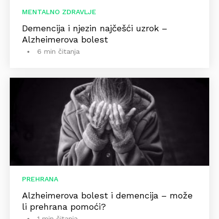
MENTALNO ZDRAVLJE
Demencija i njezin najčešći uzrok –
Alzheimerova bolest
6 min čitanja
PREHRANA
Alzheimerova bolest i demencija – može
li prehrana pomoći?
1 min čitanja