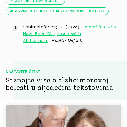
ALZHEIMEROVA BOLEST
SLAVNI OBOLJELI OD ALZHEIMEROVE BOLESTI
Schimelpfening, N. (2026).
Celebrities Who
Have Been Diagnosed With
Alzheimer’s
.
Health Digest
.
NASTAVITE ČITATI
Saznajte više o alzheimerovoj
bolesti u sljedećim tekstovima: