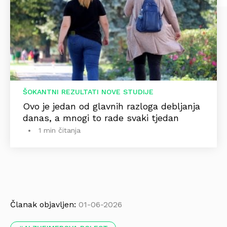
ŠOKANTNI REZULTATI NOVE STUDIJE
Ovo je jedan od glavnih razloga debljanja
danas, a mnogi to rade svaki tjedan
1 min čitanja
Članak objavljen:
01-06-2026