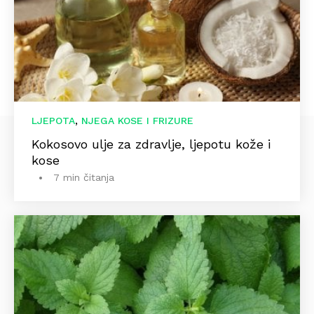
,
LJEPOTA
NJEGA KOSE I FRIZURE
Kokosovo ulje za zdravlje, ljepotu kože i
kose
7 min čitanja