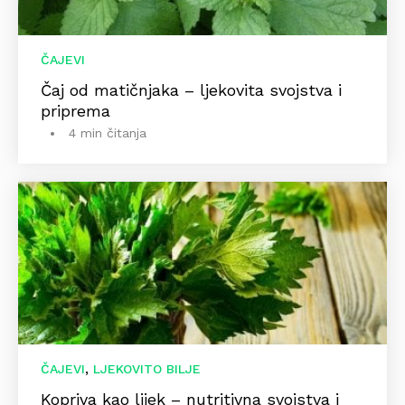
ČAJEVI
Čaj od matičnjaka – ljekovita svojstva i
priprema
4 min čitanja
,
ČAJEVI
LJEKOVITO BILJE
Kopriva kao lijek – nutritivna svojstva i