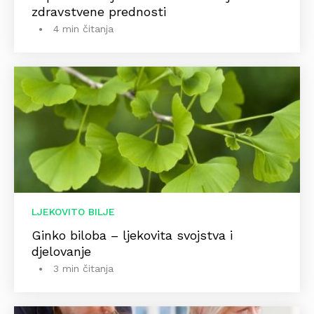
zdravstvene prednosti
4 min čitanja
LJEKOVITO BILJE
Ginko biloba – ljekovita svojstva i
djelovanje
3 min čitanja