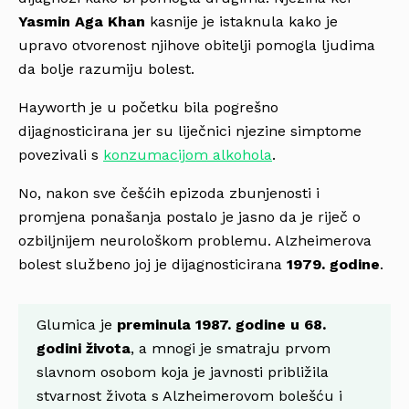
Yasmin Aga Khan
kasnije je istaknula kako je
upravo otvorenost njihove obitelji pomogla ljudima
da bolje razumiju bolest.
Hayworth je u početku bila pogrešno
dijagnosticirana jer su liječnici njezine simptome
povezivali s
konzumacijom alkohola
.
No, nakon sve češćih epizoda zbunjenosti i
promjena ponašanja postalo je jasno da je riječ o
ozbiljnijem neurološkom problemu. Alzheimerova
bolest službeno joj je dijagnosticirana
1979. godine
.
Glumica je
preminula 1987. godine u 68.
godini života
, a mnogi je smatraju prvom
slavnom osobom koja je javnosti približila
stvarnost života s Alzheimerovom bolešću i