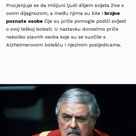
Procjenjuje se da milijuni ljudi diljem svijeta žive s
ovom dijagnozom, a među njima su bile i
brojne
poznate osobe
čije su priče pomogle podići svijest
o ovoj teškoj bolesti. U nastavku donosimo priče
nekoliko slavnih osoba koje su se suočile s
Alzheimerovom bolešću i njezinim posljedicama.