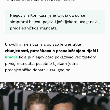
Njegov sin Ron kasnije je tvrdio da su se
simptomi bolesti pojavili još tijekom Reaganova
predsjedničkog mandata.
U svojim memoarima opisao je trenutke
zbunjenosti, poteškoća s pronalaženjem riječi i
umora
koje je njegov otac pokazivao već tijekom
prvog mandata, posebno tijekom jedne
predsjedničke debate 1984. godine.