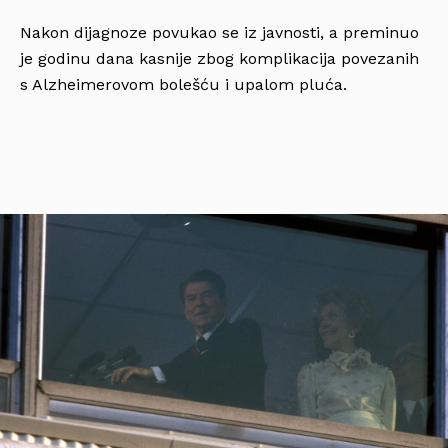
Nakon dijagnoze povukao se iz javnosti, a preminuo
je godinu dana kasnije zbog komplikacija povezanih
s Alzheimerovom bolešću i upalom pluća.