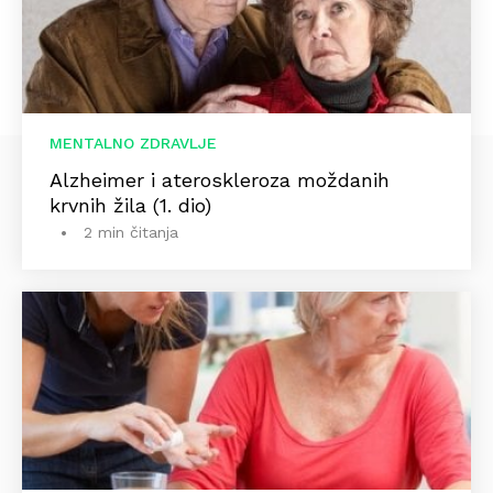
MENTALNO ZDRAVLJE
Alzheimer i ateroskleroza moždanih
krvnih žila (1. dio)
2 min čitanja