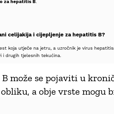
o za hepatitis B
.
i celijakija i cijepljenje za hepatitis B?
est koja utječe na jetru, a uzročnik je virus hepatitis
 i drugih tjelesnih tekućina.
 B može se pojaviti u kroni
bliku, a obje vrste mogu bi