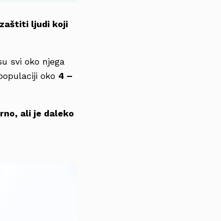
zaštiti ljudi koji
su svi oko njega
 populaciji oko
4 –
rno, ali je daleko