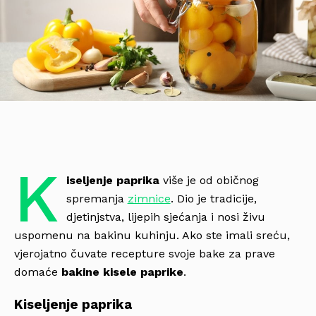
K
iseljenje paprika
više je od običnog
spremanja
zimnice
. Dio je tradicije,
djetinjstva, lijepih sjećanja i nosi živu
uspomenu na bakinu kuhinju. Ako ste imali sreću,
vjerojatno čuvate recepture svoje bake za prave
domaće
bakine kisele paprike
.
Kiseljenje paprika