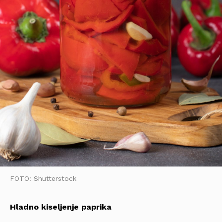
FOTO: Shutterstock
Hladno kiseljenje paprika