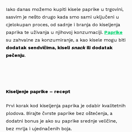
Iako danas možemo kupiti kisele paprike u trgovini,
sasvim je nešto drugo kada smo sami uključeni u
cjelokupan proces, od sadnje i branja do kiseljenja
paprika te uživanja u njihovoj konzumaciji.
Paprike
su zahvalne za konzumiranje, a kao kisele mogu biti
dodatak sendvičima, kiseli
snack
ili dodatak
pečenju
.
Kiseljenje paprike – recept
Prvi korak kod kiseljenja paprika je odabir kvalitetnih
plodova. Birajte čvrste paprike bez oštećenja, a
dodatni bonus je ako su paprike srednje veličine,
bez mrlja i ujednačenih boja.