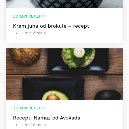
ZDRAVI RECEPTI
Krem juha od brokule – recept
1 min čitanja
ZDRAVI RECEPTI
Recept: Namaz od Avokada
1 min čitanja