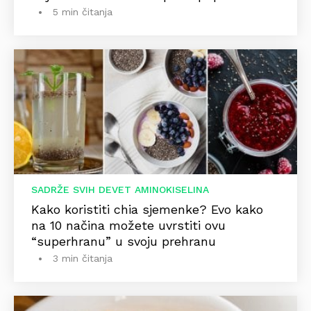
5 min čitanja
SADRŽE SVIH DEVET AMINOKISELINA
Kako koristiti chia sjemenke? Evo kako
na 10 načina možete uvrstiti ovu
“superhranu” u svoju prehranu
3 min čitanja