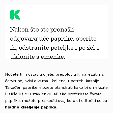
Nakon što ste pronašli
odgovarajuće paprike, operite
ih, odstranite peteljke i po želji
uklonite sjemenke.
Hoćete li ih ostaviti cijele, prepoloviti ili narezati na
četvrtine, ovisi o vama i željenoj upotrebi kasnije.
Također, paprike možete blanširati kako bi omekšale
i lakše ušle u staklenku, ali ako preferirate čvrste
paprike, možete preskočiti ovaj korak i odlučiti se za
hladno kiseljenje paprika
.