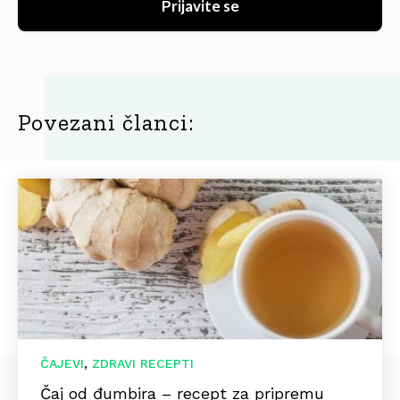
Prijavite se
Povezani članci:
,
ČAJEVI
ZDRAVI RECEPTI
Čaj od đumbira – recept za pripremu