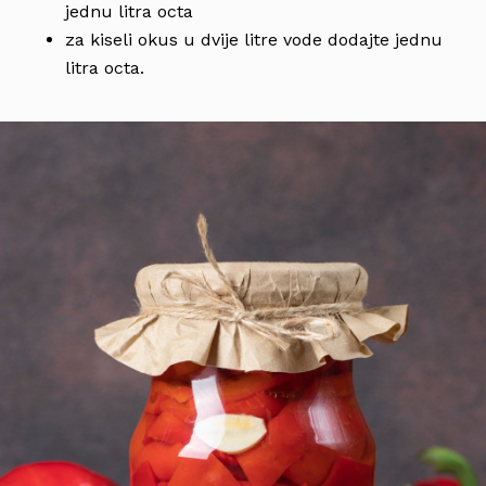
jednu litra octa
za kiseli okus u dvije litre vode dodajte jednu
litra octa.