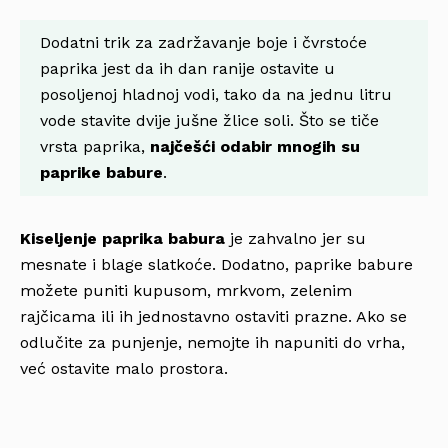
Dodatni trik za zadržavanje boje i čvrstoće
paprika jest da ih dan ranije ostavite u
posoljenoj hladnoj vodi, tako da na jednu litru
vode stavite dvije jušne žlice soli. Što se tiče
vrsta paprika,
najčešći odabir mnogih su
paprike babure
.
Kiseljenje paprika babura
je zahvalno jer su
mesnate i blage slatkoće. Dodatno, paprike babure
možete puniti kupusom, mrkvom, zelenim
rajčicama ili ih jednostavno ostaviti prazne. Ako se
odlučite za punjenje, nemojte ih napuniti do vrha,
već ostavite malo prostora.