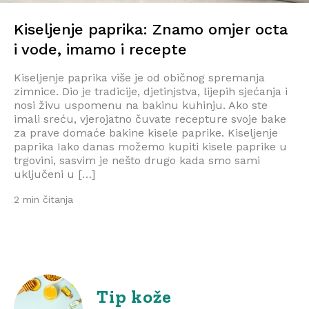
Kiseljenje paprika: Znamo omjer octa
i vode, imamo i recepte
Kiseljenje paprika više je od običnog spremanja
zimnice. Dio je tradicije, djetinjstva, lijepih sjećanja i
nosi živu uspomenu na bakinu kuhinju. Ako ste
imali sreću, vjerojatno čuvate recepture svoje bake
za prave domaće bakine kisele paprike. Kiseljenje
paprika Iako danas možemo kupiti kisele paprike u
trgovini, sasvim je nešto drugo kada smo sami
uključeni u […]
2 min čitanja
Tip kože