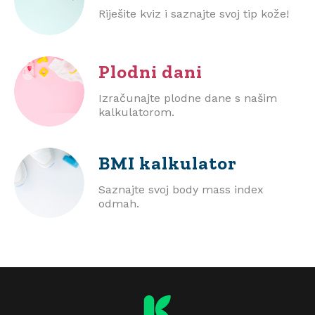
Riješite kviz i saznajte svoj tip kože!
Plodni dani
Izračunajte plodne dane s našim
kalkulatorom.
BMI
kalkulator
Saznajte svoj body mass index
odmah.