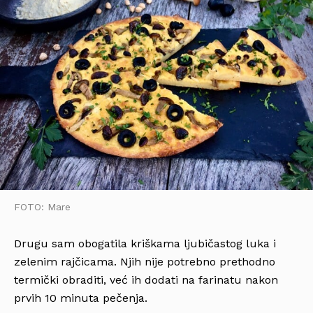
FOTO: Mare
Drugu sam obogatila kriškama ljubičastog luka i
zelenim rajčicama. Njih nije potrebno prethodno
termički obraditi, već ih dodati na farinatu nakon
prvih 10 minuta pečenja.