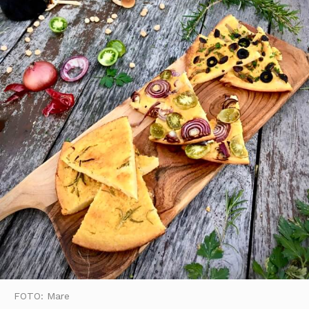
FOTO: Mare