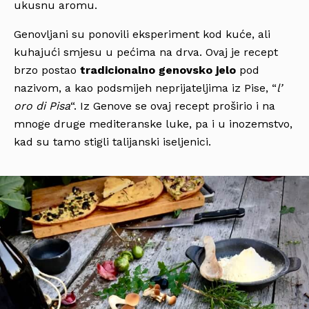
ukusnu aromu.
Genovljani su ponovili eksperiment kod kuće, ali
kuhajući smjesu u pećima na drva. Ovaj je recept
brzo postao
tradicionalno genovsko jelo
pod
nazivom, a kao podsmijeh neprijateljima iz Pise, “
l’
oro di Pisa
“. Iz Genove se ovaj recept proširio i na
mnoge druge mediteranske luke, pa i u inozemstvo,
kad su tamo stigli talijanski iseljenici.