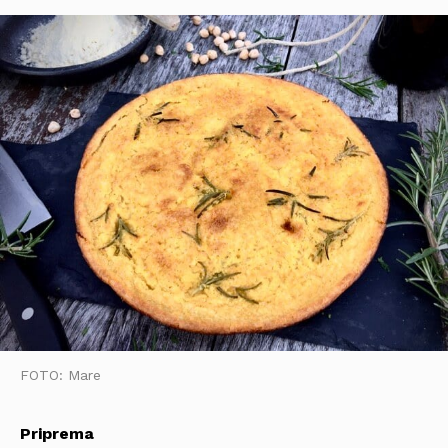
FOTO: Mare
Priprema