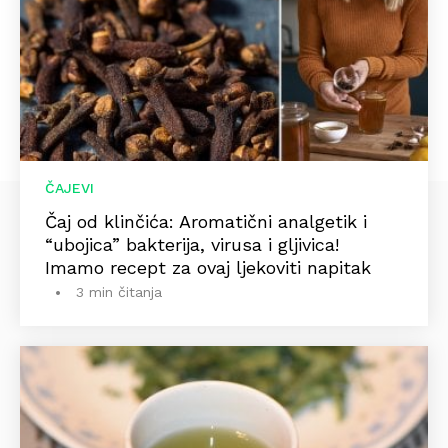
ČAJEVI
Čaj od klinčića: Aromatični analgetik i
“ubojica” bakterija, virusa i gljivica!
Imamo recept za ovaj ljekoviti napitak
3 min čitanja