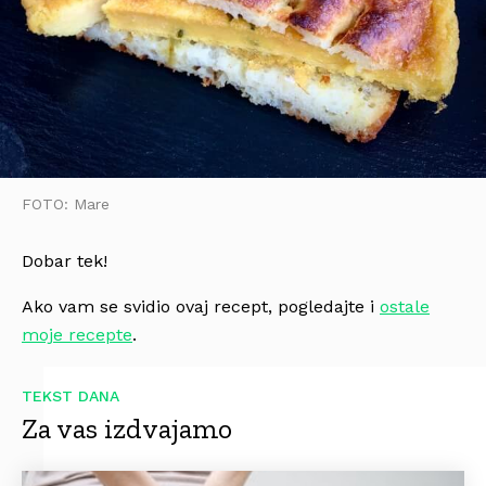
FOTO: Mare
Dobar tek!
Ako vam se svidio ovaj recept, pogledajte i
ostale
moje recepte
.
TEKST DANA
Za vas izdvajamo