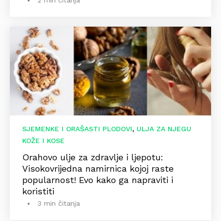
2 min čitanja
,
SJEMENKE I ORAŠASTI PLODOVI
ULJA ZA NJEGU
KOŽE I KOSE
Orahovo ulje za zdravlje i ljepotu:
Visokovrijedna namirnica kojoj raste
popularnost! Evo kako ga napraviti i
koristiti
3 min čitanja