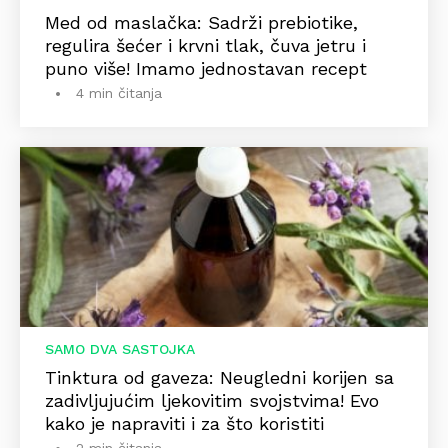
Med od maslačka: Sadrži prebiotike,
regulira šećer i krvni tlak, čuva jetru i
puno više! Imamo jednostavan recept
4 min čitanja
SAMO DVA SASTOJKA
Tinktura od gaveza: Neugledni korijen sa
zadivljujućim ljekovitim svojstvima! Evo
kako je napraviti i za što koristiti