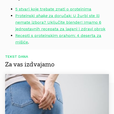
5 stvari koje trebate znati o proteinima
Proteinski
shake
za doručak: U žurbi ste ili
nemate izbora? Uključite blender! Imamo 6
jednostavnih recepata za lagani i zdravi obrok
Recepti s proteinskim prahom: 4 deserta za
mišiće
.
TEKST DANA
Za vas izdvajamo