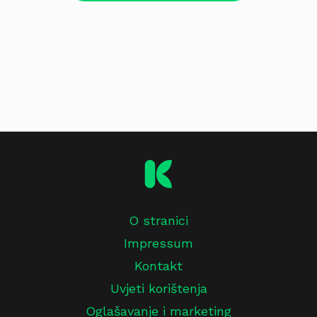
O stranici
Impressum
Kontakt
Uvjeti korištenja
Oglašavanje i marketing