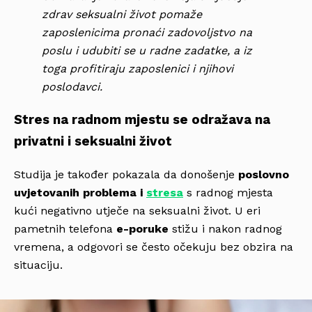
zdrav seksualni život pomaže
zaposlenicima pronaći zadovoljstvo na
poslu i udubiti se u radne zadatke, a iz
toga profitiraju zaposlenici i njihovi
poslodavci
.
Stres na radnom mjestu se odražava na
privatni i seksualni život
Studija je također pokazala da donošenje
poslovno
uvjetovanih problema i
stresa
s radnog mjesta
kući negativno utječe na seksualni život. U eri
pametnih telefona
e-poruke
stižu i nakon radnog
vremena, a odgovori se često očekuju bez obzira na
situaciju.