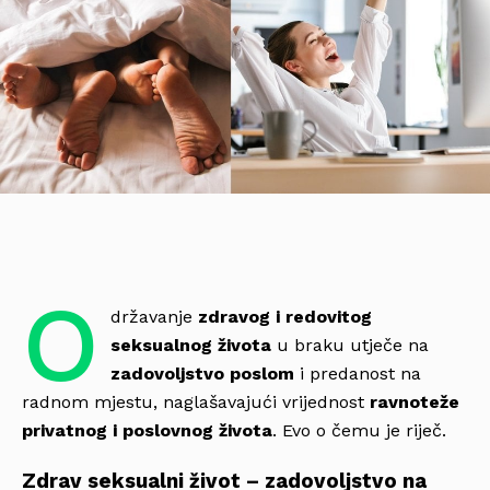
O
državanje
zdravog i redovitog
seksualnog života
u braku utječe na
zadovoljstvo poslom
i predanost na
radnom mjestu, naglašavajući vrijednost
ravnoteže
privatnog i poslovnog života
. Evo o čemu je riječ.
Zdrav seksualni život – zadovoljstvo na