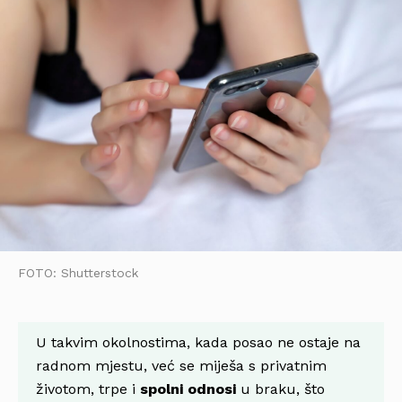
FOTO: Shutterstock
U takvim okolnostima, kada posao ne ostaje na
radnom mjestu, već se miješa s privatnim
životom, trpe i
spolni odnosi
u braku, što