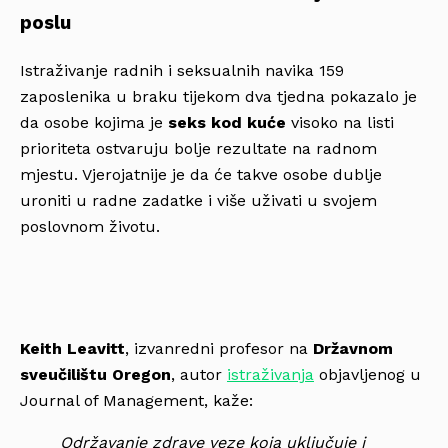
poslu
Istraživanje radnih i seksualnih navika 159
zaposlenika u braku tijekom dva tjedna pokazalo je
da osobe kojima je
seks kod kuće
visoko na listi
prioriteta ostvaruju bolje rezultate na radnom
mjestu. Vjerojatnije je da će takve osobe dublje
uroniti u radne zadatke i više uživati u svojem
poslovnom životu.
Keith Leavitt
, izvanredni profesor na
Državnom
sveučilištu Oregon
, autor
istraživanja
objavljenog u
Journal of Management, kaže:
Održavanje zdrave veze koja uključuje i