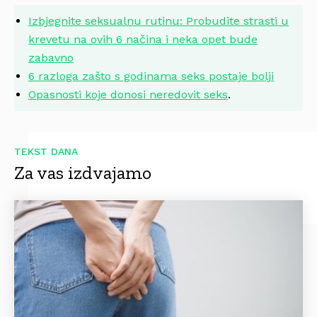
Izbjegnite seksualnu rutinu: Probudite strasti u
krevetu na ovih 6 načina i neka opet bude
zabavno
6 razloga zašto s godinama seks postaje bolji
Opasnosti koje donosi neredovit seks
.
TEKST DANA
Za vas izdvajamo