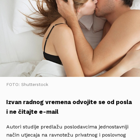
FOTO: Shutterstock
Izvan radnog vremena odvojite se od posla
i ne čitajte e-mail
Autori studije predlažu poslodavcima jednostavniji
način utjecaja na ravnotežu privatnog i poslovnog