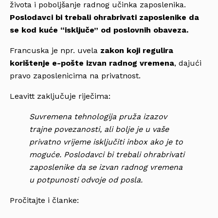
života i poboljšanje radnog učinka zaposlenika.
Poslodavci bi trebali ohrabrivati zaposlenike da
se kod kuće “isključe” od poslovnih obaveza.
Francuska je npr. uvela
zakon koji regulira
korištenje e-pošte izvan radnog vremena
, dajući
pravo zaposlenicima na privatnost.
Leavitt zaključuje riječima:
Suvremena tehnologija pruža izazov
trajne povezanosti, ali bolje je u vaše
privatno vrijeme isključiti inbox ako je to
moguće. Poslodavci bi trebali ohrabrivati
zaposlenike da se izvan radnog vremena
u potpunosti odvoje od posla
.
Pročitajte i članke: