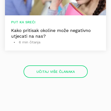
PUT KA SREĆI
Kako pritisak okoline može negativno
utjecati na nas?
6 min čitanja
UČITAJ VIŠE ČLANAKA