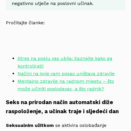
negativno utječe na poslovni učinak.
Pročitajte članke:
Stres na poslu vas ubija: Saznajte kako ga
kontrolirati!
Načini na koje vam posao uništava zdravlje
Mentalno zdravlje na radnom mjestu – što
može učiniti poslodavac, a što radnik?
Seks na prirodan način automatski diže
raspoloženje, a učinak traje i sljedeći dan
Seksualnim užitkom
se aktivira oslobađanje