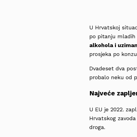
U Hrvatskoj situa
po pitanju mladih
alkohola i uzima
prosjeka po konzu
Dvadeset dva post
probalo neku od p
Najveće zaplje
U EU je 2022. zapl
Hrvatskog zavoda
droga.