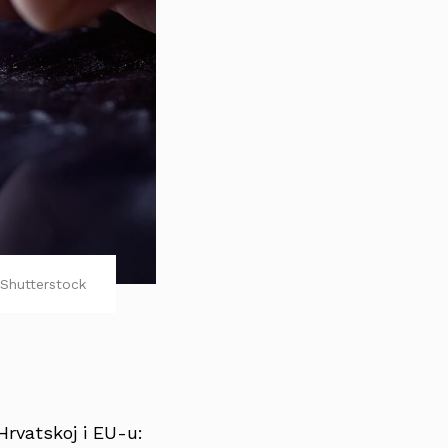
Shutterstock
Hrvatskoj i EU-u: