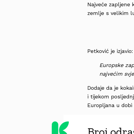
Najveće zapljene k
zemlje s velikim
Petković je izjavio:
Europske zap
najvećim svj
Dodaje da je koka
i tijekom posljednj
Europljana u dobi 
Broj odra