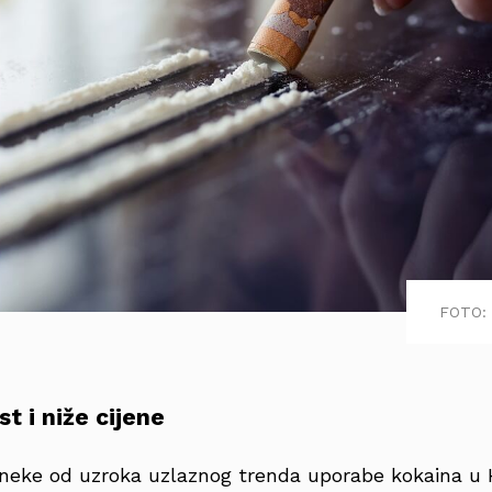
FOTO: 
t i niže cijene
 neke od uzroka uzlaznog trenda uporabe kokaina u 