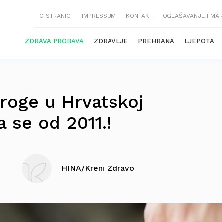
O STRANICI
IMPRESSUM
KONTAKT
OGLAŠAVANJE I MA
ZDRAVA PROBAVA
ZDRAVLJE
PREHRANA
LJEPOTA
roge u Hrvatskoj
a se od 2011.!
HINA/Kreni Zdravo