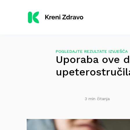
POGLEDAJTE REZULTATE IZVJEŠĆA
Uporaba ove d
upeterostručil
3 min čitanja