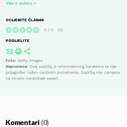
Više o autoru
OCIJENITE ČLANAK
0
/
5
0
★
★
★
★
★
PODIJELITE
Foto:
Getty Images
Napomena:
Ovaj sadržaj je informativnog karaktera te nije
prilagođen vašim osobnim potrebama. Sadržaj nije zamjena
za stručni medicinski savjet.
Komentari
(0)