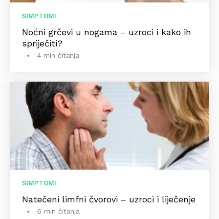
SIMPTOMI
Noćni grčevi u nogama – uzroci i kako ih
spriječiti?
4 min čitanja
SIMPTOMI
Natečeni limfni čvorovi – uzroci i liječenje
6 min čitanja