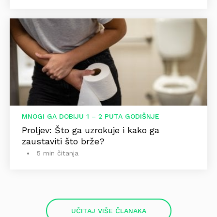
MNOGI GA DOBIJU 1 – 2 PUTA GODIŠNJE
Proljev: Što ga uzrokuje i kako ga
zaustaviti što brže?
5 min čitanja
UČITAJ VIŠE ČLANAKA