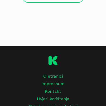
O stranici
Impressum
Kontakt
Uvjeti korištenja