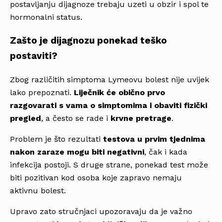
postavljanju dijagnoze trebaju uzeti u obzir i spol te
hormonalni status.
Zašto je dijagnozu ponekad teško
postaviti?
Zbog različitih simptoma Lymeovu bolest nije uvijek
lako prepoznati.
Liječnik će obično prvo
razgovarati s vama o simptomima i obaviti fizički
pregled
, a često se rade i
krvne pretrage
.
Problem je što rezultati
testova u prvim tjednima
nakon zaraze mogu biti negativni
, čak i kada
infekcija postoji. S druge strane, ponekad test može
biti pozitivan kod osoba koje zapravo nemaju
aktivnu bolest.
Upravo zato stručnjaci upozoravaju da je važno