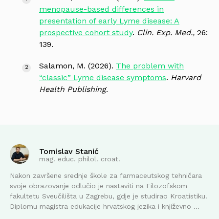
menopause-based differences in
presentation of early Lyme disease: A
prospective cohort study
.
Clin. Exp. Med.,
26:
139.
Salamon, M. (2026).
The problem with
“classic” Lyme disease symptoms
.
Harvard
Health Publishing
.
Tomislav Stanić
mag. educ. philol. croat.
Nakon završene srednje škole za farmaceutskog tehničara
svoje obrazovanje odlučio je nastaviti na Filozofskom
fakultetu Sveučilišta u Zagrebu, gdje je studirao Kroatistiku.
Diplomu magistra edukacije hrvatskog jezika i književno ...