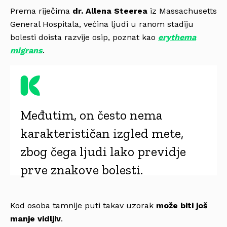
Prema riječima
dr. Allena Steerea
iz Massachusetts
General Hospitala, većina ljudi u ranom stadiju
bolesti doista razvije osip, poznat kao
erythema
migrans
.
Međutim, on često nema
karakterističan izgled mete,
zbog čega ljudi lako previdje
prve znakove bolesti.
Kod osoba tamnije puti takav uzorak
može biti još
manje vidljiv
.