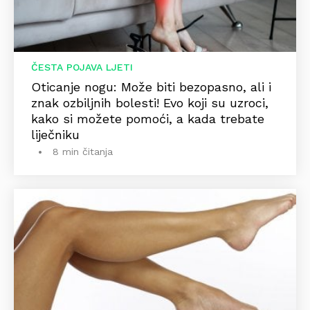
ČESTA POJAVA LJETI
Oticanje nogu: Može biti bezopasno, ali i
znak ozbiljnih bolesti! Evo koji su uzroci,
kako si možete pomoći, a kada trebate
liječniku
8 min čitanja