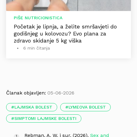
PIŠE NUTRICIONISTICA
Početak je lipnja, a želite smršavjeti do
godišnjeg u kolovozu? Evo plana za
zdravo skidanje 5 kg viška
6 min čitanja
Članak objavljen:
05-06-2026
LAJMSKA BOLEST
LYMEOVA BOLEST
SIMPTOMI LAJMSKE BOLESTI
Rebman, A. W. i sur. (2026).
Sex and