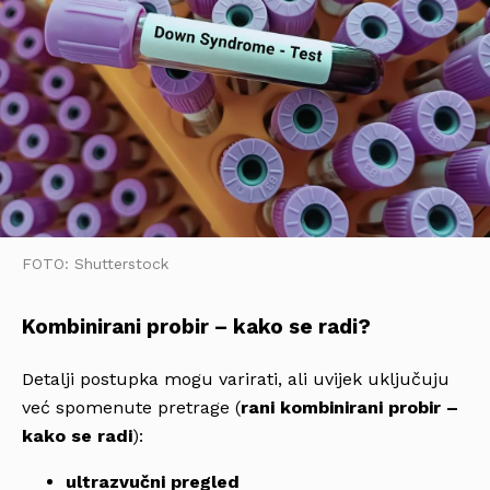
FOTO: Shutterstock
Kombinirani probir – kako se radi?
Detalji postupka mogu varirati, ali uvijek uključuju
već spomenute pretrage (
rani kombinirani probir –
kako se radi
):
ultrazvučni pregled