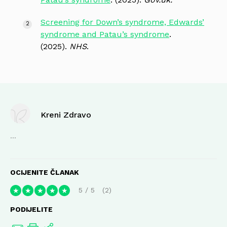
Screening for Down’s syndrome, Edwards’
syndrome and Patau’s syndrome
.
(2025).
NHS
.
Kreni Zdravo
...
OCIJENITE ČLANAK
5
/
5
2
★
★
★
★
★
PODIJELITE