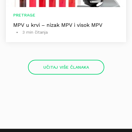
PRETRAGE
MPV u krvi – nizak MPV i visok MPV
3 min čitanja
UČITAJ VIŠE ČLANAKA