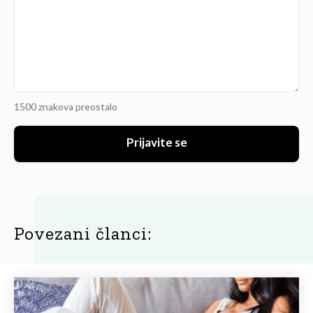
1500 znakova preostalo
Prijavite se
Povezani članci: