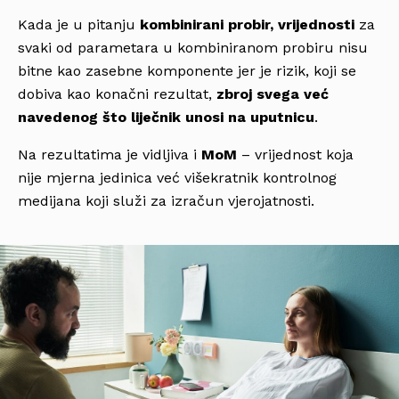
Kada je u pitanju
kombinirani probir, vrijednosti
za
svaki od parametara u kombiniranom probiru nisu
bitne kao zasebne komponente jer je rizik, koji se
dobiva kao konačni rezultat,
zbroj svega već
navedenog što liječnik unosi na uputnicu
.
Na rezultatima je vidljiva i
MoM
– vrijednost koja
nije mjerna jedinica već višekratnik kontrolnog
medijana koji služi za izračun vjerojatnosti.