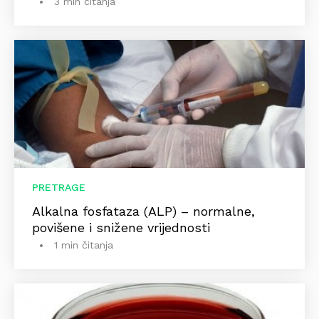
3 min čitanja
PRETRAGE
Alkalna fosfataza (ALP) – normalne,
povišene i snižene vrijednosti
1 min čitanja