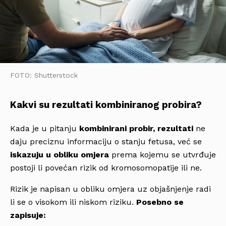
FOTO: Shutterstock
Kakvi su rezultati kombiniranog probira?
Kada je u pitanju
kombinirani probir, rezultati
ne
daju preciznu informaciju o stanju fetusa, već se
iskazuju u obliku omjera
prema kojemu se utvrđuje
postoji li povećan rizik od kromosomopatije ili ne.
Rizik je napisan u obliku omjera uz objašnjenje radi
li se o visokom ili niskom riziku.
Posebno se
zapisuje: