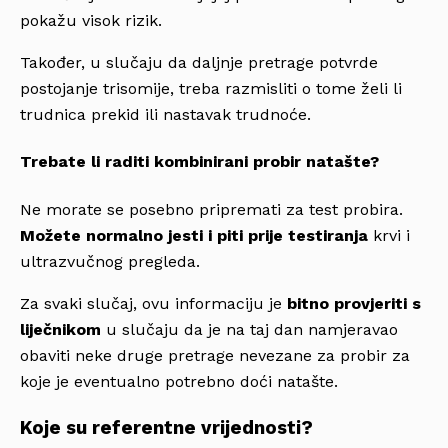
pokažu visok rizik.
Također, u slučaju da daljnje pretrage potvrde
postojanje trisomije, treba razmisliti o tome želi li
trudnica prekid ili nastavak trudnoće.
Trebate li raditi kombinirani probir natašte?
Ne morate se posebno pripremati za test probira.
Možete normalno jesti i piti
prije testiranja
krvi i
ultrazvučnog pregleda.
Za svaki slučaj, ovu informaciju je
bitno provjeriti s
liječnikom
u slučaju da je na taj dan namjeravao
obaviti neke druge pretrage nevezane za probir za
koje je eventualno potrebno doći natašte.
Koje su referentne vrijednosti?