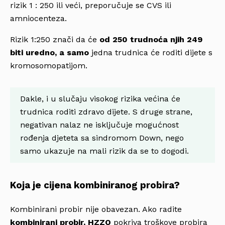
rizik 1 : 250 ili veći, preporučuje se CVS ili
amniocenteza.
Rizik 1:250 znači da će
od 250 trudnoća njih 249
biti uredno, a samo
jedna trudnica će roditi dijete s
kromosomopatijom.
Dakle, i u slučaju visokog rizika većina će
trudnica roditi zdravo dijete. S druge strane,
negativan nalaz ne isključuje mogućnost
rođenja djeteta sa sindromom Down, nego
samo ukazuje na mali rizik da se to dogodi.
Koja je cijena kombiniranog probira?
Kombinirani probir nije obavezan. Ako radite
kombinirani probir, HZZO
pokriva troškove probira