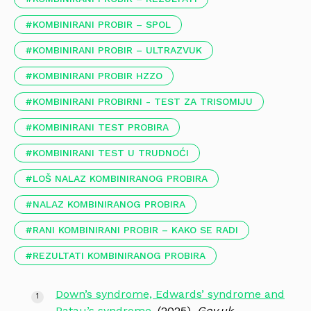
KOMBINIRANI PROBIR – SPOL
KOMBINIRANI PROBIR – ULTRAZVUK
KOMBINIRANI PROBIR HZZO
KOMBINIRANI PROBIRNI - TEST ZA TRISOMIJU
KOMBINIRANI TEST PROBIRA
KOMBINIRANI TEST U TRUDNOĆI
LOŠ NALAZ KOMBINIRANOG PROBIRA
NALAZ KOMBINIRANOG PROBIRA
RANI KOMBINIRANI PROBIR – KAKO SE RADI
REZULTATI KOMBINIRANOG PROBIRA
Down’s syndrome, Edwards’ syndrome and
Patau’s syndrome
. (2025).
Gov.uk.