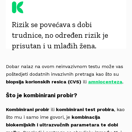
Rizik se povećava s dobi
trudnice, no određen rizik je
prisutan i u mlađih žena.
Dobar nalaz na ovom neinvazivnom testu može vas
poštedjeti dodatnih invazivnih pretraga kao što su
biopsija korionskih resica (CVS)
ili
amniocenteza
.
Što je kombinirani probir?
Kombinirani probir
ili
kombinirani test probira
, kao
što mu i samo ime govori, je
kombinacija
biokemijskih i ultrazvučnih parametara te dobi