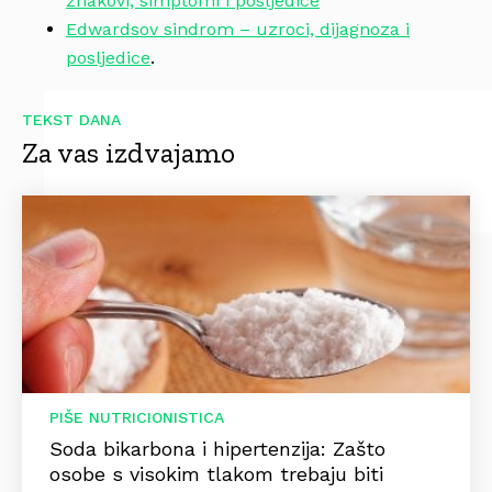
znakovi, simptomi i posljedice
Edwardsov sindrom – uzroci, dijagnoza i
posljedice
.
TEKST DANA
Za vas izdvajamo
PIŠE NUTRICIONISTICA
Soda bikarbona i hipertenzija: Zašto
osobe s visokim tlakom trebaju biti