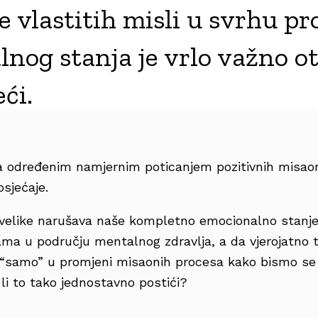
e vlastitih misli u svrhu p
nog stanja je vrlo važno ot
ći.
a određenim namjernim poticanjem pozitivnih misao
osjećaje.
velike narušava naše kompletno emocionalno stanje
ma u području mentalnog zdravlja, a da vjerojatno 
je “samo” u promjeni misaonih procesa kako bismo se 
 li to tako jednostavno postići?