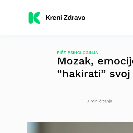
PIŠE PSIHOLOGINJA
Mozak, emocij
“hakirati” svoj
3 min čitanja