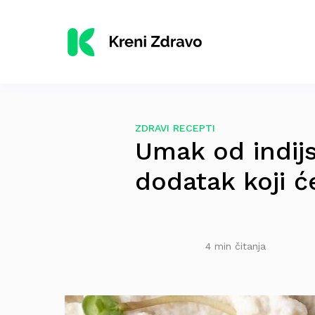
ZDRAVI RECEPTI
Umak od indijs
dodatak koji će
4 min čitanja