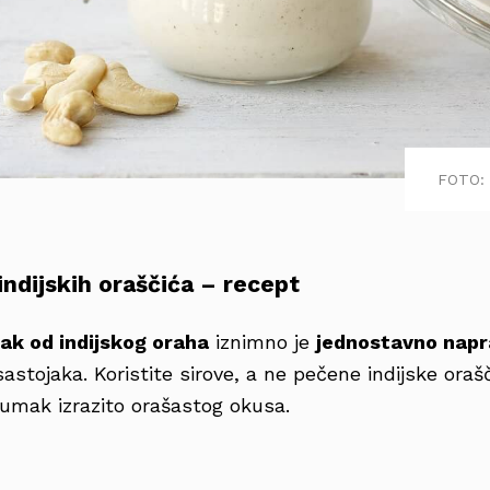
FOTO: 
indijskih oraščića – recept
ak od indijskog oraha
iznimno je
jednostavno napr
astojaka. Koristite sirove, a ne pečene indijske orašč
umak izrazito orašastog okusa.