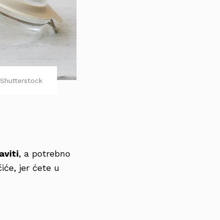
Shutterstock
aviti
, a potrebno
iće, jer ćete u