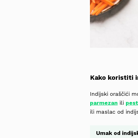
Kako koristiti 
Indijski oraščići 
parmezan
ili
pest
ili maslac od indij
Umak od indijs