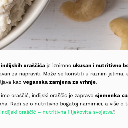
indijskih oraščića
je iznimno
ukusan i nutritivno b
van za napraviti. Može se koristiti u raznim jelima,
ljava kao
veganska zamjena za vrhnje
.
 ime oraščić, indijski oraščić je zapravo
sjemenka
ca
aha. Radi se o nutritivno bogatoj namirnici, a više 
“
Indijski oraščić – nutritivna i ljekovita svojstva
“.