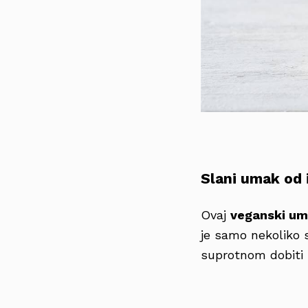
Slani umak od 
Ovaj
veganski um
je samo nekoliko s
suprotnom dobiti 