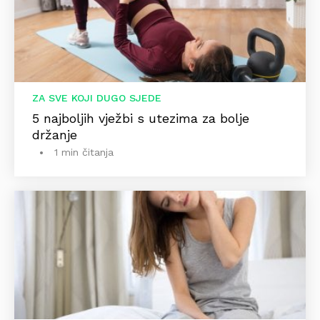
ZA SVE KOJI DUGO SJEDE
5 najboljih vježbi s utezima za bolje
držanje
1 min čitanja