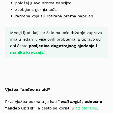
položaj glave prema naprijed
zaobljena gornja leđa
ramena koja su rotirana prema naprijed.
Mnogi ljudi koji se žale na loše držanje zapravo
imaju jedan ili više ovih problema, a upravo su
oni često
posljedica dugotrajnog sjedenja i
manjka kretanja
.
Vježba “anđeo uz zid”
Prva vježba poznata je kao
“
wall angel
“, odnosno
“anđeo uz zid”
, a često se koristi u
fizioterapiji
.