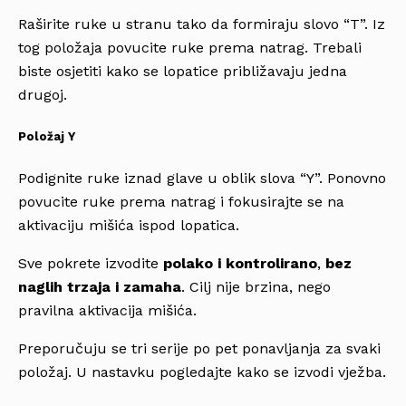
Raširite ruke u stranu tako da formiraju slovo “T”. Iz
tog položaja povucite ruke prema natrag. Trebali
biste osjetiti kako se lopatice približavaju jedna
drugoj.
Položaj Y
Podignite ruke iznad glave u oblik slova “Y”. Ponovno
povucite ruke prema natrag i fokusirajte se na
aktivaciju mišića ispod lopatica.
Sve pokrete izvodite
polako i kontrolirano
,
bez
naglih trzaja i zamaha
. Cilj nije brzina, nego
pravilna aktivacija mišića.
Preporučuju se tri serije po pet ponavljanja za svaki
položaj. U nastavku pogledajte kako se izvodi vježba.