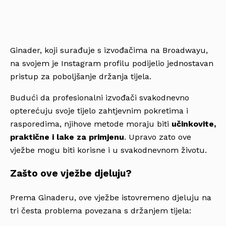
Ginader, koji surađuje s izvođačima na Broadwayu,
na svojem je Instagram profilu podijelio jednostavan
pristup za poboljšanje držanja tijela.
Budući da profesionalni izvođači svakodnevno
opterećuju svoje tijelo zahtjevnim pokretima i
rasporedima, njihove metode moraju biti
učinkovite,
praktične i lake za primjenu
. Upravo zato ove
vježbe mogu biti korisne i u svakodnevnom životu.
Zašto ove vježbe djeluju?
Prema Ginaderu, ove vježbe istovremeno djeluju na
tri česta problema povezana s držanjem tijela: