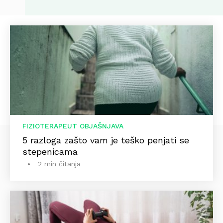
FIZIOTERAPEUT OBJAŠNJAVA
5 razloga zašto vam je teško penjati se
stepenicama
2 min čitanja