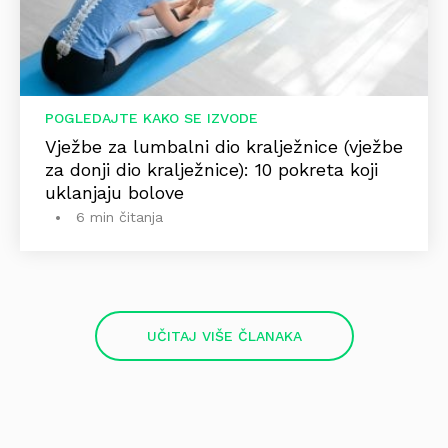
POGLEDAJTE KAKO SE IZVODE
Vježbe za lumbalni dio kralježnice (vježbe
za donji dio kralježnice): 10 pokreta koji
uklanjaju bolove
6 min čitanja
UČITAJ VIŠE ČLANAKA