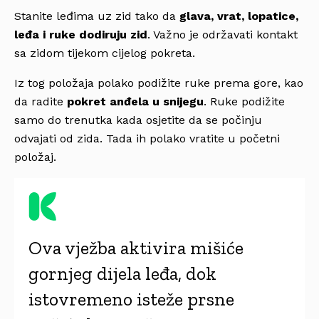
Stanite leđima uz zid tako da
glava, vrat, lopatice,
leđa i ruke dodiruju zid
. Važno je održavati kontakt
sa zidom tijekom cijelog pokreta.
Iz tog položaja polako podižite ruke prema gore, kao
da radite
pokret anđela u snijegu
. Ruke podižite
samo do trenutka kada osjetite da se počinju
odvajati od zida. Tada ih polako vratite u početni
položaj.
Ova vježba aktivira mišiće
gornjeg dijela leđa, dok
istovremeno isteže prsne