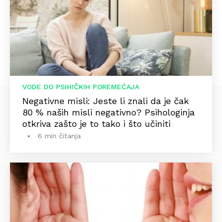
VODE DO PSIHIČKIH POREMEĆAJA
Negativne misli: Jeste li znali da je čak
80 % naših misli negativno? Psihologinja
otkriva zašto je to tako i što učiniti
6 min čitanja