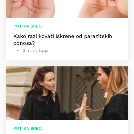
PUT KA SREĆI
Kako razlikovati iskrene od parazitskih
odnosa?
3 min čitanja
PUT KA SREĆI