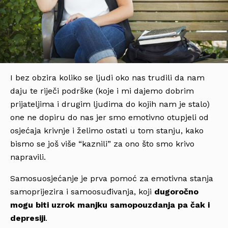
I bez obzira koliko se ljudi oko nas trudili da nam
daju te riječi podrške (koje i mi dajemo dobrim
prijateljima i drugim ljudima do kojih nam je stalo)
one ne dopiru do nas jer smo emotivno otupjeli od
osjećaja krivnje i želimo ostati u tom stanju, kako
bismo se još više “kaznili” za ono što smo krivo
napravili.
Samosuosjećanje je prva pomoć za emotivna stanja
samoprijezira i samoosuđivanja, koji
dugoročno
mogu biti uzrok manjku samopouzdanja pa čak i
depresiji
.