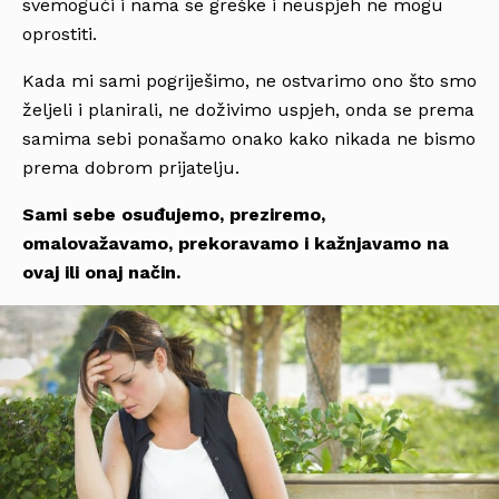
svemogući i nama se greške i neuspjeh ne mogu
oprostiti.
Kada mi sami pogriješimo, ne ostvarimo ono što smo
željeli i planirali, ne doživimo uspjeh, onda se prema
samima sebi ponašamo onako kako nikada ne bismo
prema dobrom prijatelju.
Sami sebe osuđujemo, preziremo,
omalovažavamo, prekoravamo i kažnjavamo na
ovaj ili onaj način.