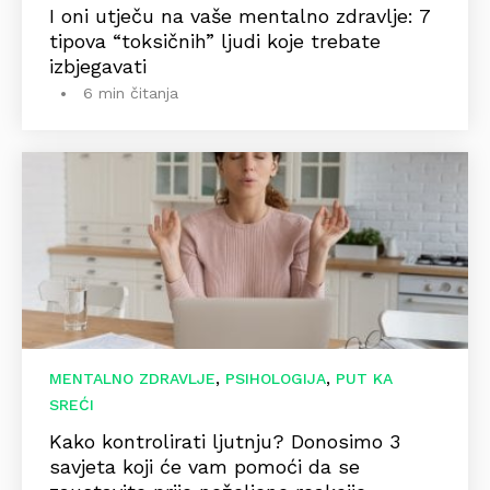
I oni utječu na vaše mentalno zdravlje: 7
tipova “toksičnih” ljudi koje trebate
izbjegavati
6 min čitanja
,
,
MENTALNO ZDRAVLJE
PSIHOLOGIJA
PUT KA
SREĆI
Kako kontrolirati ljutnju? Donosimo 3
savjeta koji će vam pomoći da se