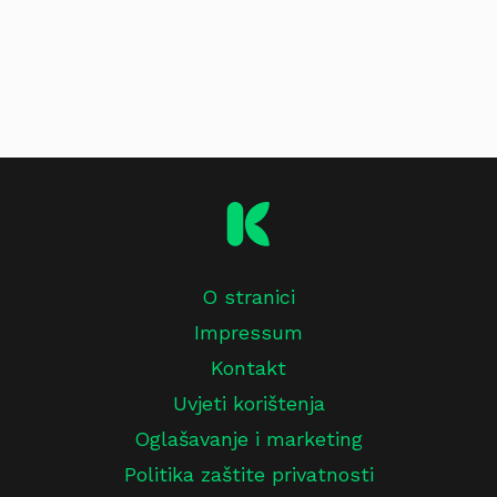
O stranici
Impressum
Kontakt
Uvjeti korištenja
Oglašavanje i marketing
Politika zaštite privatnosti