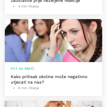
zaustavite prije neželjene reakcije
4 min čitanja
PUT KA SREĆI
Kako pritisak okoline može negativno
utjecati na nas?
6 min čitanja