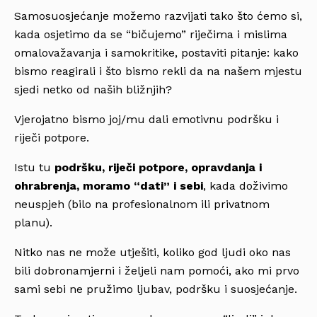
Samosuosjećanje možemo razvijati tako što ćemo si,
kada osjetimo da se “bičujemo” riječima i mislima
omalovažavanja i samokritike, postaviti pitanje: kako
bismo reagirali i što bismo rekli da na našem mjestu
sjedi netko od naših bližnjih?
Vjerojatno bismo joj/mu dali emotivnu podršku i
riječi potpore.
Istu tu
podršku, riječi potpore, opravdanja i
ohrabrenja, moramo “dati” i sebi
, kada doživimo
neuspjeh (bilo na profesionalnom ili privatnom
planu).
Nitko nas ne može utješiti, koliko god ljudi oko nas
bili dobronamjerni i željeli nam pomoći, ako mi prvo
sami sebi ne pružimo ljubav, podršku i suosjećanje.