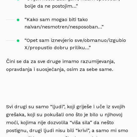
bolje da ne postojim…”
“Kako sam mogao biti tako
naivan/nesmotren/nesposoban…”
“Opet sam iznevjerio sve/obmanuo/izgubio
X/propustio dobru priliku…”
Čini se da za sve druge imamo razumijevanja,
opravdanja i suosjećanja, osim za sebe same.
Svi drugi su samo “ljudi”, koji griješe i uče iz svojih
grešaka, koji su pokušali ono što je bilo u njihovoj
moći, kojima nije dozvolila “viša sila” da nešto
postignu, drugi ljudi nisu bili “krivi”, a samo mi smo