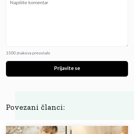
1500 znakova preostalo
Prijavite se
Povezani članci: