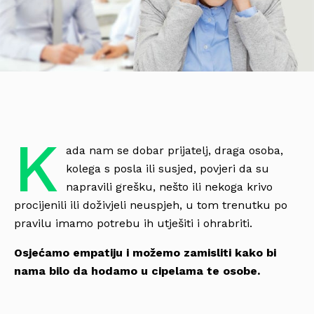
K
ada nam se dobar prijatelj, draga osoba,
kolega s posla ili susjed, povjeri da su
napravili grešku, nešto ili nekoga krivo
procijenili ili doživjeli neuspjeh, u tom trenutku po
pravilu imamo potrebu ih utješiti i ohrabriti.
Osjećamo empatiju i možemo zamisliti kako bi
nama bilo da hodamo u cipelama te osobe.