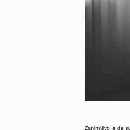
Zanimljivo je da s