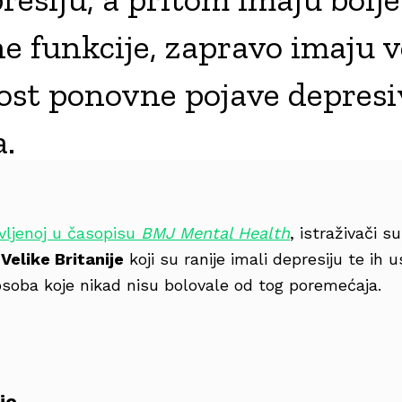
e funkcije, zapravo imaju 
ost ponovne pojave depres
.
avljenoj u časopisu
BMJ Mental Health
, istraživači su
Velike Britanije
koji su ranije imali depresiju te ih u
soba koje nikad nisu bolovale od tog poremećaja.
je