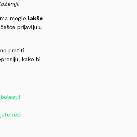
oženiji.
ijama mogle
lakše
češće prijavljuju
no pratiti
presiju, kako bi
bolesti!
jete reći