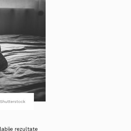
Shutterstock
labije rezultate