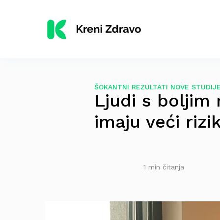
ŠOKANTNI REZULTATI NOVE STUDIJ
Ljudi s bolji
imaju veći riz
1 min čitanja