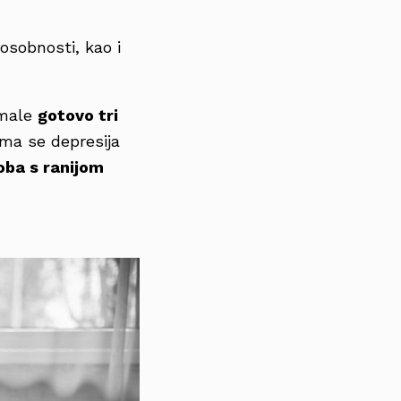
osobnosti, kao i
imale
gotovo tri
ma se depresija
oba s ranijom