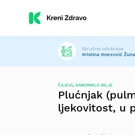
Stručno odobrava
Kristina Knezović Žuna,
,
ČAJEVI
SAMONIKLO BILJE
Plućnjak (pulm
ljekovitost, u 