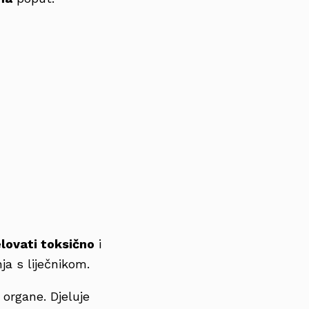
lovati toksično
i
ja s liječnikom.
 organe. Djeluje