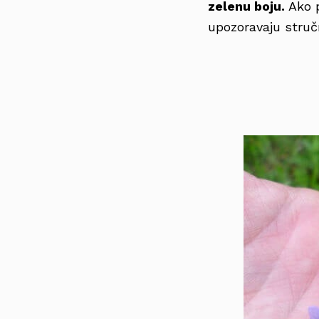
zelenu boju.
Ako p
upozoravaju struč