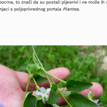
ocrne, to znači da su postali pljesnivi i ne može ih 
njaci s poljoprivrednog portala
Plantea.