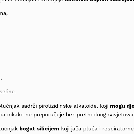
na,
,
seline.
ućnjak sadrži pirolizidinske alkaloide, koji
mogu dje
ba nikako ne preporučuje bez prethodnog savjetovan
plućnjak
bogat silicijem
koji jača pluća i respiratorne