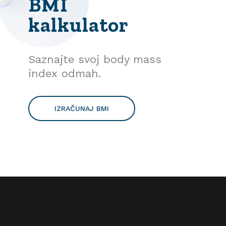
BMI
kalkulator
Saznajte svoj body mass
index odmah.
IZRAČUNAJ BMI