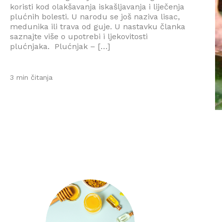
koristi kod olakšavanja iskašljavanja i liječenja
plućnih bolesti. U narodu se još naziva lisac,
medunika ili trava od guje. U nastavku članka
saznajte više o upotrebi i ljekovitosti
plućnjaka. Plućnjak – […]
3 min čitanja