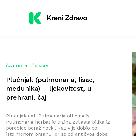
ČAJ OD PLUĆNJAKA
Plućnjak (pulmonaria, lisac,
medunika) – ljekovitost, u
prehrani, čaj
Plućnjak (lat. Pulmonaria officinalis,
Pulmonaria herba) je trajna zeljasta biljka iz
porodice boražinovki. Naziv je dobio po
istoimenom organu jer se od antičkog doba