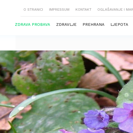
O STRANICI
IMPRESSUM
KONTAKT
OGLAŠAVANJE I MA
ZDRAVA PROBAVA
ZDRAVLJE
PREHRANA
LJEPOTA