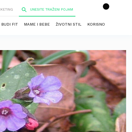
RKETING
BUDI FIT
MAME I BEBE
ŽIVOTNI STIL
KORISNO