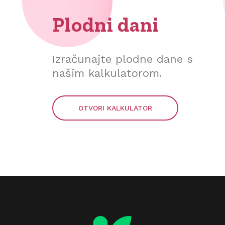
Plodni dani
Izračunajte plodne dane s
našim kalkulatorom.
OTVORI KALKULATOR