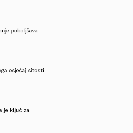
ranje poboljšava
a osjećaj sitosti
 je ključ za