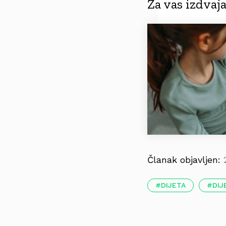
Za vas izdva
Članak objavljen:
DIJETA
DIJ