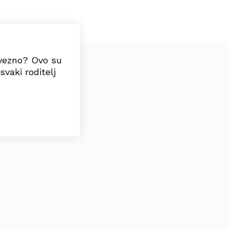
bavezno? Ovo su
svaki roditelj