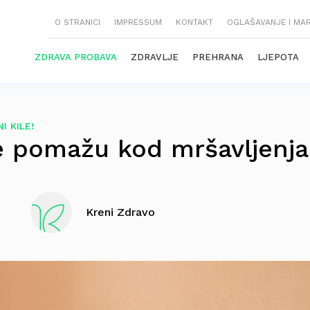
O STRANICI
IMPRESSUM
KONTAKT
OGLAŠAVANJE I MA
ZDRAVA PROBAVA
ZDRAVLJE
PREHRANA
LJEPOTA
NI KILE!
e pomažu kod mršavljenja
Kreni Zdravo