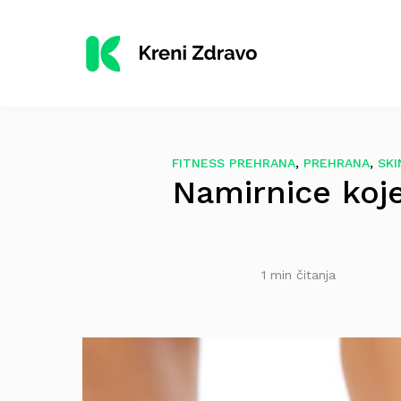
,
,
FITNESS PREHRANA
PREHRANA
SKI
Namirnice koj
1 min čitanja