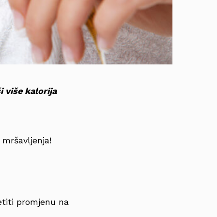
 više kalorija
mršavljenja!
etiti promjenu na