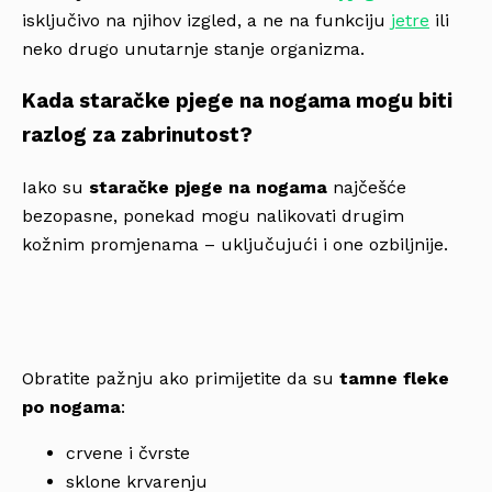
isključivo na njihov izgled, a ne na funkciju
jetre
ili
neko drugo unutarnje stanje organizma.
Kada staračke pjege na nogama mogu biti
razlog za zabrinutost?
Iako su
staračke pjege na nogama
najčešće
bezopasne, ponekad mogu nalikovati drugim
kožnim promjenama – uključujući i one ozbiljnije.
Obratite pažnju ako primijetite da su
tamne fleke
po nogama
:
crvene i čvrste
sklone krvarenju