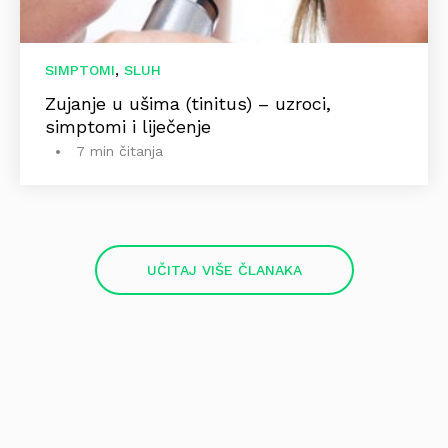
,
SIMPTOMI
SLUH
Zujanje u ušima (tinitus) – uzroci,
simptomi i liječenje
7 min čitanja
UČITAJ VIŠE ČLANAKA