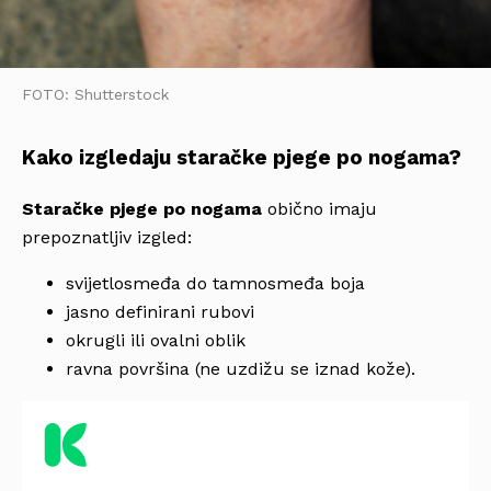
FOTO: Shutterstock
Kako izgledaju staračke pjege po nogama?
Staračke pjege po nogama
obično imaju
prepoznatljiv izgled:
svijetlosmeđa do tamnosmeđa boja
jasno definirani rubovi
okrugli ili ovalni oblik
ravna površina (ne uzdižu se iznad kože).