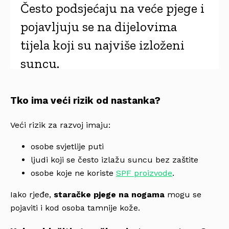
Često podsjećaju na veće pjege i
pojavljuju se na dijelovima
tijela koji su najviše izloženi
suncu.
Tko ima veći rizik od nastanka?
Veći rizik za razvoj imaju:
osobe svjetlije puti
ljudi koji se često izlažu suncu bez zaštite
osobe koje ne koriste
SPF proizvode
.
Iako rjeđe,
staračke pjege na nogama
mogu se
pojaviti i kod osoba tamnije kože.