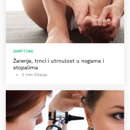
SIMPTOMI
Žarenje, trnci i utrnulost u nogama i
stopalima
5 min čitanja