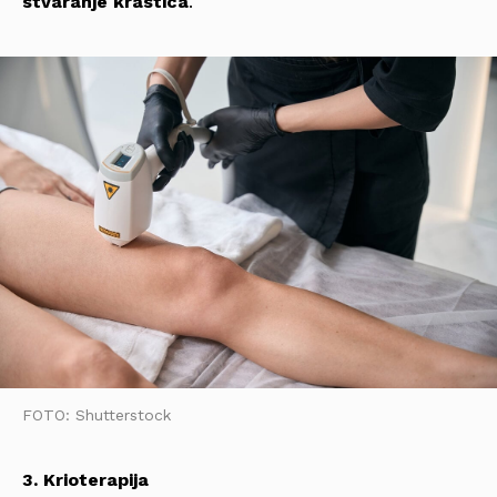
stvaranje krastica
.
FOTO: Shutterstock
3. Krioterapija