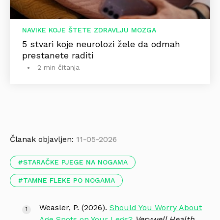
NAVIKE KOJE ŠTETE ZDRAVLJU MOZGA
5 stvari koje neurolozi žele da odmah
prestanete raditi
2 min čitanja
Članak objavljen:
11-05-2026
STARAČKE PJEGE NA NOGAMA
TAMNE FLEKE PO NOGAMA
Weasler, P. (2026).
Should You Worry About
Age Spots on Your Legs?
Verywell Health
.