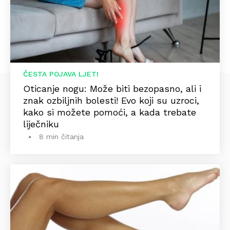
ČESTA POJAVA LJETI
Oticanje nogu: Može biti bezopasno, ali i
znak ozbiljnih bolesti! Evo koji su uzroci,
kako si možete pomoći, a kada trebate
liječniku
8 min čitanja