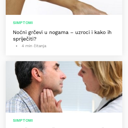
SIMPTOMI
Noćni grčevi u nogama – uzroci i kako ih
spriječiti?
4 min čitanja
SIMPTOMI