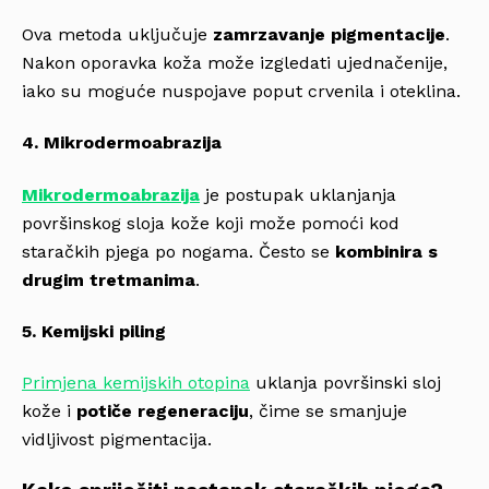
Ova metoda uključuje
zamrzavanje pigmentacije
.
Nakon oporavka koža može izgledati ujednačenije,
iako su moguće nuspojave poput crvenila i oteklina.
4. Mikrodermoabrazija
Mikrodermoabrazija
je postupak uklanjanja
površinskog sloja kože koji može pomoći kod
staračkih pjega po nogama. Često se
kombinira s
drugim tretmanima
.
5. Kemijski piling
Primjena kemijskih otopina
uklanja površinski sloj
kože i
potiče regeneraciju
, čime se smanjuje
vidljivost pigmentacija.