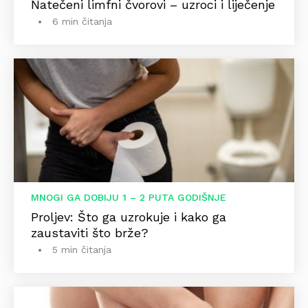
Natečeni limfni čvorovi – uzroci i liječenje
6 min čitanja
MNOGI GA DOBIJU 1 – 2 PUTA GODIŠNJE
Proljev: Što ga uzrokuje i kako ga
zaustaviti što brže?
5 min čitanja