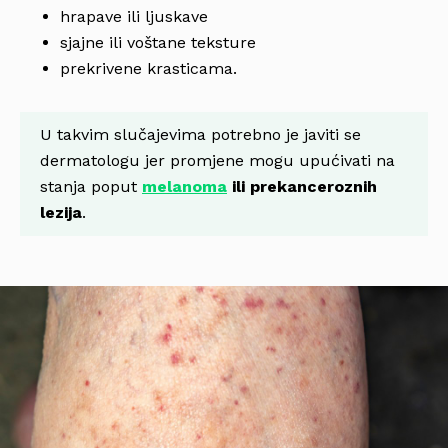
hrapave ili ljuskave
sjajne ili voštane teksture
prekrivene krasticama.
U takvim slučajevima potrebno je javiti se
dermatologu jer promjene mogu upućivati na
stanja poput
melanoma
ili prekanceroznih
lezija
.