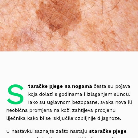
S
taračke pjege na nogama
česta su pojava
koja dolazi s godinama i izlaganjem suncu.
Iako su uglavnom bezopasne, svaka nova ili
neobična promjena na koži zahtijeva procjenu
liječnika kako bi se isključile ozbiljnije dijagnoze.
U nastavku saznajte zašto nastaju
staračke pjege