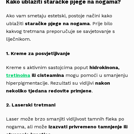
Kako ublažiti staračke pjege na nogama?
Ako vam smetaju estetski, postoje načini kako
ublažiti
staračke pjege na nogama
. Prije bilo
kakvog tretmana preporučuje se savjetovanje s
liječnikom.
1. Kreme za posvjetljivanje
Kreme s aktivnim sastojcima poput
hidrokinona,
tretinoina
ili cisteamina
mogu pomoći u smanjenju
hiperpigmentacije. Rezultati su vidljivi
nakon
nekoliko tjedana redovite primjene
.
2. Laserski tretmani
Laser može brzo smanjiti vidljivost tamnih fleka po
nogama, ali može
izazvati privremeno tamnjenje ili