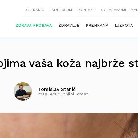
O STRANICI
IMPRESSUM
KONTAKT
OGLAŠAVANJE I MA
ZDRAVA PROBAVA
ZDRAVLJE
PREHRANA
LJEPOTA
ojima vaša koža najbrže st
Tomislav Stanić
mag. educ. philol. croat.