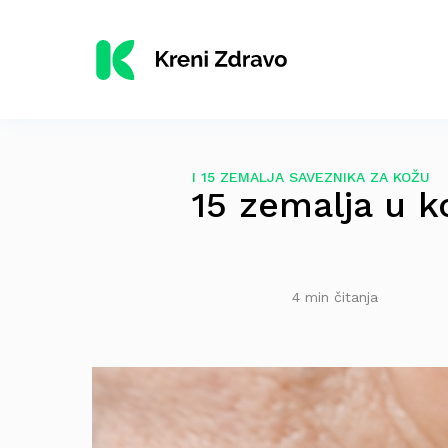
I 15 ZEMALJA SAVEZNIKA ZA KOŽU
15 zemalja u k
4 min čitanja