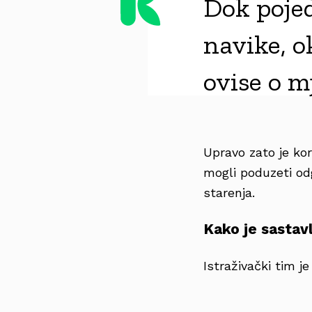
Dok pojed
navike, o
ovise o m
Upravo zato je kor
mogli poduzeti od
starenja.
Kako je sastav
Istraživački tim je