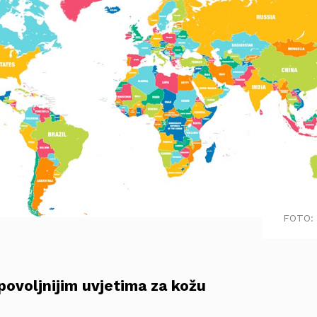
FOTO: 
povoljnijim uvjetima za kožu