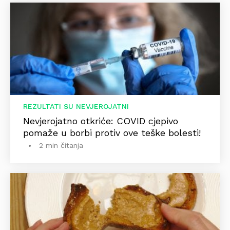
REZULTATI SU NEVJEROJATNI
Nevjerojatno otkriće: COVID cjepivo
pomaže u borbi protiv ove teške bolesti!
2 min čitanja