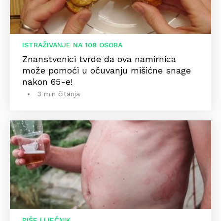
ISTRAŽIVANJE NA 108 OSOBA
Znanstvenici tvrde da ova namirnica
može pomoći u očuvanju mišićne snage
nakon 65-e!
3 min čitanja
PIŠE LIJEČNIK