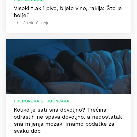
Visoki tlak i pivo, bijelo vino, rakija: Što je
bolje?
3 min čitanja
PREPORUKA STRUČNJAKA
Koliko je sati sna dovoljno? Trećina
odraslih ne spava dovoljno, a nedostatak
sna mijenja mozak! Imamo podatke za
svaku dob