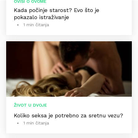
OVISI O OVOME
Kada počinje starost? Evo što je
pokazalo istraživanje
1 min čitanja
ŽIVOT U DVOJE
Koliko seksa je potrebno za sretnu vezu?
1 min čitanja