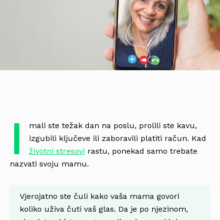
I
mali ste težak dan na poslu, prolili ste kavu,
izgubili ključeve ili zaboravili platiti račun. Kad
životni stresovi
rastu, ponekad samo trebate
nazvati svoju mamu.
Vjerojatno ste čuli kako vaša mama govori
koliko uživa čuti vaš glas. Da je po njezinom,