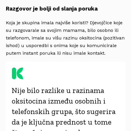
Razgovor je bolji od slanja poruka
Koja je skupina imala najviše koristi? Djevojčice koje
su razgovarale sa svojim mamama, bilo osobno ili
telefonom, imale su višu razinu oksitocina (pozitivan
ishod) u usporedbi s onima koje su komunicirale
putem instant poruka ili nisu imale kontakt.
Nije bilo razlike u razinama
oksitocina između osobnih i
telefonskih grupa, što sugerira
da je ključna prednost u tome