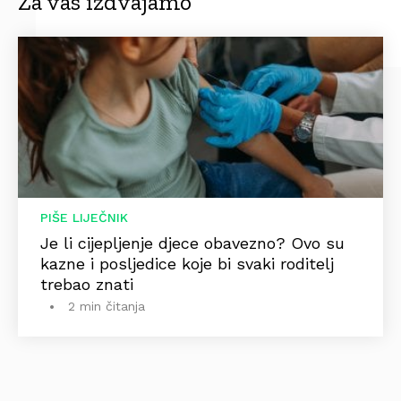
Za vas izdvajamo
PIŠE LIJEČNIK
Je li cijepljenje djece obavezno? Ovo su
kazne i posljedice koje bi svaki roditelj
trebao znati
2 min čitanja