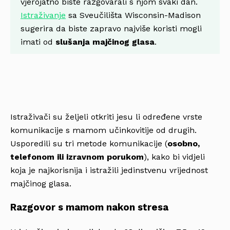
vjerojatno biste razgovarali s njom svaki dan.
Istraživanje
sa Sveučilišta Wisconsin-Madison
sugerira da biste zapravo najviše koristi mogli
imati od
slušanja majčinog glasa
.
Istraživači su željeli otkriti jesu li određene vrste
komunikacije s mamom učinkovitije od drugih.
Usporedili su tri metode komunikacije (
osobno,
telefonom ili izravnom porukom
), kako bi vidjeli
koja je najkorisnija i istražili jedinstvenu vrijednost
majčinog glasa.
Razgovor s mamom nakon stresa