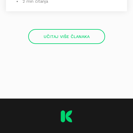
2 min čitanja
UČITAJ VIŠE ČLANAKA