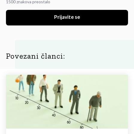
1500 znakova preostalo
Prijavite se
Povezani članci: