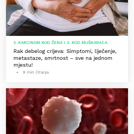
2. KARCINOM KOD ŽENA I 3. KOD MUŠKARACA
Rak debelog crijeva: Simptomi, liječenje,
metastaze, smrtnost – sve na jednom
mjestu!
9 min čitanja