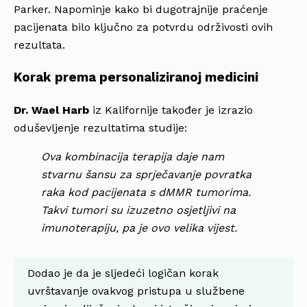
Parker. Napominje kako bi dugotrajnije praćenje
pacijenata bilo ključno za potvrdu održivosti ovih
rezultata.
Korak prema personaliziranoj medicini
Dr. Wael Harb
iz Kalifornije također je izrazio
oduševljenje rezultatima studije:
Ova kombinacija terapija daje nam
stvarnu šansu za sprječavanje povratka
raka kod pacijenata s dMMR tumorima.
Takvi tumori su izuzetno osjetljivi na
imunoterapiju, pa je ovo velika vijest.
Dodao je da je sljedeći logičan korak
uvrštavanje ovakvog pristupa u službene