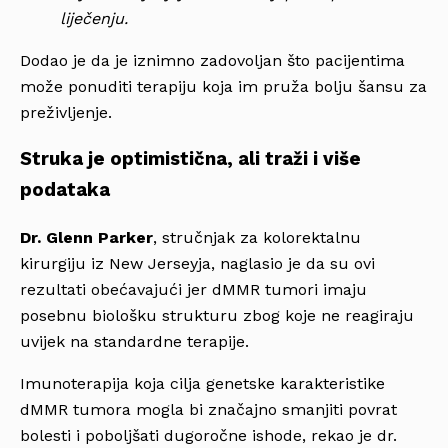
liječenju.
Dodao je da je iznimno zadovoljan što pacijentima
može ponuditi terapiju koja im pruža bolju šansu za
preživljenje.
Struka je optimistična, ali traži i više
podataka
Dr. Glenn Parker
, stručnjak za kolorektalnu
kirurgiju iz New Jerseyja, naglasio je da su ovi
rezultati obećavajući jer dMMR tumori imaju
posebnu biološku strukturu zbog koje ne reagiraju
uvijek na standardne terapije.
Imunoterapija koja cilja genetske karakteristike
dMMR tumora mogla bi značajno smanjiti povrat
bolesti i poboljšati dugoročne ishode, rekao je dr.