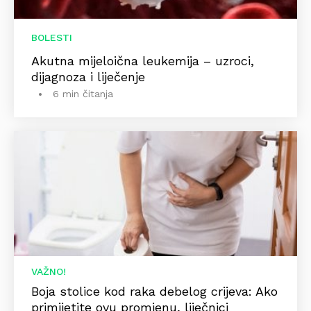
BOLESTI
Akutna mijeloična leukemija – uzroci,
dijagnoza i liječenje
6 min čitanja
VAŽNO!
Boja stolice kod raka debelog crijeva: Ako
primijetite ovu promjenu, liječnici