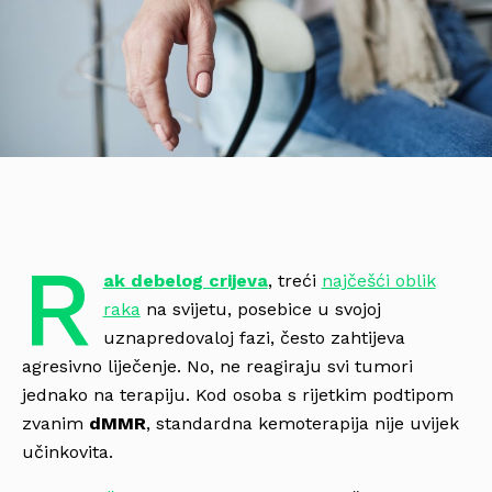
R
ak debelog crijeva
, treći
najčešći oblik
raka
na svijetu, posebice u svojoj
uznapredovaloj fazi, često zahtijeva
agresivno liječenje. No, ne reagiraju svi tumori
jednako na terapiju. Kod osoba s rijetkim podtipom
zvanim
dMMR
, standardna kemoterapija nije uvijek
učinkovita.