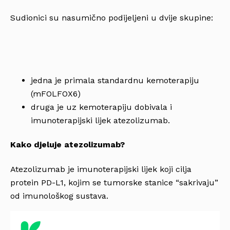
Sudionici su nasumično podijeljeni u dvije skupine:
jedna je primala standardnu kemoterapiju
(mFOLFOX6)
druga je uz kemoterapiju dobivala i
imunoterapijski lijek atezolizumab.
Kako djeluje atezolizumab?
Atezolizumab je imunoterapijski lijek koji cilja
protein PD-L1, kojim se tumorske stanice “sakrivaju”
od imunološkog sustava.