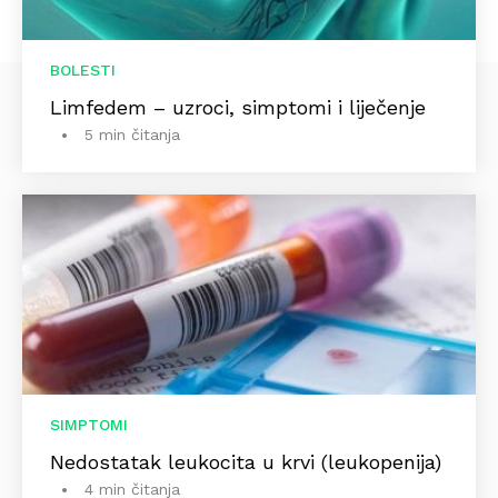
BOLESTI
Limfedem – uzroci, simptomi i liječenje
5 min čitanja
SIMPTOMI
Nedostatak leukocita u krvi (leukopenija)
4 min čitanja