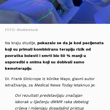
FOTO: Shutterstock
Na kraju studije,
pokazalo se da je kod pacijenata
koji su primali kombiniranu terapiju rizik od
povratka bolesti i smrti bio 50 % manji u
usporedbi s onima koji su dobivali samo
kemoterapiju
.
Dr. Frank Sinicrope iz klinike Mayo, glavni autor
istraživanja, za
Medical News Today
istaknuo je:
Ovi rezultati predstavljaju značajan
iskorak u liječenju dMMR raka debelog
crijeva i mijenjaju dosadašnji pristup