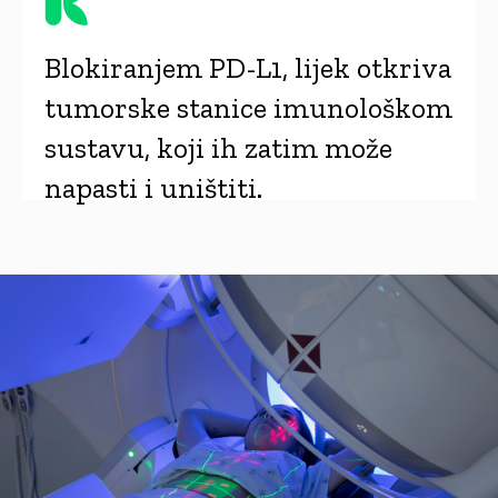
Blokiranjem PD-L1, lijek otkriva
tumorske stanice imunološkom
sustavu, koji ih zatim može
napasti i uništiti.