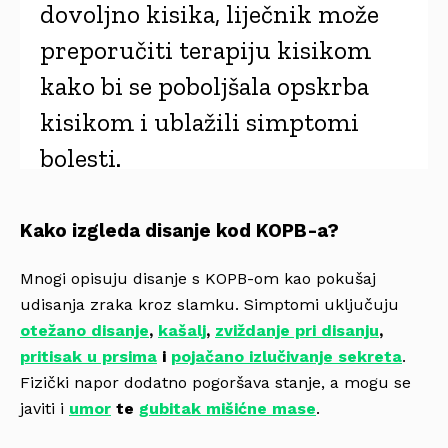
dovoljno kisika, liječnik može
preporučiti terapiju kisikom
kako bi se poboljšala opskrba
kisikom i ublažili simptomi
bolesti.
Kako izgleda disanje kod KOPB-a?
Mnogi opisuju disanje s KOPB-om kao pokušaj
udisanja zraka kroz slamku. Simptomi uključuju
otežano disanje
,
kašalj
,
zviždanje pri disanju
,
pritisak u prsima
i
pojačano izlučivanje sekreta
.
Fizički napor dodatno pogoršava stanje, a mogu se
javiti i
umor
te
gubitak mišićne mase
.