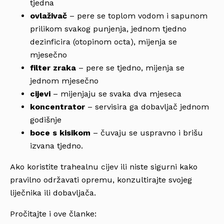
tjedna
ovlaživač
– pere se toplom vodom i sapunom
prilikom svakog punjenja, jednom tjedno
dezinficira (otopinom octa), mijenja se
mjesečno
filter zraka
– pere se tjedno, mijenja se
jednom mjesečno
cijevi
– mijenjaju se svaka dva mjeseca
koncentrator
– servisira ga dobavljač jednom
godišnje
boce s kisikom
– čuvaju se uspravno i brišu
izvana tjedno.
Ako koristite trahealnu cijev ili niste sigurni kako
pravilno održavati opremu, konzultirajte svojeg
liječnika ili dobavljača.
Pročitajte i ove članke: