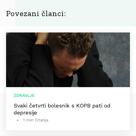
Povezani članci:
ZDRAVLJE
Svaki četvrti bolesnik s KOPB pati od
depresije
1 min čitanja