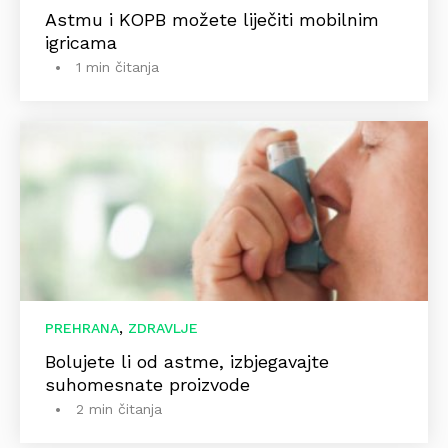
Astmu i KOPB možete liječiti mobilnim
igricama
1 min čitanja
,
PREHRANA
ZDRAVLJE
Bolujete li od astme, izbjegavajte
suhomesnate proizvode
2 min čitanja