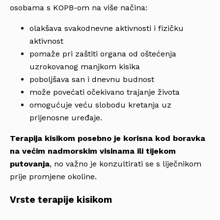
osobama s KOPB-om na više načina:
olakšava svakodnevne aktivnosti i fizičku
aktivnost
pomaže pri zaštiti organa od oštećenja
uzrokovanog manjkom kisika
poboljšava san i dnevnu budnost
može povećati očekivano trajanje života
omogućuje veću slobodu kretanja uz
prijenosne uređaje.
Terapija kisikom posebno je korisna kod boravka
na većim nadmorskim visinama ili tijekom
putovanja
, no važno je konzultirati se s liječnikom
prije promjene okoline.
Vrste terapije kisikom