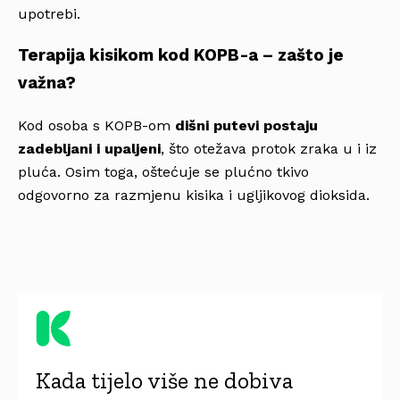
upotrebi.
Terapija kisikom kod KOPB-a – zašto je
važna?
Kod osoba s KOPB-om
dišni putevi postaju
zadebljani i upaljeni
, što otežava protok zraka u i iz
pluća. Osim toga, oštećuje se plućno tkivo
odgovorno za razmjenu kisika i ugljikovog dioksida.
Kada tijelo više ne dobiva