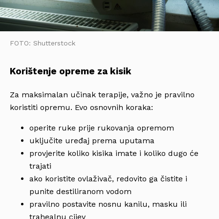
FOTO: Shutterstock
Korištenje opreme za kisik
Za maksimalan učinak terapije, važno je pravilno
koristiti opremu. Evo osnovnih koraka:
operite ruke prije rukovanja opremom
uključite uređaj prema uputama
provjerite koliko kisika imate i koliko dugo će
trajati
ako koristite ovlaživač, redovito ga čistite i
punite destiliranom vodom
pravilno postavite nosnu kanilu, masku ili
trahealnu cijev