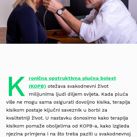
K
ronična opstruktivna plućna bolest
(KOPB)
otežava svakodnevni život
milijunima ljudi diljem svijeta. Kada pluća
više ne mogu sama osigurati dovoljno kisika, terapija
kisikom postaje ključni saveznik u borbi za
kvalitetniji život. U nastavku donosimo kako terapija
kisikom pomaže oboljelima od KOPB-a, kako izgleda
njezina primjena i na što treba paziti u svakodnevnoj