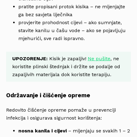
pratite propisani protok kisika – ne mijenjajte
ga bez savjeta liječnika
provjerite prohodnost cijevi – ako sumnjate,
stavite kanilu u čašu vode – ako se pojavljuju
mjehurići, sve radi ispravno.
UPOZORENJE:
Kisik je zapaljiv!
Ne pušite
, ne
koristite plinski štednjak i držite se podalje od
zapaljivih materijala dok koristite terapiju.
Održavanje i čišćenje opreme
Redovito čišćenje opreme pomaže u prevenciji
infekcija i osigurava sigurnost korištenja:
nosna kanila i cijevi
– mijenjaju se svakih 1 – 2