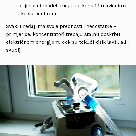
prijenosni modeli mogu se koristiti u avionima
ako su odobreni.
Svaki uređaj ima svoje prednosti i nedostatke –
primjerice, koncentratori trebaju stalnu opskrbu
električnom energijom, dok su tekući kisik lakši, ali i
skuplji.