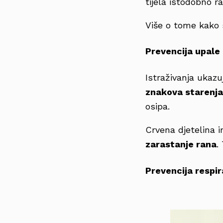
tijela istodobno ra
Više o tome kako s
Prevencija upale
Istraživanja ukazu
znakova starenja
osipa.
Crvena djetelina 
zarastanje rana
.
Prevencija respir