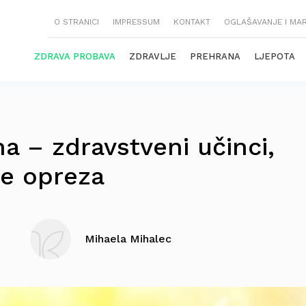
O STRANICI
IMPRESSUM
KONTAKT
OGLAŠAVANJE I MA
ZDRAVA PROBAVA
ZDRAVLJE
PREHRANA
LJEPOTA
na – zdravstveni učinci,
re opreza
Mihaela Mihalec