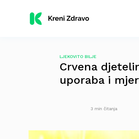
LJEKOVITO BILJE
Crvena djeteli
uporaba i mje
3 min čitanja