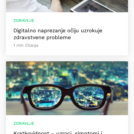
ZDRAVLJE
Digitalno naprezanje očiju uzrokuje
zdravstvene probleme
1 min čitanja
ZDRAVLJE
Kratkovidnost – uzroci, simptomi i