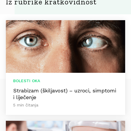
Iz rubrike kratkovidnost
BOLESTI OKA
Strabizam (škiljavost) – uzroci, simptomi
i liječenje
5 min čitanja