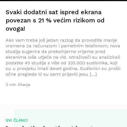
Svaki dodatni sat ispred ekrana
povezan s 21 % većim rizikom od
ovoga!
Ako vam treba još jedan razlog da provodite manje
vremena za računalom i pametnim telefonom, nova
studija sugerira da prekomjerno vrijeme pred
ekranima loše utječe na vid. Istraživači su analizirali
podatke 45 studija s više od 335.000 sudionika, koji
su u prosjeku imali devet godina. Sudionici su prošli
očne preglede ili su sami prijavili jesu […]
3 min čitanja
SVI ČLANCI