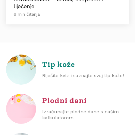
liječenje
6 min čitanja
Tip kože
Riješite kviz i saznajte svoj tip kože!
Plodni dani
Izračunajte plodne dane s našim
kalkulatorom.