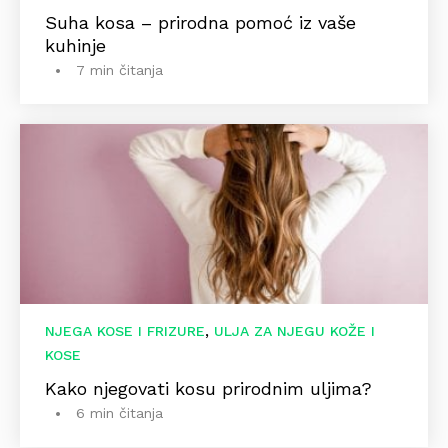
Suha kosa – prirodna pomoć iz vaše
kuhinje
7 min čitanja
,
NJEGA KOSE I FRIZURE
ULJA ZA NJEGU KOŽE I
KOSE
Kako njegovati kosu prirodnim uljima?
6 min čitanja