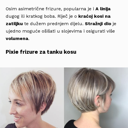
Osim asimetrične frizure, popularna je i
A linija
dugog ili kratkog boba. Riječ je o
kraćoj kosi na
zatiljku
te dužem prednjem dijelu.
Stražnji dio
je
ujedno moguće ošišati u slojevima i osigurati više
volumena
.
Pixie frizure za tanku kosu