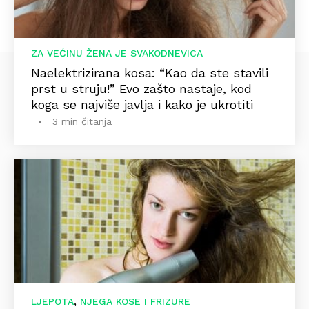
ZA VEĆINU ŽENA JE SVAKODNEVICA
Naelektrizirana kosa: “Kao da ste stavili
prst u struju!” Evo zašto nastaje, kod
koga se najviše javlja i kako je ukrotiti
3 min čitanja
,
LJEPOTA
NJEGA KOSE I FRIZURE