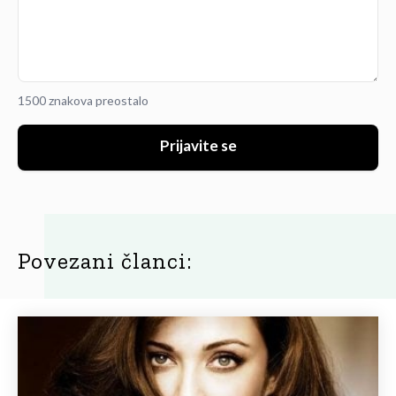
1500 znakova preostalo
Prijavite se
Povezani članci: