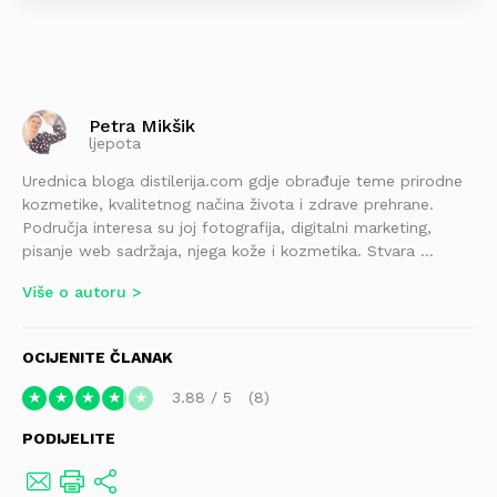
Petra Mikšik
ljepota
Urednica bloga distilerija.com gdje obrađuje teme prirodne
kozmetike, kvalitetnog načina života i zdrave prehrane.
Područja interesa su joj fotografija, digitalni marketing,
pisanje web sadržaja, njega kože i kozmetika. Stvara ...
Više o autoru
OCIJENITE ČLANAK
3.88
/
5
8
★
★
★
★
★
PODIJELITE