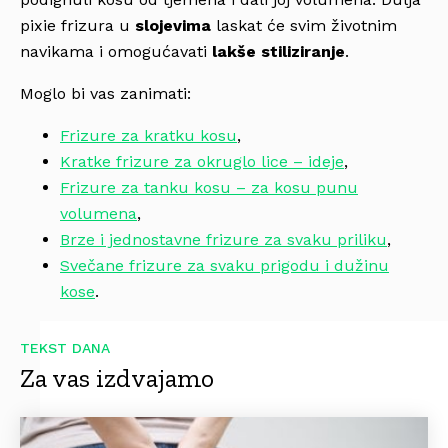
pixie frizura u
slojevima
laskat će svim životnim
navikama i omogućavati
lakše stiliziranje
.
Moglo bi vas zanimati:
Frizure za kratku kosu
,
Kratke frizure za okruglo lice – ideje
,
Frizure za tanku kosu – za kosu punu
volumena
,
Brze i jednostavne frizure za svaku priliku
,
Svečane frizure za svaku prigodu i dužinu
kose
.
TEKST DANA
Za vas izdvajamo