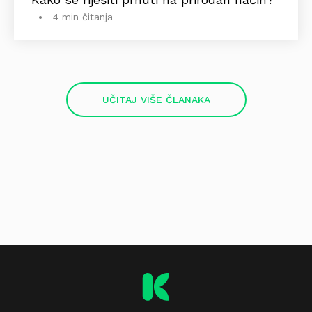
4 min čitanja
UČITAJ VIŠE ČLANAKA