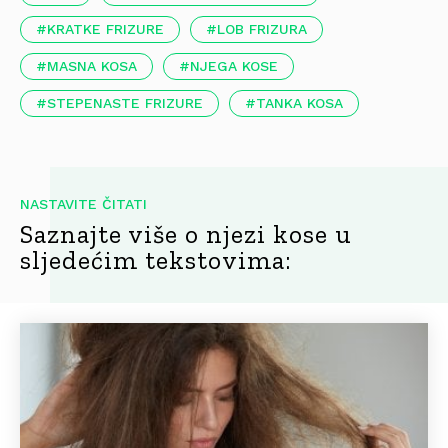
KRATKE FRIZURE
LOB FRIZURA
MASNA KOSA
NJEGA KOSE
STEPENASTE FRIZURE
TANKA KOSA
NASTAVITE ČITATI
Saznajte više o njezi kose u
sljedećim tekstovima: