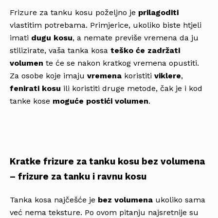
Frizure za tanku kosu poželjno je
prilagoditi
vlastitim potrebama. Primjerice, ukoliko biste htjeli
imati
dugu kosu
, a nemate previše vremena da ju
stilizirate, vaša tanka kosa
teško će zadržati
volumen
te će se nakon kratkog vremena opustiti.
Za osobe koje imaju
vremena
koristiti
viklere
,
fenirati kosu
ili koristiti druge metode, čak je i kod
tanke kose
moguće
postići volumen
.
Kratke frizure za tanku kosu bez volumena
– frizure za tanku i ravnu kosu
Tanka kosa najčešće je
bez volumena
ukoliko sama
već nema teksture. Po ovom pitanju najsretnije su