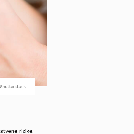
Shutterstock
tvene rizike.