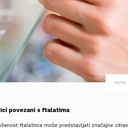
FOTO: 
ici povezani s ftalatima
oženost ftalatima može predstavljati značajne zdravs