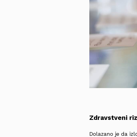
Zdravstveni riz
Dolazano je da izl