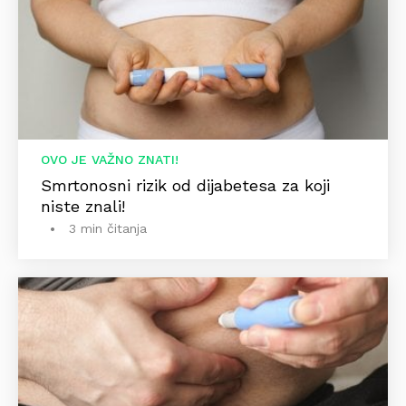
OVO JE VAŽNO ZNATI!
Smrtonosni rizik od dijabetesa za koji
niste znali!
3 min čitanja