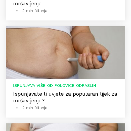
mršavljenje
2 min čitanja
ISPUNJAVA VIŠE OD POLOVICE ODRASLIH
Ispunjavate li uvjete za popularan lijek za
mršavljenje?
2 min čitanja