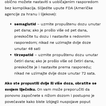
obično možete nastaviti s uobičajenim rasporedom
bez komplikacija. Slijedite upute FDA (Američke
agencije za hranu i lijekove):
semaglutid
– uzmite propuštenu dozu unutar
pet dana; ako je prošlo više od pet dana,
preskočite tu dozu i nastavite s redovnim
rasporedom; nikad ne uzimajte dvije doze
unutar 48 sati
tirzepatid
– uzmite propuštenu dozu unutar
četiri dana; ako je prošlo više od četiri dana,
preskočite je i nastavite prema rasporedu;
nikad ne uzimajte dvije doze unutar 72 sata.
Ako ste propustili dvije ili više doza, obratite se
svojem liječniku.
On vam može preporučiti da
ponovno započnete s nižom dozom i postupno je
povećavate kako biste izbjegli nuspojave poput