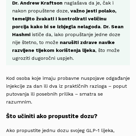
Dr. Andrew Kraftson
naglašava da je, čak i
nakon propuštene doze,
važno jesti polako,
temeljito žvakati i kontrolirati veličinu
porcija kako bi se izbjegla nelagoda
.
Dr. Sean
Hashmi
ističe da, iako propuštanje jedne doze
nije štetno, to može
narušiti zdrave navike
razvijene tijekom korištenja lijeka
, što može
ugroziti dugoročni uspjeh.
Kod osoba koje imaju probavne nuspojave odgađanje
injekcije za dan ili dva iz praktičnih razloga – poput
putovanja ili posebnih prilika – smatra se
razumnim.
Što učiniti ako propustite dozu?
Ako propustite jednu dozu svojeg GLP-1 lijeka,