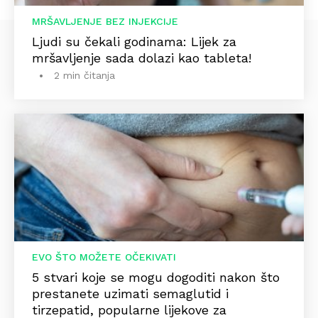
MRŠAVLJENJE BEZ INJEKCIJE
Ljudi su čekali godinama: Lijek za
mršavljenje sada dolazi kao tableta!
2 min čitanja
EVO ŠTO MOŽETE OČEKIVATI
5 stvari koje se mogu dogoditi nakon što
prestanete uzimati semaglutid i
tirzepatid, popularne lijekove za