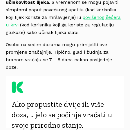
učinkovitost lijeka
. S vremenom se mogu pojaviti
simptomi poput povećanog apetita (kod korisnika
koji lijek koriste za mršavljenje) ili
povišenog šećera
u krvi
(kod korisnika koji ga koriste za regulaciju
glukoze) kako učinak lijeka slabi.
Osobe na većim dozama mogu primijetiti ove
promjene značajnije. Tipično, glad i žudnja za
hranom vraćaju se 7 – 8 dana nakon posljednje
doze.
Ako propustite dvije ili više
doza, tijelo se počinje vraćati u
svoje prirodno stanje.