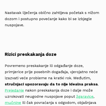
Nastavak liječenja obično zahtijeva početak s nižom
dozom i postupno povećanje kako bi se izbjegle
nuspojave.
Rizici preskakanja doze
Povremeno preskakanje ili odgađanje doze,
primjerice prije posebnih događaja, vjerojatno neće
izazvati veće probleme na kratki rok. Međutim,
stručnjaci upozoravaju da to nije idealna praksa
.
Prejedanje
nakon preskakanja doze i dalje može
uzrokovati neugodne nuspojave poput
žgaravice
,
mučnine
ili čak povraćanja s odgodom, objašnjava