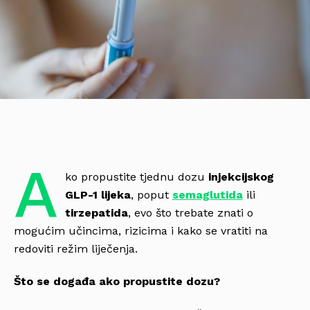
A
ko propustite tjednu dozu
injekcijskog
GLP-1 lijeka
, poput
semaglutida
ili
tirzepatida
, evo što trebate znati o
mogućim učincima, rizicima i kako se vratiti na
redoviti režim liječenja.
Što se događa ako propustite dozu?