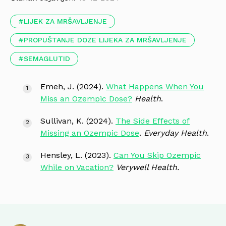
LIJEK ZA MRŠAVLJENJE
PROPUŠTANJE DOZE LIJEKA ZA MRŠAVLJENJE
SEMAGLUTID
Emeh, J. (2024).
What Happens When You
Miss an Ozempic Dose?
Health
.
Sullivan, K. (2024).
The Side Effects of
Missing an Ozempic Dose
.
Everyday Health
.
Hensley, L. (2023).
Can You Skip Ozempic
While on Vacation?
Verywell Health.