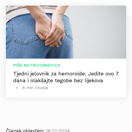
PIŠE NUTRICIONISTICA
Tjedni jelovnik za hemoroide: Jedite ovo 7
dana i olakšajte tegobe bez lijekova
6 min čitanja
Članak objavljen:
18-12-2024