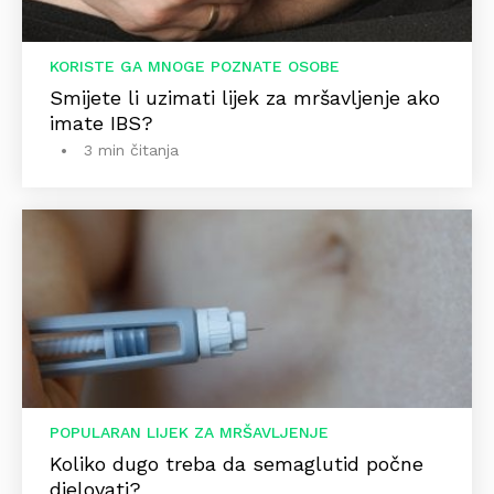
KORISTE GA MNOGE POZNATE OSOBE
Smijete li uzimati lijek za mršavljenje ako
imate IBS?
3 min čitanja
POPULARAN LIJEK ZA MRŠAVLJENJE
Koliko dugo treba da semaglutid počne
djelovati?