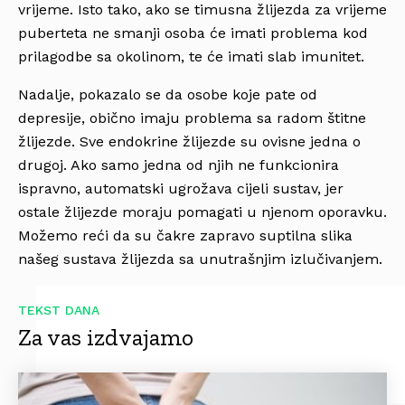
vrijeme. Isto tako, ako se timusna žlijezda za vrijeme
puberteta ne smanji osoba će imati problema kod
prilagodbe sa okolinom, te će imati slab imunitet.
Nadalje, pokazalo se da osobe koje pate od
depresije, obično imaju problema sa radom štitne
žlijezde. Sve endokrine žlijezde su ovisne jedna o
drugoj. Ako samo jedna od njih ne funkcionira
ispravno, automatski ugrožava cijeli sustav, jer
ostale žlijezde moraju pomagati u njenom oporavku.
Možemo reći da su čakre zapravo suptilna slika
našeg sustava žlijezda sa unutrašnjim izlučivanjem.
TEKST DANA
Za vas izdvajamo