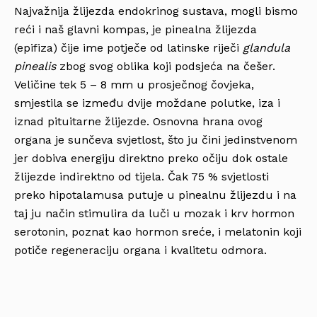
Najvažnija žlijezda endokrinog sustava, mogli bismo
reći i naš glavni kompas, je pinealna žlijezda
(epifiza) čije ime potječe od latinske riječi
glandula
pinealis
zbog svog oblika koji podsjeća na češer.
Veličine tek 5 – 8 mm u prosječnog čovjeka,
smjestila se između dvije moždane polutke, iza i
iznad pituitarne žlijezde. Osnovna hrana ovog
organa je sunčeva svjetlost, što ju čini jedinstvenom
jer dobiva energiju direktno preko očiju dok ostale
žlijezde indirektno od tijela. Čak 75 % svjetlosti
preko hipotalamusa putuje u pinealnu žlijezdu i na
taj ju način stimulira da luči u mozak i krv hormon
serotonin, poznat kao hormon sreće, i melatonin koji
potiče regeneraciju organa i kvalitetu odmora.