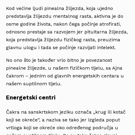
Kod većine ljudi pinealna žlijezda, koja ujedno
predstavlja žlijezdu mentalnog rasta, aktivna je do
osme godine života, nakon čega počinje atrofirati,
odnosno prestaje sa razvojem jer pituitarna žlijezda,
koja predstavlja žlijezdu fizičkog rasta, preuzima
glavnu ulogu i tada se počinje razvijati intelekt.
No ono što je također vrlo bitno je povezanost
pinealne žlijezde, u našem fizičkom tijelu, sa Ajna
čakrom – jednim od glavnih energetskih centara u
našem suptilnom tijelu.
Energetski centri
Čakra na sanskrtskom jeziku označa „krug ili kotač
koji se okreće“, a naziva se tako jer izgleda poput
vrtloga koji se okreće oko određenog područja u