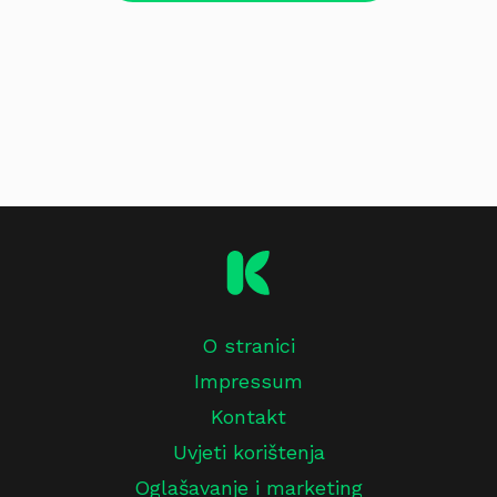
O stranici
Impressum
Kontakt
Uvjeti korištenja
Oglašavanje i marketing