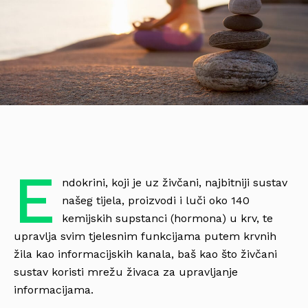
E
ndokrini, koji je uz živčani, najbitniji sustav
našeg tijela, proizvodi i luči oko 140
kemijskih supstanci (hormona) u krv, te
upravlja svim tjelesnim funkcijama putem krvnih
žila kao informacijskih kanala, baš kao što živčani
sustav koristi mrežu živaca za upravljanje
informacijama.