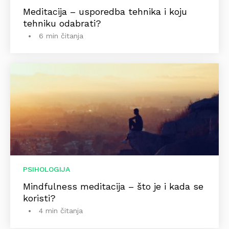
Meditacija – usporedba tehnika i koju
tehniku odabrati?
6 min čitanja
PSIHOLOGIJA
Mindfulness meditacija – što je i kada se
koristi?
4 min čitanja