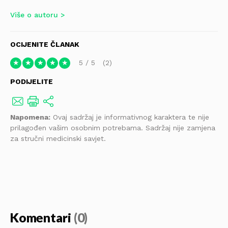
Više o autoru
OCIJENITE ČLANAK
5
/
5
2
★
★
★
★
★
PODIJELITE
Napomena:
Ovaj sadržaj je informativnog karaktera te nije
prilagođen vašim osobnim potrebama. Sadržaj nije zamjena
za stručni medicinski savjet.
Komentari
(0)