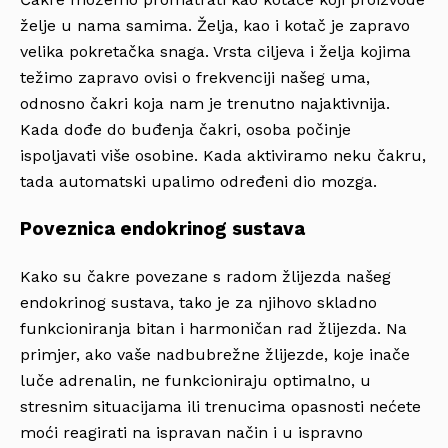
želje u nama samima. Želja, kao i kotač je zapravo
velika pokretačka snaga. Vrsta ciljeva i želja kojima
težimo zapravo ovisi o frekvenciji našeg uma,
odnosno čakri koja nam je trenutno najaktivnija.
Kada dođe do buđenja čakri, osoba počinje
ispoljavati više osobine. Kada aktiviramo neku čakru,
tada automatski upalimo određeni dio mozga.
Poveznica endokrinog sustava
Kako su čakre povezane s radom žlijezda našeg
endokrinog sustava, tako je za njihovo skladno
funkcioniranja bitan i harmoničan rad žlijezda. Na
primjer, ako vaše nadbubrežne žlijezde, koje inače
luče adrenalin, ne funkcioniraju optimalno, u
stresnim situacijama ili trenucima opasnosti nećete
moći reagirati na ispravan način i u ispravno