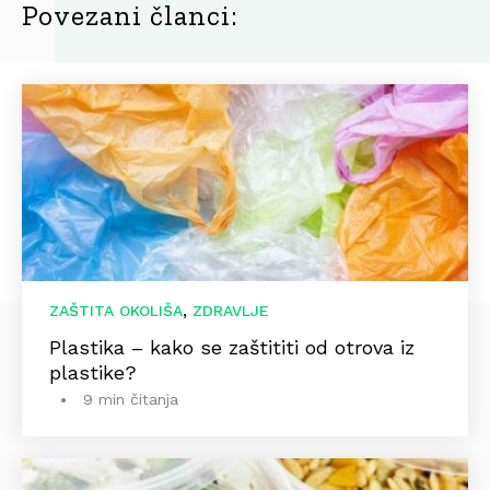
Povezani članci:
,
ZAŠTITA OKOLIŠA
ZDRAVLJE
Plastika – kako se zaštititi od otrova iz
plastike?
9 min čitanja