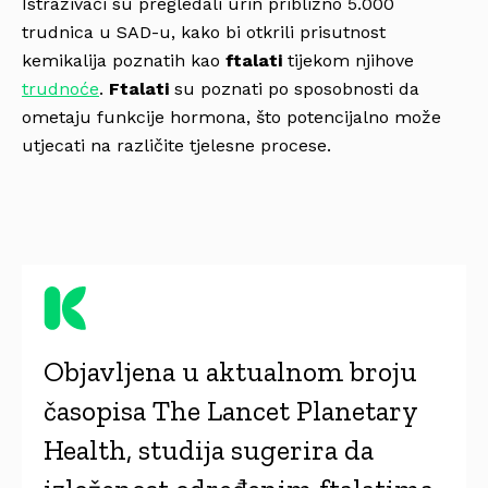
Istraživači su pregledali urin približno 5.000
trudnica u SAD-u, kako bi otkrili prisutnost
kemikalija poznatih kao
ftalati
tijekom njihove
trudnoće
.
Ftalati
su poznati po sposobnosti da
ometaju funkcije hormona, što potencijalno može
utjecati na različite tjelesne procese.
Objavljena u aktualnom broju
časopisa The Lancet Planetary
Health, studija sugerira da