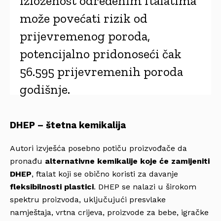
izloženost određenim ftalatima
može povećati rizik od
prijevremenog poroda,
potencijalno pridonoseći čak
56.595 prijevremenih poroda
godišnje.
DHEP – štetna kemikalija
Autori izvješća posebno potiču proizvođače da
pronađu
alternativne kemikalije koje će zamijeniti
DHEP
, ftalat koji se obično koristi za davanje
fleksibilnosti plastici
. DHEP se nalazi u širokom
spektru proizvoda, uključujući presvlake
namještaja, vrtna crijeva, proizvode za bebe, igračke