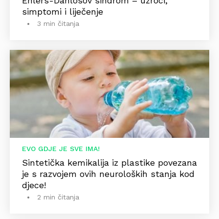
Ehlers-Danlosov sindrom – uzroci,
simptomi i liječenje
3 min čitanja
EVO GDJE JE SVE IMA!
Sintetička kemikalija iz plastike povezana
je s razvojem ovih neuroloških stanja kod
djece!
2 min čitanja