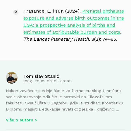
Trasande, L. i sur. (2024).
Prenatal phthalate
exposure and adverse birth outcomes in the
USA: a prospective analysis of births and
estimates of attributable burden and costs
.
The Lancet Planetary Health
, 8(2): 74–85.
Tomislav Stanić
mag. educ. philol. croat.
Nakon završene srednje škole za farmaceutskog tehničara
svoje obrazovanje odlučio je nastaviti na Filozofskom
fakultetu Sveučilišta u Zagrebu, gdje je studirao Kroatistiku.
Diplomu magistra edukacije hrvatskog jezika i književno ...
Više o autoru