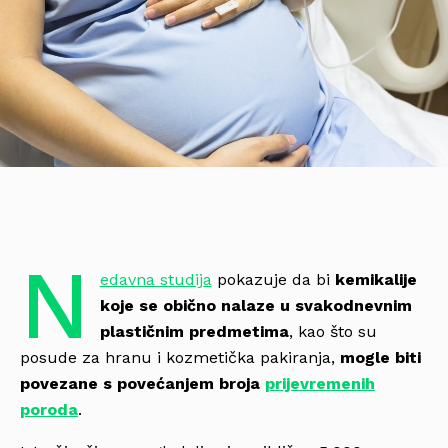
N
edavna studija
pokazuje da bi
kemikalije
koje se obično nalaze u svakodnevnim
plastičnim predmetima
, kao što su
posude za hranu i kozmetička pakiranja,
mogle biti
povezane s povećanjem broja
prijevremenih
poroda
.