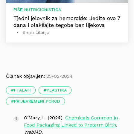
PIŠE NUTRICIONISTICA
Tjedni jelovnik za hemoroide: Jedite ovo 7
dana i olakšajte tegobe bez lijekova
6 min čitanja
Članak objavljen:
25-02-2024
FTALATI
PLASTIKA
PRIJEVREMENI POROD
O’Mary, L. (2024).
Chemicals Common in
Food Packaging Linked to Preterm Birth
.
WebMD
.