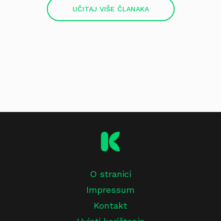
UČITAJ VIŠE ČLANAKA
O stranici
Impressum
Kontakt