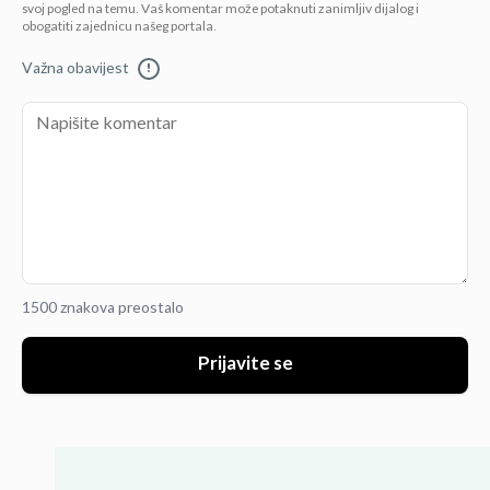
svoj pogled na temu. Vaš komentar može potaknuti zanimljiv dijalog i
obogatiti zajednicu našeg portala.
Važna obavijest
!
1500 znakova preostalo
Prijavite se