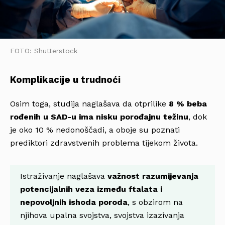
FOTO: Shutterstock
Komplikacije u trudnoći
Osim toga, studija naglašava da otprilike
8 % beba
rođenih u SAD-u ima nisku porođajnu težinu
, dok
je oko 10 % nedonoščadi, a oboje su poznati
prediktori zdravstvenih problema tijekom života.
Istraživanje naglašava
važnost razumijevanja
potencijalnih veza između ftalata i
nepovoljnih ishoda poroda
, s obzirom na
njihova upalna svojstva, svojstva izazivanja