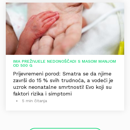
IMA PREŽIVJELE NEDONOŠČADI S MASOM MANJOM
OD 500 G
Prijevremeni porod: Smatra se da njime
završi do 15 % svih trudnoća, a vodeći je
uzrok neonatalne smrtnosti! Evo koji su
faktori rizika i simptomi
5 min čitanja