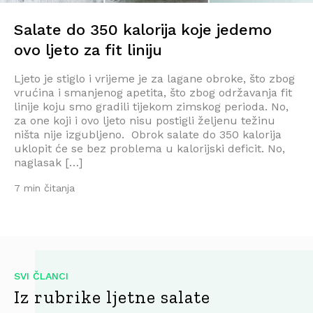
Salate do 350 kalorija koje jedemo
ovo ljeto za fit liniju
Ljeto je stiglo i vrijeme je za lagane obroke, što zbog
vrućina i smanjenog apetita, što zbog održavanja fit
linije koju smo gradili tijekom zimskog perioda. No,
za one koji i ovo ljeto nisu postigli željenu težinu
ništa nije izgubljeno. Obrok salate do 350 kalorija
uklopit će se bez problema u kalorijski deficit. No,
naglasak […]
7 min čitanja
SVI ČLANCI
Iz rubrike ljetne salate