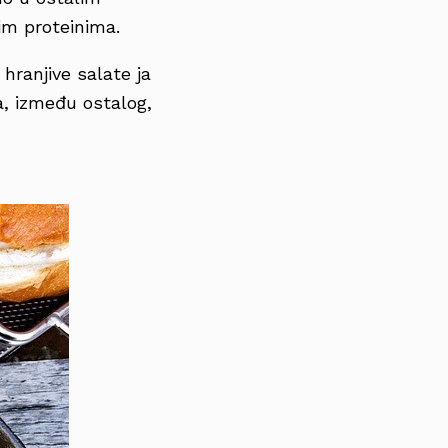
im proteinima.
hranjive salate ja
, između ostalog,