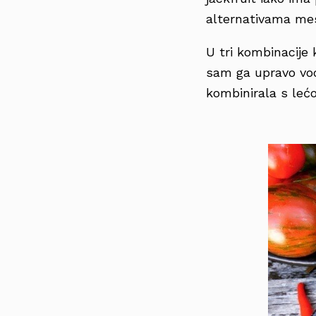
alternativama mes
U tri kombinacije 
sam ga upravo vod
kombinirala s leć