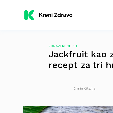
ZDRAVI RECEPTI
Jackfruit kao 
recept za tri h
2 min čitanja