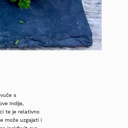
 vuče s
ove Indije,
ci te je relativno
se može uzgajati i