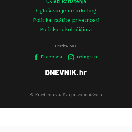
Uvjeti korištenja
Oglašavanje i marketing
Politika zaštite privatnosti
Politika o kolačićima
Pratite nas:
Facebook
Instagram
© Kreni zdravo. Sva prava pridržana