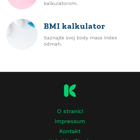
kalkulatorom.
BMI
kalkulator
Saznajte svoj body mass index
odmah.
O stranici
Impressum
Kontakt