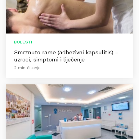
BOLESTI
Smrznuto rame (adhezivni kapsulitis) –
uzroci, simptomi i liječenje
2 min čitanja