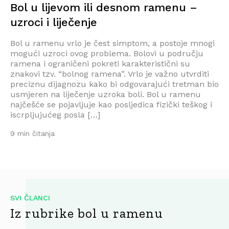
Bol u lijevom ili desnom ramenu –
uzroci i liječenje
Bol u ramenu vrlo je čest simptom, a postoje mnogi
mogući uzroci ovog problema. Bolovi u području
ramena i ograničeni pokreti karakteristični su
znakovi tzv. “bolnog ramena”. Vrlo je važno utvrditi
preciznu dijagnozu kako bi odgovarajući tretman bio
usmjeren na liječenje uzroka boli. Bol u ramenu
najčešće se pojavljuje kao posljedica fizički teškog i
iscrpljujućeg posla […]
9 min čitanja
SVI ČLANCI
Iz rubrike bol u ramenu