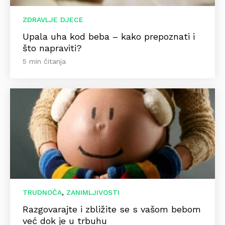
ZDRAVLJE DJECE
Upala uha kod beba – kako prepoznati i
što napraviti?
5 min čitanja
,
TRUDNOĆA
ZANIMLJIVOSTI
Razgovarajte i zbližite se s vašom bebom
već dok je u trbuhu