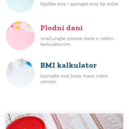
Riješite kviz i saznajte svoj tip kože!
Plodni dani
Izračunajte plodne dane s našim
kalkulatorom.
BMI
kalkulator
Saznajte svoj body mass index
odmah.