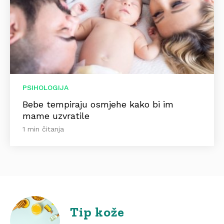
PSIHOLOGIJA
Bebe tempiraju osmjehe kako bi im
mame uzvratile
1 min čitanja
Tip kože