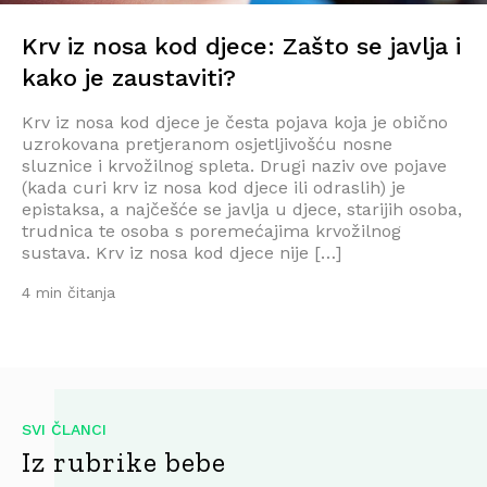
Krv iz nosa kod djece: Zašto se javlja i
kako je zaustaviti?
Krv iz nosa kod djece je česta pojava koja je obično
uzrokovana pretjeranom osjetljivošću nosne
sluznice i krvožilnog spleta. Drugi naziv ove pojave
(kada curi krv iz nosa kod djece ili odraslih) je
epistaksa, a najčešće se javlja u djece, starijih osoba,
trudnica te osoba s poremećajima krvožilnog
sustava. Krv iz nosa kod djece nije […]
4 min čitanja
SVI ČLANCI
Iz rubrike bebe