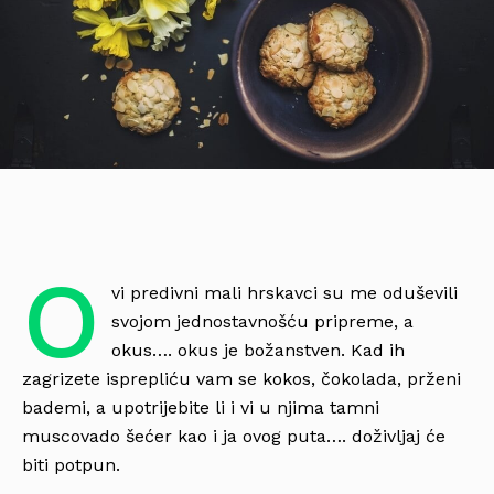
O
vi predivni mali hrskavci su me oduševili
svojom jednostavnošću pripreme, a
okus…. okus je božanstven. Kad ih
zagrizete isprepliću vam se kokos, čokolada, prženi
bademi, a upotrijebite li i vi u njima tamni
muscovado šećer kao i ja ovog puta…. doživljaj će
biti potpun.