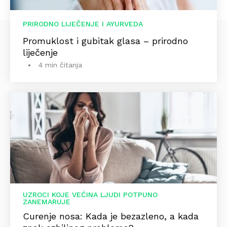
PRIRODNO LIJEČENJE I AYURVEDA
Promuklost i gubitak glasa – prirodno
liječenje
4 min čitanja
UZROCI KOJE VEĆINA LJUDI POTPUNO
ZANEMARUJE
Curenje nosa: Kada je bezazleno, a kada