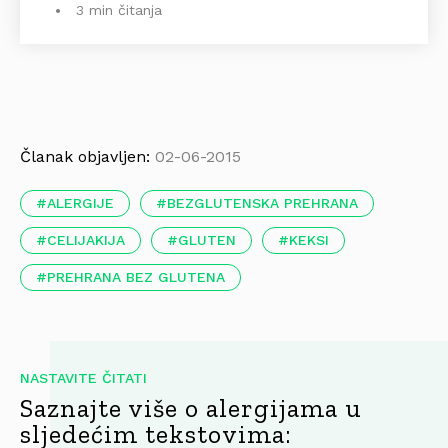
3 min čitanja
Članak objavljen:
02-06-2015
ALERGIJE
BEZGLUTENSKA PREHRANA
CELIJAKIJA
GLUTEN
KEKSI
PREHRANA BEZ GLUTENA
NASTAVITE ČITATI
Saznajte više o alergijama u
sljedećim tekstovima: