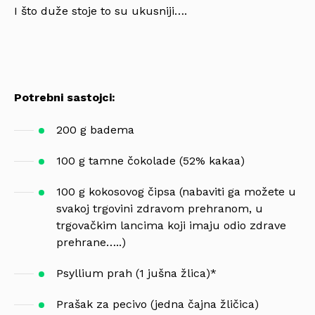
I što duže stoje to su ukusniji….
Potrebni sastojci:
200 g badema
100 g tamne čokolade (52% kakaa)
100 g kokosovog čipsa (nabaviti ga možete u
svakoj trgovini zdravom prehranom, u
trgovačkim lancima koji imaju odio zdrave
prehrane…..)
Psyllium prah (1 jušna žlica)*
Prašak za pecivo (jedna čajna žličica)