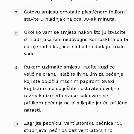
Gotovu smjesu omotajte plastičnom folijom i
stavite u hladnjak na cca 30-ak minuta.
Ukoliko vam se smjesa nakon što ju izvadite
iz hladnjaka čini nedovoljno kompaktna da bi
od nje radili kuglice, slobodno dodajte malo
vode.
Rukom uzimajte smjesu, radite kuglice
veličine oraha i slažite ih na lim za pečenje
koji ste obložili masnim papirom. Svaki
kuglicu malo spljoštite i ostavite dovoljno
razmaka između svake kako vam se
prilikom pečenja ne bi slijepile jer će prilično
narasti.
Zagrijte pećnicu. Ventilatorska pećnica 150
stupnjeva, pećnica bez ventilatora 170