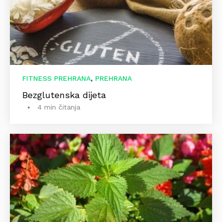
,
FITNESS PREHRANA
PREHRANA
Bezglutenska dijeta
4 min čitanja