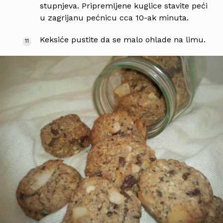
stupnjeva. Pripremljene kuglice stavite peći
u zagrijanu pećnicu cca 10-ak minuta.
Keksiće pustite da se malo ohlade na limu.