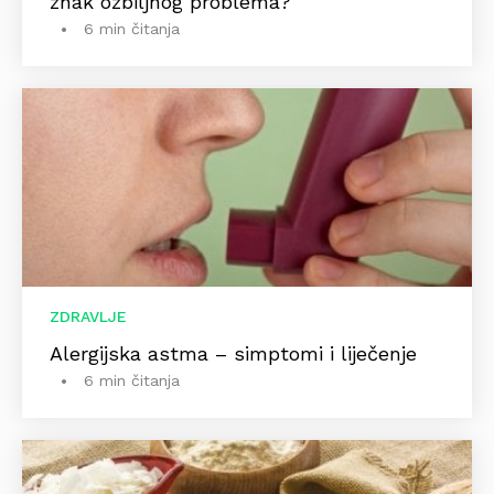
znak ozbiljnog problema?
6 min čitanja
ZDRAVLJE
Alergijska astma – simptomi i liječenje
6 min čitanja