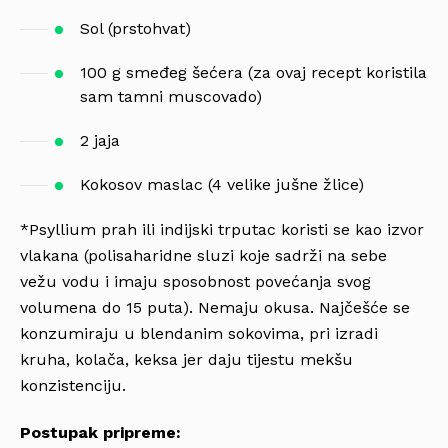
Sol (prstohvat)
100 g smeđeg šećera (za ovaj recept koristila
sam tamni muscovado)
2 jaja
Kokosov maslac (4 velike jušne žlice)
*Psyllium prah ili indijski trputac koristi se kao izvor
vlakana (polisaharidne sluzi koje sadrži na sebe
vežu vodu i imaju sposobnost povećanja svog
volumena do 15 puta). Nemaju okusa. Najčešće se
konzumiraju u blendanim sokovima, pri izradi
kruha, kolača, keksa jer daju tijestu mekšu
konzistenciju.
Postupak pripreme: