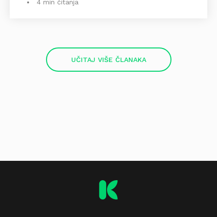
4 min čitanja
UČITAJ VIŠE ČLANAKA