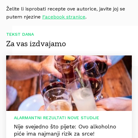
Želite li isprobati recepte ove autorice, javite joj se
putem njezine
Facebook stranice
.
TEKST DANA
Za vas izdvajamo
ALARMANTNI REZULTATI NOVE STUDIJE
Nije svejedno što pijete: Ovo alkoholno
piće ima najmanji rizik za srce!