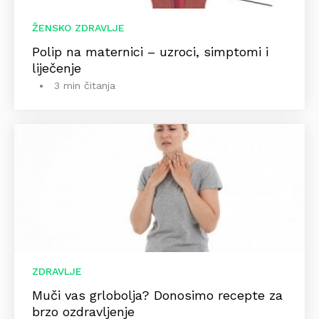
ŽENSKO ZDRAVLJE
Polip na maternici – uzroci, simptomi i
liječenje
3 min čitanja
ZDRAVLJE
Muči vas grlobolja? Donosimo recepte za
brzo ozdravljenje