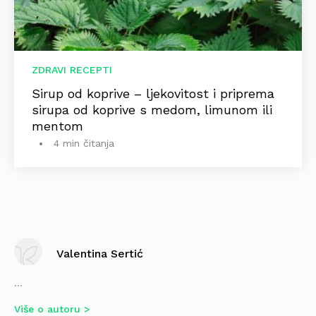
ZDRAVI RECEPTI
Sirup od koprive – ljekovitost i priprema
sirupa od koprive s medom, limunom ili
mentom
4 min čitanja
Valentina Sertić
...
Više o autoru