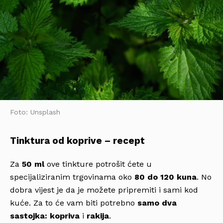
Foto: Unsplash
Tinktura od koprive – recept
Za
50 ml
ove tinkture potrošit ćete u
specijaliziranim trgovinama oko
80 do 120 kuna
. No
dobra vijest je da je možete pripremiti i sami kod
kuće. Za to će vam biti potrebno
samo dva
sastojka: kopriva
i
rakija
.