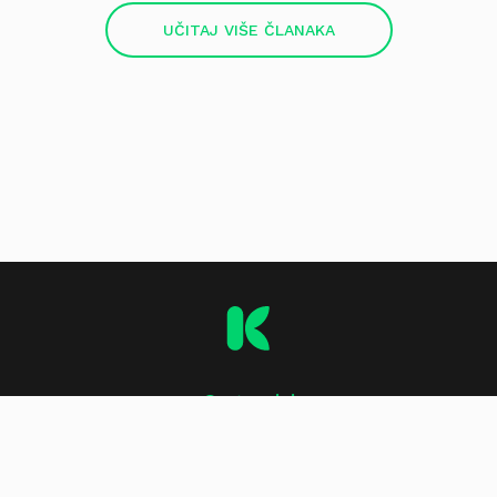
UČITAJ VIŠE ČLANAKA
O stranici
Impressum
Kontakt