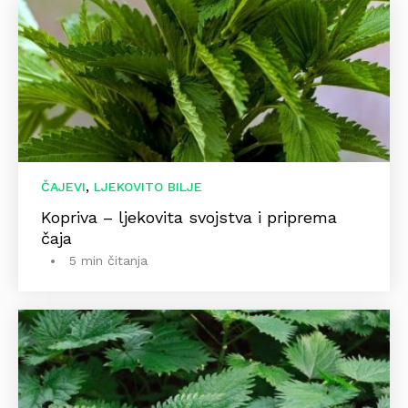
,
ČAJEVI
LJEKOVITO BILJE
Kopriva – ljekovita svojstva i priprema
čaja
5 min čitanja