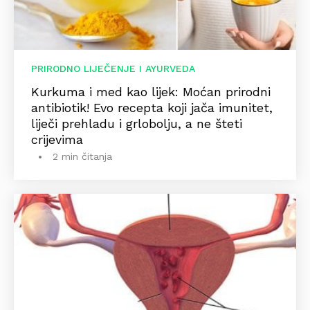
PRIRODNO LIJEČENJE I AYURVEDA
Kurkuma i med kao lijek: Moćan prirodni
antibiotik! Evo recepta koji jača imunitet,
liječi prehladu i grlobolju, a ne šteti
crijevima
2 min čitanja