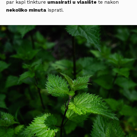
par kapi tinkture
umasirati u vlasište
te nakon
nekoliko minuta
isprati.