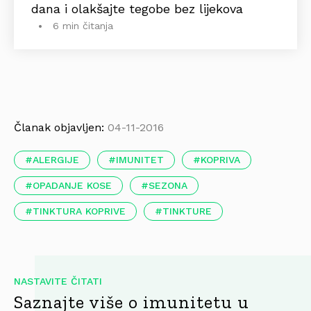
dana i olakšajte tegobe bez lijekova
6 min čitanja
Članak objavljen:
04-11-2016
ALERGIJE
IMUNITET
KOPRIVA
OPADANJE KOSE
SEZONA
TINKTURA KOPRIVE
TINKTURE
NASTAVITE ČITATI
Saznajte više o imunitetu u