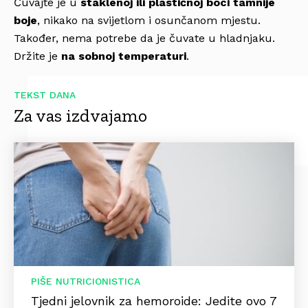
Čuvajte je u
staklenoj ili plastičnoj boci tamnije
boje
, nikako na svijetlom i osunčanom mjestu.
Također, nema potrebe da je čuvate u hladnjaku.
Držite je
na sobnoj temperaturi
.
TEKST DANA
Za vas izdvajamo
PIŠE NUTRICIONISTICA
Tjedni jelovnik za hemoroide: Jedite ovo 7