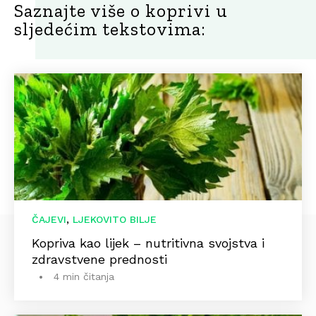
Saznajte više o koprivi u
sljedećim tekstovima:
,
ČAJEVI
LJEKOVITO BILJE
Kopriva kao lijek – nutritivna svojstva i
zdravstvene prednosti
4 min čitanja