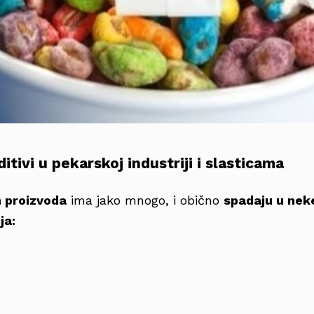
tivi u pekarskoj industriji i slasticama
 proizvoda
ima jako mnogo, i obično
spadaju u nek
ja: