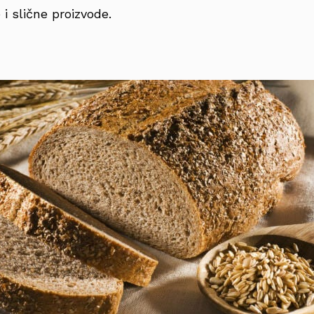
 i slične proizvode.