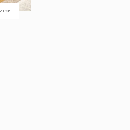
ospin