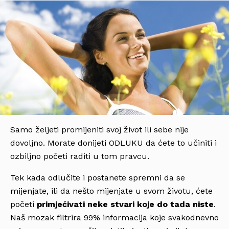
Samo željeti promijeniti svoj život ili sebe nije
dovoljno. Morate donijeti ODLUKU da ćete to učiniti i
ozbiljno početi raditi u tom pravcu.
Tek kada odlučite i postanete spremni da se
mijenjate, ili da nešto mijenjate u svom životu, ćete
početi
primjećivati neke stvari koje do tada niste
.
Naš mozak filtrira 99% informacija koje svakodnevno