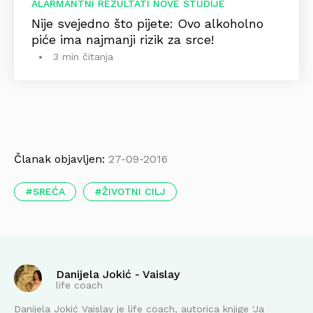
ALARMANTNI REZULTATI NOVE STUDIJE
Nije svejedno što pijete: Ovo alkoholno
piće ima najmanji rizik za srce!
3 min čitanja
Članak objavljen:
27-09-2016
SREĆA
ŽIVOTNI CILJ
Danijela Jokić - Vaislay
life coach
Danijela Jokić Vaislay je life coach, autorica knjige 'Ja