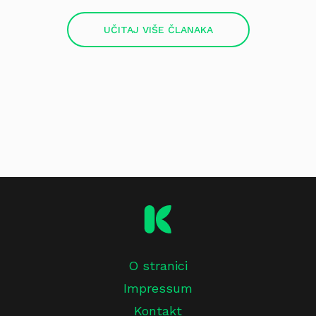
UČITAJ VIŠE ČLANAKA
O stranici
Impressum
Kontakt