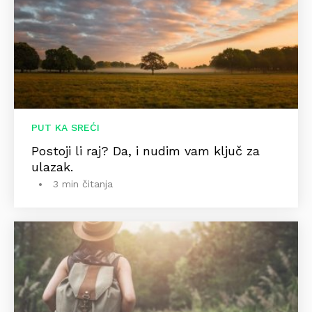
PUT KA SREĆI
Postoji li raj? Da, i nudim vam ključ za
ulazak.
3 min čitanja