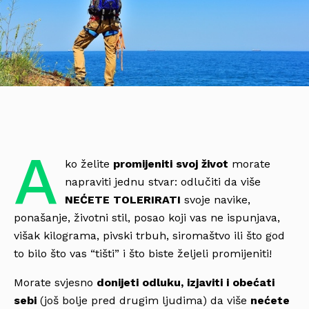
A
ko želite
promijeniti svoj život
morate
napraviti jednu stvar: odlučiti da više
NEĆETE TOLERIRATI
svoje navike,
ponašanje, životni stil, posao koji vas ne ispunjava,
višak kilograma, pivski trbuh, siromaštvo ili što god
to bilo što vas “tišti” i što biste željeli promijeniti!
Morate svjesno
donijeti odluku, izjaviti i obećati
sebi
(još bolje pred drugim ljudima) da više
nećete