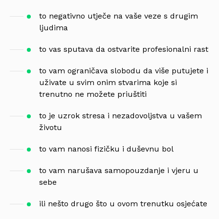
to negativno utječe na vaše veze s drugim
ljudima
to vas sputava da ostvarite profesionalni rast
to vam ograničava slobodu da više putujete i
uživate u svim onim stvarima koje si
trenutno ne možete priuštiti
to je uzrok stresa i nezadovoljstva u vašem
životu
to vam nanosi fizičku i duševnu bol
to vam narušava samopouzdanje i vjeru u
sebe
ili nešto drugo što u ovom trenutku osjećate