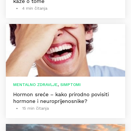
kaže o tome
4 min čitanja
,
MENTALNO ZDRAVLJE
SIMPTOMI
Hormon sreće – kako prirodno povisiti
hormone i neuroprijenosnike?
15 min čitanja