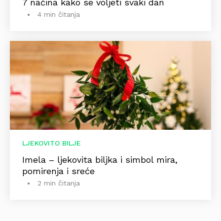
7 načina kako se voljeti svaki dan
4 min čitanja
LJEKOVITO BILJE
Imela – ljekovita biljka i simbol mira,
pomirenja i sreće
2 min čitanja