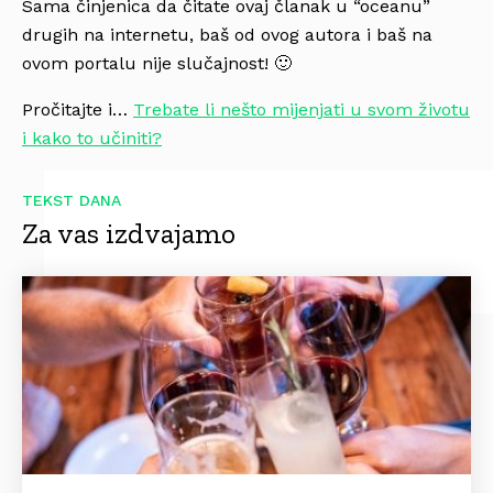
Sama činjenica da čitate ovaj članak u “oceanu”
drugih na internetu, baš od ovog autora i baš na
ovom portalu nije slučajnost! 🙂
Pročitajte i…
Trebate li nešto mijenjati u svom životu
i kako to učiniti?
TEKST DANA
Za vas izdvajamo