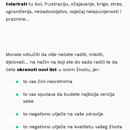
tolerirati
tu bol, frustraciju, očajavanje, brige, stres,
ograničenja, nezadovoljstvo, osjećaj neispunjenosti i
praznine…
Morate odlučiti da više nećete raditi, misliti,
djelovati… na način na koji ste do sada radili te da
ćete
okrenuti novi list
u svom životu, jer:
to vas čini nesretnima
to vas sputava da budete najbolja verzija
sebe
to negativno utječe na vaše zdravlje
to negativno utječe na kvalitetu vašeg života