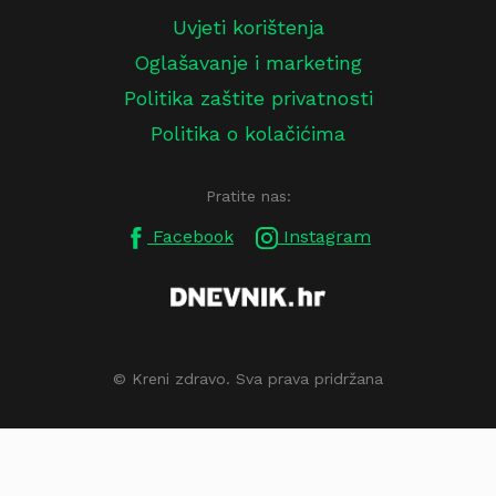
Uvjeti korištenja
Oglašavanje i marketing
Politika zaštite privatnosti
Politika o kolačićima
Pratite nas:
Facebook
Instagram
© Kreni zdravo. Sva prava pridržana