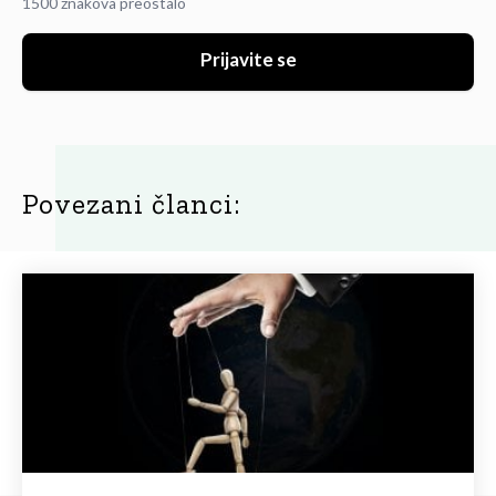
1500 znakova preostalo
Prijavite se
Povezani članci: