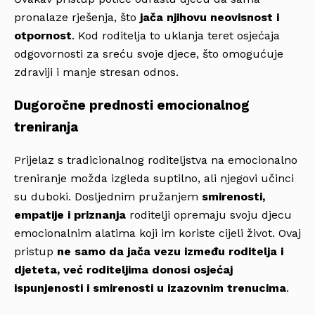
pronalaze rješenja, što
jača njihovu neovisnost i
otpornost
. Kod roditelja to uklanja teret osjećaja
odgovornosti za sreću svoje djece, što omogućuje
zdraviji i manje stresan odnos.
Dugoročne prednosti emocionalnog
treniranja
Prijelaz s tradicionalnog roditeljstva na emocionalno
treniranje možda izgleda suptilno, ali njegovi učinci
su duboki. Dosljednim pružanjem
smirenosti,
empatije i priznanja
roditelji opremaju svoju djecu
emocionalnim alatima koji im koriste cijeli život. Ovaj
pristup
ne samo da jača vezu između roditelja i
djeteta, već roditeljima donosi osjećaj
ispunjenosti i smirenosti u izazovnim trenucima
.