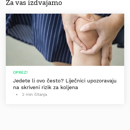
Za vas izdvajamo
OPREZ!
Jedete li ovo često? Liječnici upozoravaju
na skriveni rizik za koljena
2 min čitanja