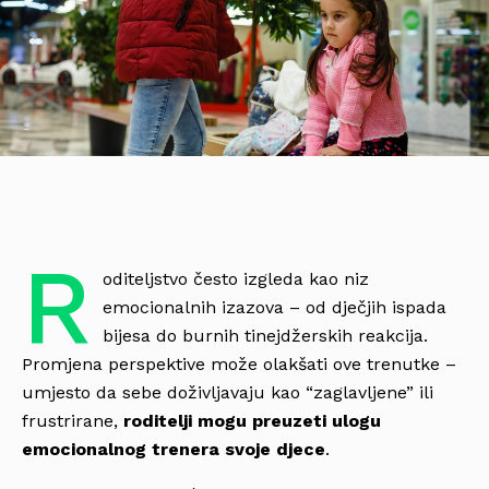
R
oditeljstvo često izgleda kao niz
emocionalnih izazova – od dječjih ispada
bijesa do burnih tinejdžerskih reakcija.
Promjena perspektive može olakšati ove trenutke –
umjesto da sebe doživljavaju kao “zaglavljene” ili
frustrirane,
roditelji mogu preuzeti ulogu
emocionalnog trenera svoje djece
.