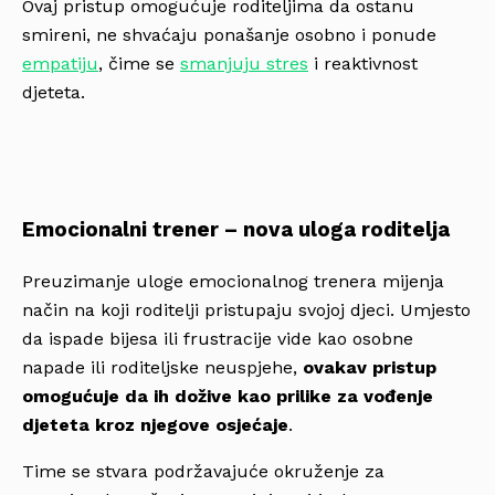
Ovaj pristup omogućuje roditeljima da ostanu
smireni, ne shvaćaju ponašanje osobno i ponude
empatiju
, čime se
smanjuju stres
i reaktivnost
djeteta.
Emocionalni trener – nova uloga roditelja
Preuzimanje uloge emocionalnog trenera mijenja
način na koji roditelji pristupaju svojoj djeci. Umjesto
da ispade bijesa ili frustracije vide kao osobne
napade ili roditeljske neuspjehe,
ovakav pristup
omogućuje da ih dožive kao prilike za vođenje
djeteta kroz njegove osjećaje
.
Time se stvara podržavajuće okruženje za