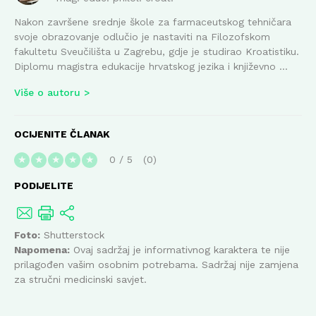
Nakon završene srednje škole za farmaceutskog tehničara
svoje obrazovanje odlučio je nastaviti na Filozofskom
fakultetu Sveučilišta u Zagrebu, gdje je studirao Kroatistiku.
Diplomu magistra edukacije hrvatskog jezika i književno ...
Više o autoru
OCIJENITE ČLANAK
0
/
5
0
★
★
★
★
★
PODIJELITE
Foto:
Shutterstock
Napomena:
Ovaj sadržaj je informativnog karaktera te nije
prilagođen vašim osobnim potrebama. Sadržaj nije zamjena
za stručni medicinski savjet.