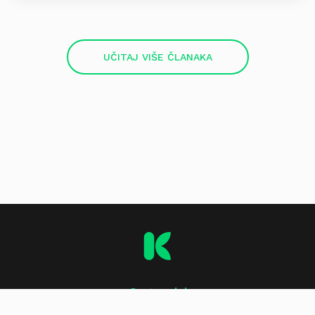
UČITAJ VIŠE ČLANAKA
O stranici
Impressum