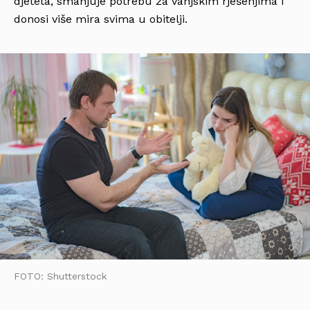
djeteta, smanjuje potrebu za vanjskim rješenjima i
donosi više mira svima u obitelji.
FOTO: Shutterstock