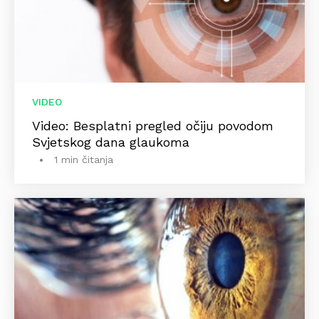
VIDEO
Video: Besplatni pregled očiju povodom
Svjetskog dana glaukoma
1 min čitanja