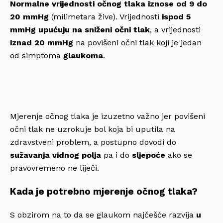
Normalne vrijednosti očnog tlaka iznose od 9 do
20 mmHg
(milimetara žive). Vrijednosti
ispod 5
mmHg upućuju na sniženi očni tlak
, a vrijednosti
iznad 20 mmHg
na povišeni očni tlak koji je jedan
od simptoma
glaukoma
.
Mjerenje očnog tlaka je izuzetno važno jer povišeni
očni tlak ne uzrokuje bol koja bi uputila na
zdravstveni problem, a postupno dovodi do
sužavanja vidnog polja
pa i do
sljepoće
ako se
pravovremeno ne liječi.
Kada je potrebno mjerenje očnog tlaka?
S obzirom na to da se glaukom najčešće razvija
u