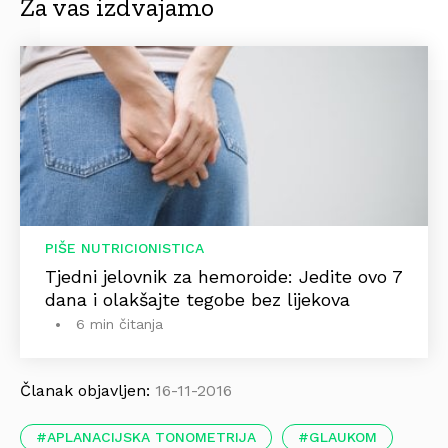
Za vas izdvajamo
PIŠE NUTRICIONISTICA
Tjedni jelovnik za hemoroide: Jedite ovo 7
dana i olakšajte tegobe bez lijekova
6 min čitanja
Članak objavljen:
16-11-2016
APLANACIJSKA TONOMETRIJA
GLAUKOM