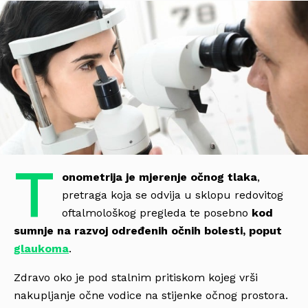
T
onometrija je mjerenje očnog tlaka
,
pretraga koja se odvija u sklopu redovitog
oftalmološkog pregleda te posebno
kod
sumnje na razvoj određenih očnih bolesti, poput
glaukoma
.
Zdravo oko je pod stalnim pritiskom kojeg vrši
nakupljanje očne vodice na stijenke očnog prostora.