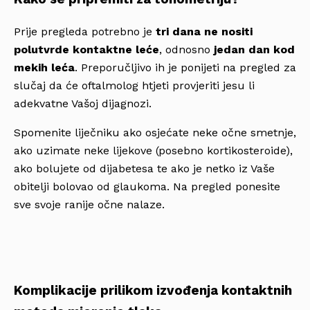
Prije pregleda potrebno je
tri dana ne nositi
polutvrde kontaktne leće
, odnosno
jedan dan kod
mekih leća
. Preporučljivo ih je ponijeti na pregled za
slučaj da će oftalmolog htjeti provjeriti jesu li
adekvatne Vašoj dijagnozi.
Spomenite liječniku ako osjećate neke očne smetnje,
ako uzimate neke lijekove (posebno kortikosteroide),
ako bolujete od dijabetesa te ako je netko iz Vaše
obitelji bolovao od glaukoma. Na pregled ponesite
sve svoje ranije očne nalaze.
Komplikacije prilikom izvođenja kontaktnih