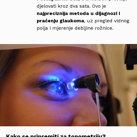
djelovati kroz dva sata. Ovo je
najpreciznija metoda u dijagnozi i
praćenju glaukoma
, uz pregled vidnog
polja i mjerenje debljine rožnice.
Kako se pripremiti za tonometriju?