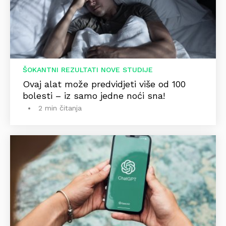
ŠOKANTNI REZULTATI NOVE STUDIJE
Ovaj alat može predvidjeti više od 100
bolesti – iz samo jedne noći sna!
2 min čitanja