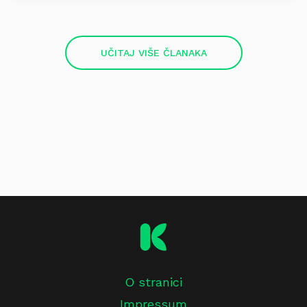
UČITAJ VIŠE ČLANAKA
O stranici
Impressum