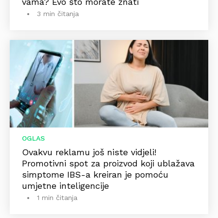
vama? Evo što morate znati
3 min čitanja
OGLAS
Ovakvu reklamu još niste vidjeli!
Promotivni spot za proizvod koji ublažava
simptome IBS-a kreiran je pomoću
umjetne inteligencije
1 min čitanja