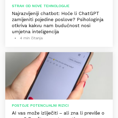
STRAH OD NOVE TEHNOLOGIJE
Najrazvijeniji chatbot: Hoće li ChatGPT
zamijeniti pojedine poslove? Psihologinja
otkriva kakvu nam budućnost nosi
umjetna inteligencija
4 min čitanja
POSTOJE POTENCIJALNI RIZICI
AI vas može izliječiti – ali zna li previše o