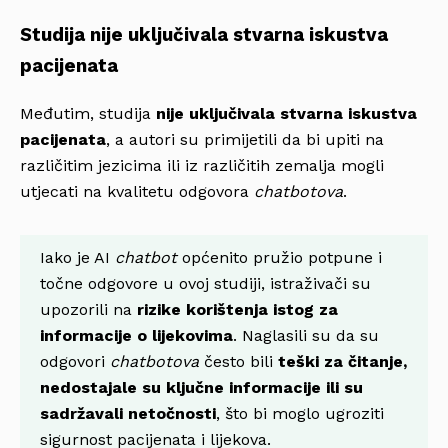
Studija nije uključivala stvarna iskustva
pacijenata
Međutim, studija
nije uključivala stvarna iskustva
pacijenata
, a autori su primijetili da bi upiti na
različitim jezicima ili iz različitih zemalja mogli
utjecati na kvalitetu odgovora
chatbotova
.
Iako je AI
chatbot
općenito pružio potpune i
točne odgovore u ovoj studiji, istraživači su
upozorili na
rizike korištenja istog za
informacije o lijekovima
. Naglasili su da su
odgovori
chatbotova
često bili
teški za čitanje,
nedostajale su ključne informacije ili su
sadržavali netočnosti
, što bi moglo ugroziti
sigurnost pacijenata i lijekova.