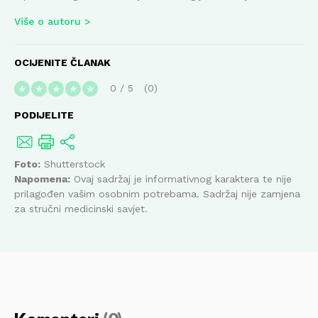
Više o autoru
OCIJENITE ČLANAK
0
/
5
0
★
★
★
★
★
PODIJELITE
Foto:
Shutterstock
Napomena:
Ovaj sadržaj je informativnog karaktera te nije
prilagođen vašim osobnim potrebama. Sadržaj nije zamjena
za stručni medicinski savjet.