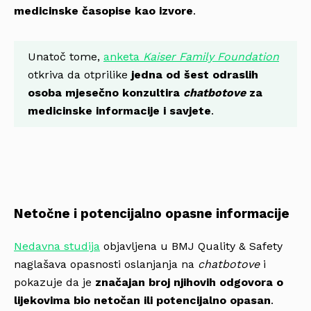
medicinske časopise kao izvore
.
Unatoč tome,
anketa
Kaiser Family Foundation
otkriva da otprilike
jedna od šest odraslih
osoba mjesečno konzultira
chatbotove
za
medicinske informacije i savjete
.
Netočne i potencijalno opasne informacije
Nedavna studija
objavljena u BMJ Quality & Safety
naglašava opasnosti oslanjanja na
chatbotove
i
pokazuje da je
značajan broj njihovih odgovora o
lijekovima bio netočan ili potencijalno opasan
.