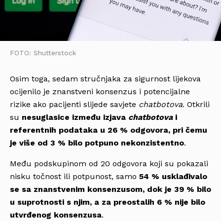
FOTO: Shutterstock
Osim toga, sedam stručnjaka za sigurnost lijekova
ocijenilo je znanstveni konsenzus i potencijalne
rizike ako pacijenti slijede savjete
chatbotova
. Otkrili
su
nesuglasice između izjava
chatbotova
i
referentnih podataka u 26 % odgovora, pri čemu
je više od 3 % bilo potpuno nekonzistentno
.
Među podskupinom od 20 odgovora koji su pokazali
nisku točnost ili potpunost, samo
54 % usklađivalo
se sa znanstvenim konsenzusom, dok je 39 % bilo
u suprotnosti s njim, a za preostalih 6 % nije bilo
utvrđenog konsenzusa
.