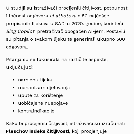
U studiji su istraživači procijenili čitljivost, potpunost
i točnost odgovora
chatbotova
o 50 najčešće
propisanih lijekova u SAD-u 2020. godine, koristeći
Bing Copilot
, pretraživač obogaćen AI-jem. Postavili
su pitanja o svakom lijeku te generirali ukupno 500
odgovora.
Pitanja su se fokusirala na različite aspekte,
uključujući:
namjenu lijeka
mehanizam djelovanja
upute za korištenje
uobičajene nuspojave
kontraindikacije.
Kako bi procijenili čitljivost, istraživači su izračunali
Fleschov indeks čitljivosti
, koji procjenjuje