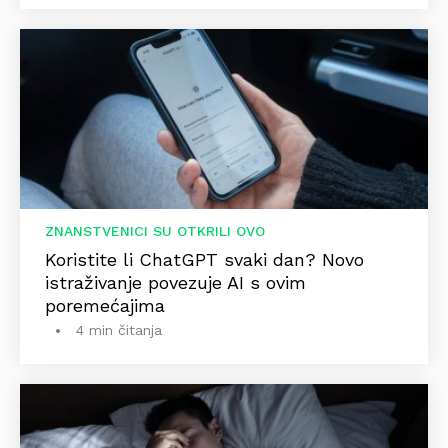
ZNANSTVENICI SU OTKRILI OVO
Koristite li ChatGPT svaki dan? Novo
istraživanje povezuje AI s ovim
poremećajima
4 min čitanja